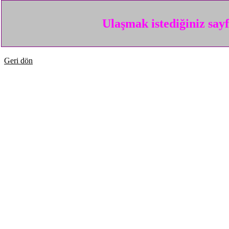
Ulaşmak istediğiniz say
Geri dön