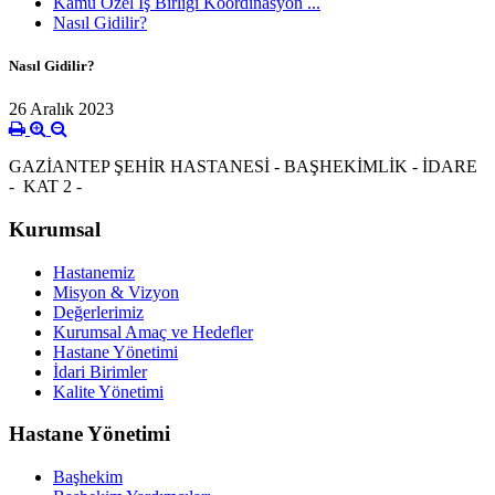
Kamu Özel İş Birliği Koordinasyon ...
Nasıl Gidilir?
Nasıl Gidilir?
26 Aralık 2023
GAZİANTEP ŞEHİR HASTANESİ - BAŞHEKİMLİK - İDARE
- KAT 2 -
Kurumsal
Hastanemiz
Misyon & Vizyon
Değerlerimiz
Kurumsal Amaç ve Hedefler
Hastane Yönetimi
İdari Birimler
Kalite Yönetimi
Hastane Yönetimi
Başhekim