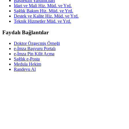
Başhekim Yardımcıları
İdari ve Mali Hiz. Müd. ve Yrd.
Sağlık Bakım Hiz. Müd. ve Yrd.
Destek ve Kalite Hiz. Müd. ve Yrd.
Teknik Hizmetler Müd. ve Yrd.
Faydalı Bağlantılar
Doktor Özgeçmiş Örneği
e-İmza Başvuru Portalı
e-İmza Pin Kilit Açma
Sağlık e-Posta
Medula Hekim
Randevu Al