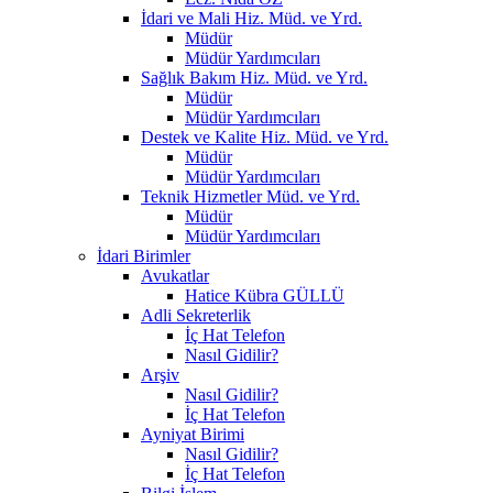
İdari ve Mali Hiz. Müd. ve Yrd.
Müdür
Müdür Yardımcıları
Sağlık Bakım Hiz. Müd. ve Yrd.
Müdür
Müdür Yardımcıları
Destek ve Kalite Hiz. Müd. ve Yrd.
Müdür
Müdür Yardımcıları
Teknik Hizmetler Müd. ve Yrd.
Müdür
Müdür Yardımcıları
İdari Birimler
Avukatlar
Hatice Kübra GÜLLÜ
Adli Sekreterlik
İç Hat Telefon
Nasıl Gidilir?
Arşiv
Nasıl Gidilir?
İç Hat Telefon
Ayniyat Birimi
Nasıl Gidilir?
İç Hat Telefon