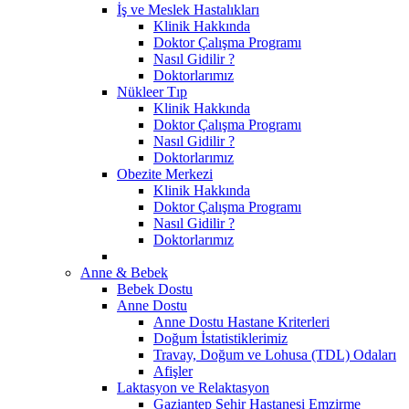
İş ve Meslek Hastalıkları
Klinik Hakkında
Doktor Çalışma Programı
Nasıl Gidilir ?
Doktorlarımız
Nükleer Tıp
Klinik Hakkında
Doktor Çalışma Programı
Nasıl Gidilir ?
Doktorlarımız
Obezite Merkezi
Klinik Hakkında
Doktor Çalışma Programı
Nasıl Gidilir ?
Doktorlarımız
Anne & Bebek
Bebek Dostu
Anne Dostu
Anne Dostu Hastane Kriterleri
Doğum İstatistiklerimiz
Travay, Doğum ve Lohusa (TDL) Odaları
Afişler
Laktasyon ve Relaktasyon
Gaziantep Şehir Hastanesi Emzirme