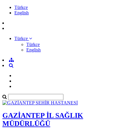
Türkçe
English
Türkçe
Türkçe
English
GAZİANTEP İL SAĞLIK
MÜDÜRLÜĞÜ