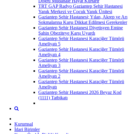
Doğru Müdahale Hayat Kurtarır
TRT GAP Radyo Gaziantep Şehir Hastanesi
Yanık Merkezi ve Çocuk Yanık Ünitesi
Gaziantep Şehir Hastanesi; Yılan, Akrep ve Arı
Sokmalarına Karşı Dikkat Edilmesi Gerekenler
Gaziantep Şehir Hastanesi Diyetisyen Emine
Şahin Obeziteye Karşı Uyardı
Gaziantep Şehir Hastanesi Karaciğer Tümörü
Ameliyatı 5
Gaziantep Şehir Hastanesi Karaciğer Tümörü
Ameliyatı 4
Gaziantep Şehir Hastanesi Karaciğer Tümörü
Ameliyatı 3
Gaziantep Şehir Hastanesi Karaciğer Tümörü
Ameliyatı 2
Gaziantep Şehir Hastanesi Karaciğer Tümörü
Ameliyatı
Gaziantep Şehir Hastanesi 2026 Beyaz Kod
(1111) Tatbikatı
Kurumsal
İdari Birimler