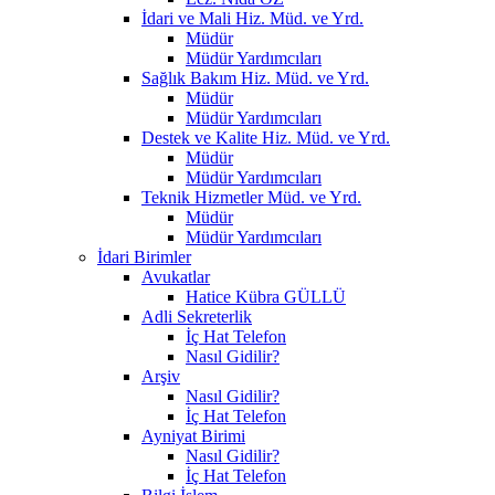
İdari ve Mali Hiz. Müd. ve Yrd.
Müdür
Müdür Yardımcıları
Sağlık Bakım Hiz. Müd. ve Yrd.
Müdür
Müdür Yardımcıları
Destek ve Kalite Hiz. Müd. ve Yrd.
Müdür
Müdür Yardımcıları
Teknik Hizmetler Müd. ve Yrd.
Müdür
Müdür Yardımcıları
İdari Birimler
Avukatlar
Hatice Kübra GÜLLÜ
Adli Sekreterlik
İç Hat Telefon
Nasıl Gidilir?
Arşiv
Nasıl Gidilir?
İç Hat Telefon
Ayniyat Birimi
Nasıl Gidilir?
İç Hat Telefon