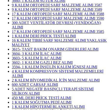
3660- 1 KALEM SÜTUR ALIMI
9 KALEM ORTOPEDİ SARF MALZEME ALIMI 3587
9 KALEM ORTOPEDİ SARF MALZEME ALIMI 3589
17 KALEM ORTOPEDİ SARF MALZEME ALIMI 3588
17 KALEM ORTOPEDİ SARF MALZEME ALIMI 3590
300 ADET VENTİLATÖR DEVRESİ (YENİDOĞAN)
ALIMI
17 KALEM ORTOPEDİ SARF MALZEME ALIMI 3585
1 KALEM DERİ PRİCK TESTİ ALIMI
16 KALEM TIBBİ SARF MALZEME ALIMI YAKLAŞIK
MALİYET
3615- TAŞIT BAKIM ONARIM GİDERLERİ ALIMI
3604- 3 KALEM İLAÇ ALIMI
3603- 5 KALEM İLAÇ ALIMI
3602- 1 KALEM GAZLI BEZ ALIMI
3594- 1 KALEM İNSÜLİN KALEM İĞNESİ ALIMI
4 KALEM KOMPRESYON SİSTEMİ MALZEMELERİ
ALIMI
2 KALEM BİYOMEDİKAL İÇİN MALZEME ALIMI
600 ADET ÇARŞAF ALIMI
5 ADET NEGATİF BASINÇLI TERAPİ SİSTEMİ
SİLİKON ALIMI
450 ML DERİ PRİCK TESTİ ALIMI
1 KALEM SOĞUTMA PEDİ ALIMI
1 KALEM HİPOTERMİ BLANKETİ ALIMI