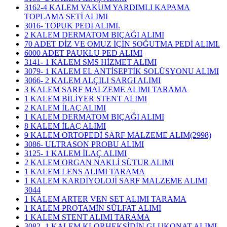
3162-4 KALEM VAKUM YARDIMLI KAPAMA
TOPLAMA SETİ ALIMI
3016- TOPUK PEDİ ALIMI.
2 KALEM DERMATOM BIÇAĞI ALIMI
70 ADET DİZ VE OMUZ İÇİN SOĞUTMA PEDİ ALIMI.
6000 ADET PAUKLU PED ALIMI
3141- 1 KALEM SMS HİZMET ALIMI
3079- 1 KALEM EL ANTİSEPTİK SOLÜSYONU ALIMI
3066- 2 KALEM ALÇILI SARGI ALIMI
3 KALEM SARF MALZEME ALIMI TARAMA
1 KALEM BİLİYER STENT ALIMI
2 KALEM İLAÇ ALIMI
1 KALEM DERMATOM BIÇAĞI ALIMI
8 KALEM İLAÇ ALIMI
9 KALEM ORTOPEDİ SARF MALZEME ALIM(2998)
3086- ULTRASON PROBU ALIMI
3125- 1 KALEM İLAÇ ALIMI
2 KALEM ORGAN NAKLİ SÜTUR ALIMI
1 KALEM LENS ALIMI TARAMA
1 KALEM KARDİYOLOJİ SARF MALZEME ALIMI
3044
1 KALEM ARTER VEN SET ALIMI TARAMA
1 KALEM PROTAMİN SÜLFAT ALIMI
1 KALEM STENT ALIMI TARAMA
3082- 1 KALEM KLORHEKSİDİN GLUKONAT ALIMI