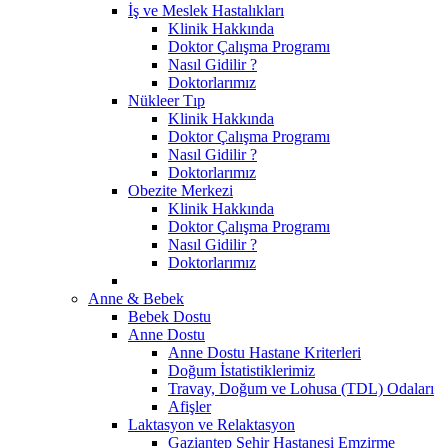
İş ve Meslek Hastalıkları
Klinik Hakkında
Doktor Çalışma Programı
Nasıl Gidilir ?
Doktorlarımız
Nükleer Tıp
Klinik Hakkında
Doktor Çalışma Programı
Nasıl Gidilir ?
Doktorlarımız
Obezite Merkezi
Klinik Hakkında
Doktor Çalışma Programı
Nasıl Gidilir ?
Doktorlarımız
Anne & Bebek
Bebek Dostu
Anne Dostu
Anne Dostu Hastane Kriterleri
Doğum İstatistiklerimiz
Travay, Doğum ve Lohusa (TDL) Odaları
Afişler
Laktasyon ve Relaktasyon
Gaziantep Şehir Hastanesi Emzirme