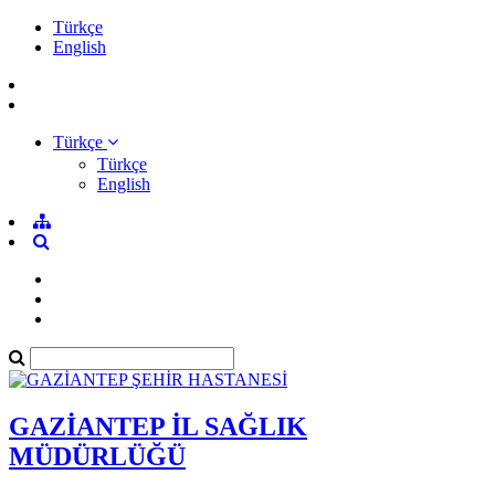
Türkçe
English
Türkçe
Türkçe
English
GAZİANTEP İL SAĞLIK
MÜDÜRLÜĞÜ