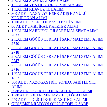
2 KALEM SARF MALZEME ALIMI
1 KALEM VENTİLATÖR DEVRESİ ALIMI
1 KALEM KLAVUZ TEL ALIMI
300 ADET NAZAL YÜKSEK AKIŞ KANÜLÜ
YENİDOĞAN ALIMI
1500 ADET KAN TORBASI TEKLİ ALIMI
90 ADET UMBLİKAL KATETER ALIMI
1 KALEM KARDİYOLOJİ SARF MALZEME ALIMI
2633
2 KALEM GÖĞÜS CERRAHİ SARF MALZEME ALIMI
2750
2 KALEM GÖĞÜS CERRAHİ SARF MALZEME ALIMI
2748
2 KALEM GÖĞÜS CERRAHİ SARF MALZEME ALIMI
2747
2 KALEM GÖĞÜS CERRAHİ SARF MALZEME ALIMI
2746
1 KALEM GÖĞÜS CERRAHİ SARF MALZEME ALIMI
1812
500 ADET NAZOGASTRİK SONDA SABİTLEYİCİ
ALIMI
2088 ADET POLİGLİKOLİK ASİT NO 2-0 ALIMI
1300 ADET OFTALMİK MVR BIÇAĞI ALIMI
540 ADET POLİGLİKOLİK ASİT NO 3 ALIMI
GİRİŞİMSEL RADYOLOJİ 22-F TOPLU SARF