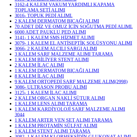
3162-4 KALEM VAKUM YARDIMLI KAPAMA
TOPLAMA SETİ ALIMI
3016- TOPUK PEDİ ALIMI.
2 KALEM DERMATOM BIÇAĞI ALIMI
70 ADET DİZ VE OMUZ İÇİN SOĞUTMA PEDİ ALIMI.
6000 ADET PAUKLU PED ALIMI
3141- 1 KALEM SMS HİZMET ALIMI
3079- 1 KALEM EL ANTİSEPTİK SOLÜSYONU ALIMI
3066- 2 KALEM ALÇILI SARGI ALIMI
3 KALEM SARF MALZEME ALIMI TARAMA
1 KALEM BİLİYER STENT ALIMI
2 KALEM İLAÇ ALIMI
1 KALEM DERMATOM BIÇAĞI ALIMI
8 KALEM İLAÇ ALIMI
9 KALEM ORTOPEDİ SARF MALZEME ALIM(2998)
3086- ULTRASON PROBU ALIMI
3125- 1 KALEM İLAÇ ALIMI
2 KALEM ORGAN NAKLİ SÜTUR ALIMI
1 KALEM LENS ALIMI TARAMA
1 KALEM KARDİYOLOJİ SARF MALZEME ALIMI
3044
1 KALEM ARTER VEN SET ALIMI TARAMA
1 KALEM PROTAMİN SÜLFAT ALIMI
1 KALEM STENT ALIMI TARAMA
3082- 1 KALEM KLORHEKSİDİN GLUKONAT ALIMI