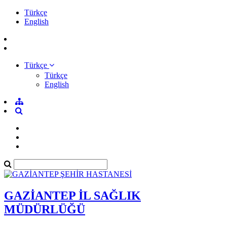
Türkçe
English
Türkçe
Türkçe
English
GAZİANTEP İL SAĞLIK
MÜDÜRLÜĞÜ