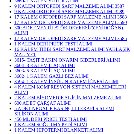
3660- 1 KALEM SÜTUR ALIMI
9 KALEM ORTOPEDİ SARF MALZEME ALIMI 3587
9 KALEM ORTOPEDİ SARF MALZEME ALIMI 3589
17 KALEM ORTOPEDİ SARF MALZEME ALIMI 3588
17 KALEM ORTOPEDİ SARF MALZEME ALIMI 3590
300 ADET VENTİLATÖR DEVRESİ (YENİDOĞAN)
ALIMI
17 KALEM ORTOPEDİ SARF MALZEME ALIMI 3585
1 KALEM DERİ PRİCK TESTİ ALIMI
16 KALEM TIBBİ SARF MALZEME ALIMI YAKLAŞIK
MALİYET
3615- TAŞIT BAKIM ONARIM GİDERLERİ ALIMI
3604- 3 KALEM İLAÇ ALIMI
3603- 5 KALEM İLAÇ ALIMI
3602- 1 KALEM GAZLI BEZ ALIMI
3594- 1 KALEM İNSÜLİN KALEM İĞNESİ ALIMI
4 KALEM KOMPRESYON SİSTEMİ MALZEMELERİ
ALIMI
2 KALEM BİYOMEDİKAL İÇİN MALZEME ALIMI
600 ADET ÇARŞAF ALIMI
5 ADET NEGATİF BASINÇLI TERAPİ SİSTEMİ
SİLİKON ALIMI
450 ML DERİ PRİCK TESTİ ALIMI
1 KALEM SOĞUTMA PEDİ ALIMI
1 KALEM HİPOTERMİ BLANKETİ ALIMI