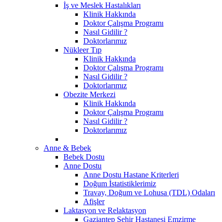
İş ve Meslek Hastalıkları
Klinik Hakkında
Doktor Çalışma Programı
Nasıl Gidilir ?
Doktorlarımız
Nükleer Tıp
Klinik Hakkında
Doktor Çalışma Programı
Nasıl Gidilir ?
Doktorlarımız
Obezite Merkezi
Klinik Hakkında
Doktor Çalışma Programı
Nasıl Gidilir ?
Doktorlarımız
Anne & Bebek
Bebek Dostu
Anne Dostu
Anne Dostu Hastane Kriterleri
Doğum İstatistiklerimiz
Travay, Doğum ve Lohusa (TDL) Odaları
Afişler
Laktasyon ve Relaktasyon
Gaziantep Şehir Hastanesi Emzirme