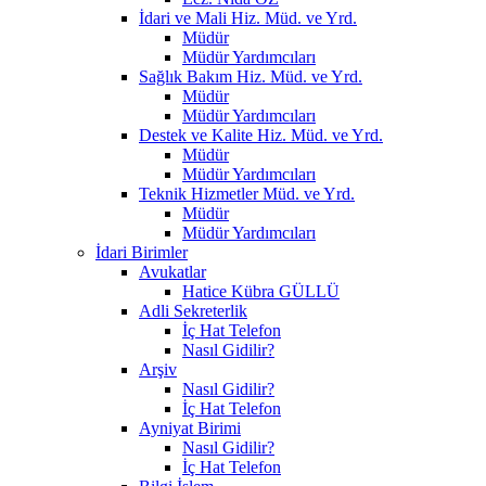
İdari ve Mali Hiz. Müd. ve Yrd.
Müdür
Müdür Yardımcıları
Sağlık Bakım Hiz. Müd. ve Yrd.
Müdür
Müdür Yardımcıları
Destek ve Kalite Hiz. Müd. ve Yrd.
Müdür
Müdür Yardımcıları
Teknik Hizmetler Müd. ve Yrd.
Müdür
Müdür Yardımcıları
İdari Birimler
Avukatlar
Hatice Kübra GÜLLÜ
Adli Sekreterlik
İç Hat Telefon
Nasıl Gidilir?
Arşiv
Nasıl Gidilir?
İç Hat Telefon
Ayniyat Birimi
Nasıl Gidilir?
İç Hat Telefon