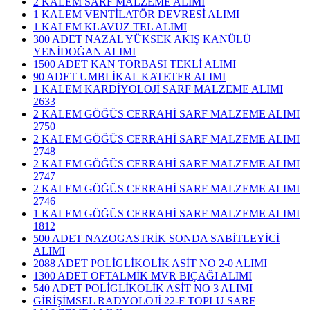
2 KALEM SARF MALZEME ALIMI
1 KALEM VENTİLATÖR DEVRESİ ALIMI
1 KALEM KLAVUZ TEL ALIMI
300 ADET NAZAL YÜKSEK AKIŞ KANÜLÜ
YENİDOĞAN ALIMI
1500 ADET KAN TORBASI TEKLİ ALIMI
90 ADET UMBLİKAL KATETER ALIMI
1 KALEM KARDİYOLOJİ SARF MALZEME ALIMI
2633
2 KALEM GÖĞÜS CERRAHİ SARF MALZEME ALIMI
2750
2 KALEM GÖĞÜS CERRAHİ SARF MALZEME ALIMI
2748
2 KALEM GÖĞÜS CERRAHİ SARF MALZEME ALIMI
2747
2 KALEM GÖĞÜS CERRAHİ SARF MALZEME ALIMI
2746
1 KALEM GÖĞÜS CERRAHİ SARF MALZEME ALIMI
1812
500 ADET NAZOGASTRİK SONDA SABİTLEYİCİ
ALIMI
2088 ADET POLİGLİKOLİK ASİT NO 2-0 ALIMI
1300 ADET OFTALMİK MVR BIÇAĞI ALIMI
540 ADET POLİGLİKOLİK ASİT NO 3 ALIMI
GİRİŞİMSEL RADYOLOJİ 22-F TOPLU SARF