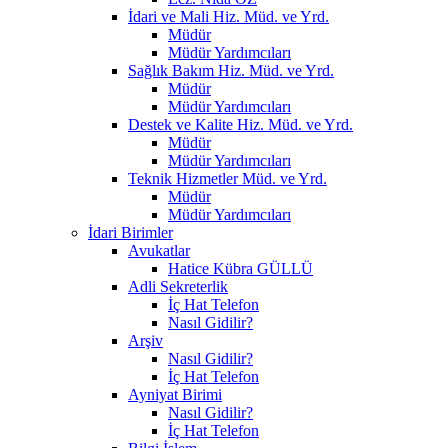
İdari ve Mali Hiz. Müd. ve Yrd.
Müdür
Müdür Yardımcıları
Sağlık Bakım Hiz. Müd. ve Yrd.
Müdür
Müdür Yardımcıları
Destek ve Kalite Hiz. Müd. ve Yrd.
Müdür
Müdür Yardımcıları
Teknik Hizmetler Müd. ve Yrd.
Müdür
Müdür Yardımcıları
İdari Birimler
Avukatlar
Hatice Kübra GÜLLÜ
Adli Sekreterlik
İç Hat Telefon
Nasıl Gidilir?
Arşiv
Nasıl Gidilir?
İç Hat Telefon
Ayniyat Birimi
Nasıl Gidilir?
İç Hat Telefon