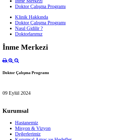
İnme Merkezi
Doktor Çalışma Programı
Klinik Hakkında
Doktor Çalışma Programı
Nasıl Gidilir ?
Doktorlarımız
İnme Merkezi
Doktor Çalışma Programı
09 Eylül 2024
Kurumsal
Hastanemiz
Misyon & Vizyon
Değerlerimiz
Kurumsal Amaç ve Hedefler