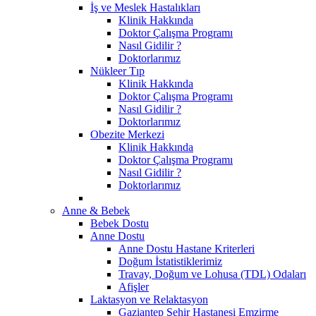
İş ve Meslek Hastalıkları
Klinik Hakkında
Doktor Çalışma Programı
Nasıl Gidilir ?
Doktorlarımız
Nükleer Tıp
Klinik Hakkında
Doktor Çalışma Programı
Nasıl Gidilir ?
Doktorlarımız
Obezite Merkezi
Klinik Hakkında
Doktor Çalışma Programı
Nasıl Gidilir ?
Doktorlarımız
Anne & Bebek
Bebek Dostu
Anne Dostu
Anne Dostu Hastane Kriterleri
Doğum İstatistiklerimiz
Travay, Doğum ve Lohusa (TDL) Odaları
Afişler
Laktasyon ve Relaktasyon
Gaziantep Şehir Hastanesi Emzirme