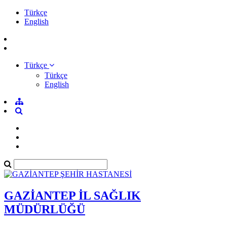
Türkçe
English
Türkçe
Türkçe
English
GAZİANTEP İL SAĞLIK
MÜDÜRLÜĞÜ