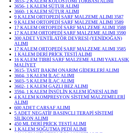
3653- 2 KALEM KOLOSTOMİ TORBASI ALIMI
3656- 1 KALEM SÜTUR ALIMI
3660- 1 KALEM SÜTUR ALIMI
9 KALEM ORTOPEDİ SARF MALZEME ALIMI 3587
9 KALEM ORTOPEDİ SARF MALZEME ALIMI 3589
17 KALEM ORTOPEDİ SARF MALZEME ALIMI 3588
17 KALEM ORTOPEDİ SARF MALZEME ALIMI 3590
300 ADET VENTİLATÖR DEVRESİ (YENİDOĞAN)
ALIMI
17 KALEM ORTOPEDİ SARF MALZEME ALIMI 3585
1 KALEM DERİ PRİCK TESTİ ALIMI
16 KALEM TIBBİ SARF MALZEME ALIMI YAKLAŞIK
MALİYET
3615- TAŞIT BAKIM ONARIM GİDERLERİ ALIMI
3604- 3 KALEM İLAÇ ALIMI
3603- 5 KALEM İLAÇ ALIMI
3602- 1 KALEM GAZLI BEZ ALIMI
3594- 1 KALEM İNSÜLİN KALEM İĞNESİ ALIMI
4 KALEM KOMPRESYON SİSTEMİ MALZEMELERİ
ALIMI
600 ADET ÇARŞAF ALIMI
5 ADET NEGATİF BASINÇLI TERAPİ SİSTEMİ
SİLİKON ALIMI
450 ML DERİ PRİCK TESTİ ALIMI
1 KALEM SOĞUTMA PEDİ ALIMI