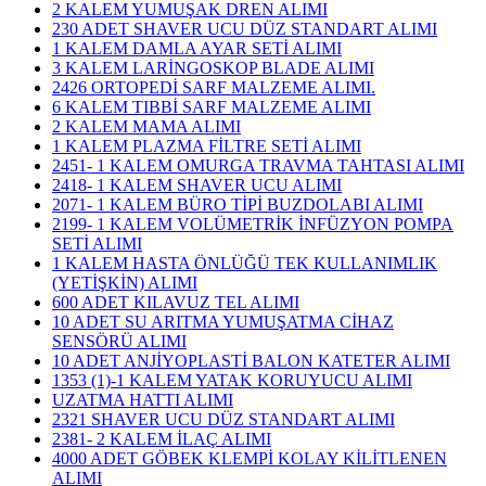
2 KALEM YUMUŞAK DREN ALIMI
230 ADET SHAVER UCU DÜZ STANDART ALIMI
1 KALEM DAMLA AYAR SETİ ALIMI
3 KALEM LARİNGOSKOP BLADE ALIMI
2426 ORTOPEDİ SARF MALZEME ALIMI.
6 KALEM TIBBİ SARF MALZEME ALIMI
2 KALEM MAMA ALIMI
1 KALEM PLAZMA FİLTRE SETİ ALIMI
2451- 1 KALEM OMURGA TRAVMA TAHTASI ALIMI
2418- 1 KALEM SHAVER UCU ALIMI
2071- 1 KALEM BÜRO TİPİ BUZDOLABI ALIMI
2199- 1 KALEM VOLÜMETRİK İNFÜZYON POMPA
SETİ ALIMI
1 KALEM HASTA ÖNLÜĞÜ TEK KULLANIMLIK
(YETİŞKİN) ALIMI
600 ADET KILAVUZ TEL ALIMI
10 ADET SU ARITMA YUMUŞATMA CİHAZ
SENSÖRÜ ALIMI
10 ADET ANJİYOPLASTİ BALON KATETER ALIMI
1353 (1)-1 KALEM YATAK KORUYUCU ALIMI
UZATMA HATTI ALIMI
2321 SHAVER UCU DÜZ STANDART ALIMI
2381- 2 KALEM İLAÇ ALIMI
4000 ADET GÖBEK KLEMPİ KOLAY KİLİTLENEN
ALIMI