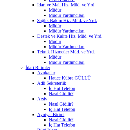
İdari ve Mali Hiz. Müd. ve Yrd.
Müdür
Müdür Yardımcıları
Sağlık Bakım Hiz. Müd. ve Yrd.
Müdür
Müdür Yardımcıları
Destek ve Kalite Hiz. Müd. ve Yrd.
Müdür
Müdür Yardımcıları
Teknik Hizmetler Müd. ve Yrd.
Müdür
Müdür Yardımcıları
İdari Birimler
Avukatlar
Hatice Kübra GÜLLÜ
Adli Sekreterlik
İç Hat Telefon
Nasıl Gidilir?
Arşiv
Nasıl Gidilir?
İç Hat Telefon
Ayniyat Birimi
Nasıl Gidilir?
İç Hat Telefon