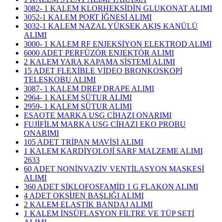
3082- 1 KALEM KLORHEKSİDİN GLUKONAT ALIMI
3052-1 KALEM PORT İĞNESİ ALIMI
3032-1 KALEM NAZAL YÜKSEK AKIŞ KANÜLÜ
ALIMI
3000- 1 KALEM RF ENJEKSİYON ELEKTROD ALIMI
6000 ADET PERFÜZÖR ENJEKTÖR ALIMI
2 KALEM YARA KAPAMA SİSTEMİ ALIMI
15 ADET FLEXİBLE VİDEO BRONKOSKOPİ
TELESKOBU ALIMI
3087- 1 KALEM DREP DRAPE ALIMI
2964- 1 KALEM SÜTUR ALIMI
2959- 1 KALEM SÜTUR ALIMI
ESAOTE MARKA USG CİHAZI ONARIMI
FUJİFİLM MARKA USG CİHAZI EKO PROBU
ONARIMI
105 ADET TRİPAN MAVİSİ ALIMI
1 KALEM KARDİYOLOJİ SARF MALZEME ALIMI
2633
60 ADET NONİNVAZİV VENTİLASYON MASKESİ
ALIMI
360 ADET SİKLOFOSFAMİD 1 G FLAKON ALIMI
4 ADET OKSİJEN BAŞLIĞI ALIMI
2 KALEM ELASTİK BANDAJ ALIMI
1 KALEM İNSÜFLASYON FİLTRE VE TÜP SETİ