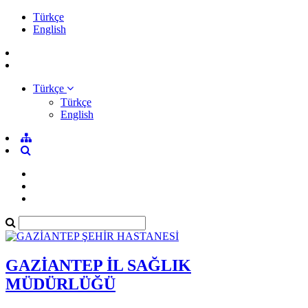
Türkçe
English
Türkçe
Türkçe
English
GAZİANTEP İL SAĞLIK
MÜDÜRLÜĞÜ