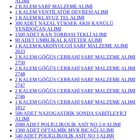
ALIMI
2 KALEM SARF MALZEME ALIMI
1 KALEM VENTİLATÖR DEVRESİ ALIMI
1 KALEM KLAVUZ TEL ALIMI
300 ADET NAZAL YÜKSEK AKIŞ KANÜLÜ
YENİDOĞAN ALIMI
1500 ADET KAN TORBASI TEKLİ ALIMI
90 ADET UMBLİKAL KATETER ALIMI
1 KALEM KARDİYOLOJİ SARF MALZEME ALIMI
2633
2 KALEM GÖĞÜS CERRAHİ SARF MALZEME ALIMI
2750
2 KALEM GÖĞÜS CERRAHİ SARF MALZEME ALIMI
2748
2 KALEM GÖĞÜS CERRAHİ SARF MALZEME ALIMI
2747
2 KALEM GÖĞÜS CERRAHİ SARF MALZEME ALIMI
2746
1 KALEM GÖĞÜS CERRAHİ SARF MALZEME ALIMI
1812
500 ADET NAZOGASTRİK SONDA SABİTLEYİCİ
ALIMI
2088 ADET POLİGLİKOLİK ASİT NO 2-0 ALIMI
1300 ADET OFTALMİK MVR BIÇAĞI ALIMI
540 ADET POLİGLİKOLİK ASİT NO 3 ALIMI