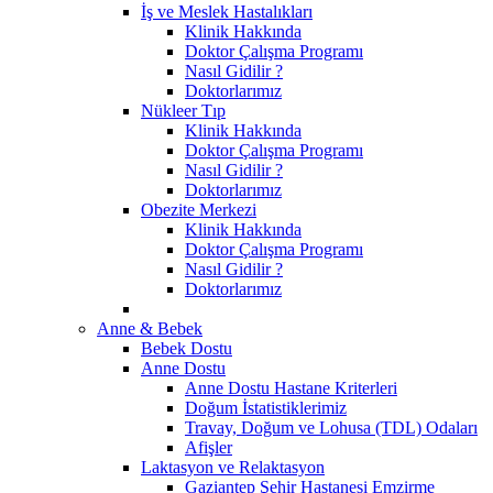
İş ve Meslek Hastalıkları
Klinik Hakkında
Doktor Çalışma Programı
Nasıl Gidilir ?
Doktorlarımız
Nükleer Tıp
Klinik Hakkında
Doktor Çalışma Programı
Nasıl Gidilir ?
Doktorlarımız
Obezite Merkezi
Klinik Hakkında
Doktor Çalışma Programı
Nasıl Gidilir ?
Doktorlarımız
Anne & Bebek
Bebek Dostu
Anne Dostu
Anne Dostu Hastane Kriterleri
Doğum İstatistiklerimiz
Travay, Doğum ve Lohusa (TDL) Odaları
Afişler
Laktasyon ve Relaktasyon
Gaziantep Şehir Hastanesi Emzirme