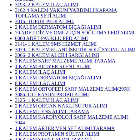
3193- 2 KALEM İLAÇ ALIMI
3162-4 KALEM VAKUM YARDIMLI KAPAMA
TOPLAMA SETİ ALIMI
3016- TOPUK PEDİ ALIMI.
2 KALEM DERMATOM BIÇAĞI ALIMI
70 ADET DİZ VE OMUZ İÇİN SOĞUTMA PEDİ ALIMI.
6000 ADET PAUKLU PED ALIMI
3141- 1 KALEM SMS HİZMET ALIMI
3079- 1 KALEM EL ANTİSEPTİK SOLÜSYONU ALIMI
3066- 2 KALEM ALÇILI SARGI ALIMI
3 KALEM SARF MALZEME ALIMI TARAMA
1 KALEM BİLİYER STENT ALIMI
2 KALEM İLAÇ ALIMI
1 KALEM DERMATOM BIÇAĞI ALIMI
8 KALEM İLAÇ ALIMI
9 KALEM ORTOPEDİ SARF MALZEME ALIM(2998)
3086- ULTRASON PROBU ALIMI
3125- 1 KALEM İLAÇ ALIMI
2 KALEM ORGAN NAKLİ SÜTUR ALIMI
1 KALEM LENS ALIMI TARAMA
1 KALEM KARDİYOLOJİ SARF MALZEME ALIMI
3044
1 KALEM ARTER VEN SET ALIMI TARAMA
1 KALEM PROTAMİN SÜLFAT ALIMI
1 KALEM STENT ALIMI TARAMA