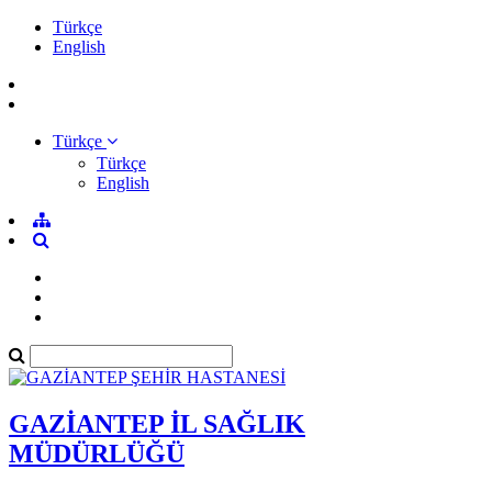
Türkçe
English
Türkçe
Türkçe
English
GAZİANTEP İL SAĞLIK
MÜDÜRLÜĞÜ