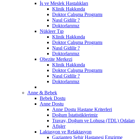
İş ve Meslek Hastalıkları
Klinik Hakkında
Doktor Çalışma Programı
Nasıl Gidilir ?
Doktorlarımız
Nükleer Tıp
Klinik Hakkında
Doktor Çalışma Programı
Nasıl Gidilir ?
Doktorlarımız
Obezite Merkezi
Klinik Hakkında
Doktor Çalışma Programı
Nasıl Gidilir ?
Doktorlarımız
Anne & Bebek
Bebek Dostu
Anne Dostu
Anne Dostu Hastane Kriterleri
Doğum İstatistiklerimiz
Travay, Doğum ve Lohusa (TDL) Odaları
Afişler
Laktasyon ve Relaktasyon
Gaziantep Şehir Hastanesi Emzirme