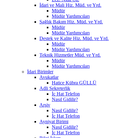
İdari ve Mali Hiz. Müd. ve Yrd.
Müdür
Müdür Yardımcıları
Sağlık Bakım Hiz. Müd. ve Yrd.
Müdür
Müdür Yardımcıları
Destek ve Kalite Hiz. Müd. ve Yrd.
Müdür
Müdür Yardımcıları
Teknik Hizmetler Müd. ve Yrd.
Müdür
Müdür Yardımcıları
İdari Birimler
Avukatlar
Hatice Kübra GÜLLÜ
Adli Sekreterlik
İç Hat Telefon
Nasıl Gidilir?
Arşiv
Nasıl Gidilir?
İç Hat Telefon
Ayniyat Birimi
Nasıl Gidilir?
İç Hat Telefon