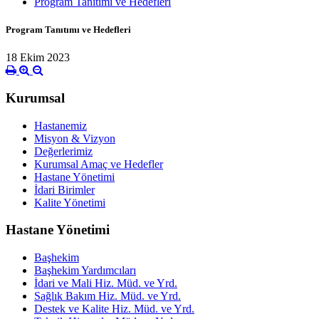
Program Tanıtımı ve Hedefleri
Program Tanıtımı ve Hedefleri
18 Ekim 2023
Kurumsal
Hastanemiz
Misyon & Vizyon
Değerlerimiz
Kurumsal Amaç ve Hedefler
Hastane Yönetimi
İdari Birimler
Kalite Yönetimi
Hastane Yönetimi
Başhekim
Başhekim Yardımcıları
İdari ve Mali Hiz. Müd. ve Yrd.
Sağlık Bakım Hiz. Müd. ve Yrd.
Destek ve Kalite Hiz. Müd. ve Yrd.