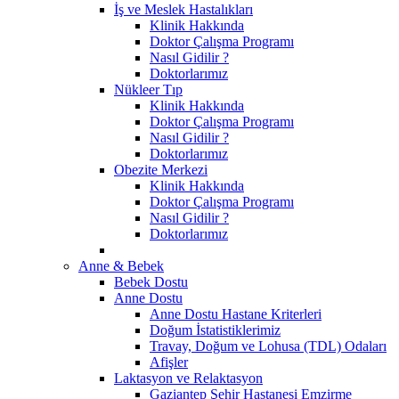
İş ve Meslek Hastalıkları
Klinik Hakkında
Doktor Çalışma Programı
Nasıl Gidilir ?
Doktorlarımız
Nükleer Tıp
Klinik Hakkında
Doktor Çalışma Programı
Nasıl Gidilir ?
Doktorlarımız
Obezite Merkezi
Klinik Hakkında
Doktor Çalışma Programı
Nasıl Gidilir ?
Doktorlarımız
Anne & Bebek
Bebek Dostu
Anne Dostu
Anne Dostu Hastane Kriterleri
Doğum İstatistiklerimiz
Travay, Doğum ve Lohusa (TDL) Odaları
Afişler
Laktasyon ve Relaktasyon
Gaziantep Şehir Hastanesi Emzirme