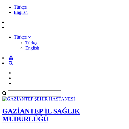
Türkçe
English
Türkçe
Türkçe
English
GAZİANTEP İL SAĞLIK
MÜDÜRLÜĞÜ