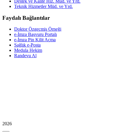
Destek ve Kalite Hiz. Müd. ve Yrd.
Teknik Hizmetler Müd. ve Yrd.
Faydalı Bağlantılar
Doktor Özgeçmiş Örneği
e-İmza Başvuru Portalı
e-İmza Pin Kilit Açma
Sağlık e-Posta
Medula Hekim
Randevu Al
2026