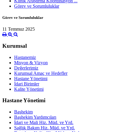
Klinik Araştırma Koordinasyon ...
Görev ve Sorumluluklar
Görev ve Sorumluluklar
11 Temmuz 2025
Kurumsal
Hastanemiz
Misyon & Vizyon
Değerlerimiz
Kurumsal Amaç ve Hedefler
Hastane Yönetimi
İdari Birimler
Kalite Yönetimi
Hastane Yönetimi
Başhekim
Başhekim Yardımcıları
İdari ve Mali Hiz. Müd. ve Yrd.
Sağlık Bakım Hiz. Müd. ve Yrd.