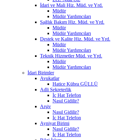
İdari ve Mali Hiz. Müd. ve Yrd.
Müdür
Müdür Yardımcıları
Sağlık Bakım Hiz. Müd. ve Yrd.
Müdür
Müdür Yardımcıları
Destek ve Kalite Hiz. Müd. ve Yrd.
Müdür
Müdür Yardımcıları
Teknik Hizmetler Müd. ve Yrd.
Müdür
Müdür Yardımcıları
İdari Birimler
Avukatlar
Hatice Kübra GÜLLÜ
Adli Sekreterlik
İç Hat Telefon
Nasıl Gidilir?
Arşiv
Nasıl Gidilir?
İç Hat Telefon
Ayniyat Birimi
Nasıl Gidilir?
İç Hat Telefon