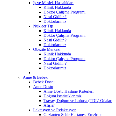
İş ve Meslek Hastalıkları
Klinik Hakkında
Doktor Çalışma Programı
Nasıl Gidilir ?
Doktorlarımız
Nükleer Tıp
Klinik Hakkında
Doktor Çalışma Programı
Nasıl Gidilir ?
Doktorlarımız
Obezite Merkezi
Klinik Hakkında
Doktor Çalışma Programı
Nasıl Gidilir ?
Doktorlarımız
Anne & Bebek
Bebek Dostu
Anne Dostu
Anne Dostu Hastane Kriterleri
Doğum İstatistiklerimiz
Travay, Doğum ve Lohusa (TDL) Odaları
Afişler
Laktasyon ve Relaktasyon
Gaziantep Şehir Hastanesi Emzirme