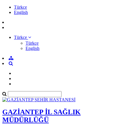
Türkçe
English
Türkçe
Türkçe
English
GAZİANTEP İL SAĞLIK
MÜDÜRLÜĞÜ