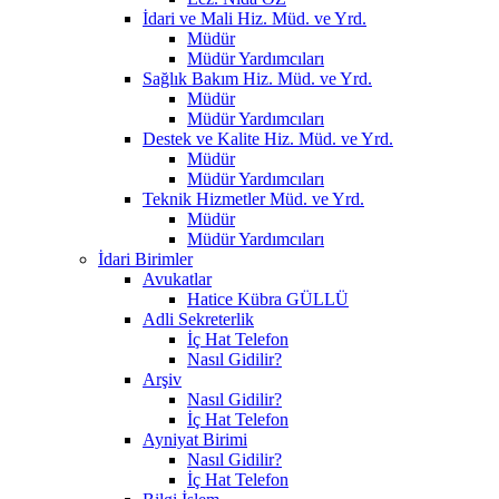
İdari ve Mali Hiz. Müd. ve Yrd.
Müdür
Müdür Yardımcıları
Sağlık Bakım Hiz. Müd. ve Yrd.
Müdür
Müdür Yardımcıları
Destek ve Kalite Hiz. Müd. ve Yrd.
Müdür
Müdür Yardımcıları
Teknik Hizmetler Müd. ve Yrd.
Müdür
Müdür Yardımcıları
İdari Birimler
Avukatlar
Hatice Kübra GÜLLÜ
Adli Sekreterlik
İç Hat Telefon
Nasıl Gidilir?
Arşiv
Nasıl Gidilir?
İç Hat Telefon
Ayniyat Birimi
Nasıl Gidilir?
İç Hat Telefon