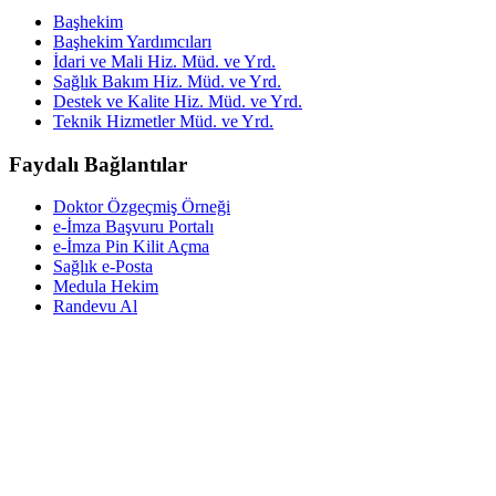
Başhekim
Başhekim Yardımcıları
İdari ve Mali Hiz. Müd. ve Yrd.
Sağlık Bakım Hiz. Müd. ve Yrd.
Destek ve Kalite Hiz. Müd. ve Yrd.
Teknik Hizmetler Müd. ve Yrd.
Faydalı Bağlantılar
Doktor Özgeçmiş Örneği
e-İmza Başvuru Portalı
e-İmza Pin Kilit Açma
Sağlık e-Posta
Medula Hekim
Randevu Al