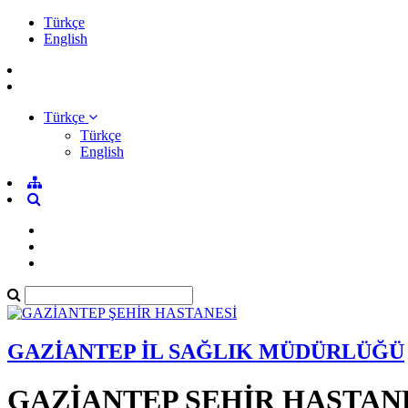
Türkçe
English
Türkçe
Türkçe
English
GAZİANTEP İL SAĞLIK MÜDÜRLÜĞÜ
GAZİANTEP ŞEHİR HASTAN