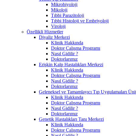
Mikrobiyoloji
Mikoloji
Tıbbi Parazitoloji
Tıbbi Histoloji ve Embriyoloji
Viroloji
Özellikli Hizmetler
Diyaliz Merkezi
Klinik Hakkında
Doktor Çalışma Programı
Nasıl Gidilir ?
Doktorlarımız
Erişkin Kalp Hastalıkları Merkezi
Klinik Hakkında
Doktor Çalışma Programı
Nasıl Gidilir ?
Doktorlarımız
Geleneksel ve Tamamlayıcı Tıp Uygulamaları Ünit
Klinik Hakkında
Doktor Çalışma Programı
Nasıl Gidilir ?
Doktorlarımız
Genetik Hastalıkları Tanı Merkezi
Klinik Hakkında
Doktor Çalışma Programı
Nasıl Gidilir ?