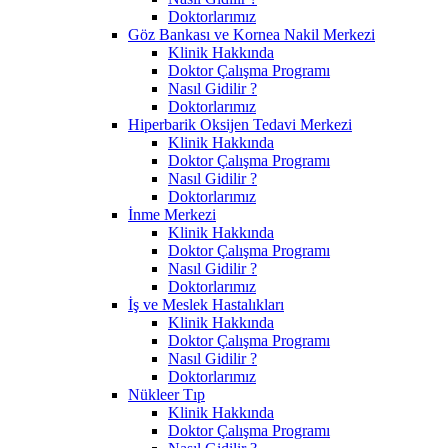
Doktorlarımız
Göz Bankası ve Kornea Nakil Merkezi
Klinik Hakkında
Doktor Çalışma Programı
Nasıl Gidilir ?
Doktorlarımız
Hiperbarik Oksijen Tedavi Merkezi
Klinik Hakkında
Doktor Çalışma Programı
Nasıl Gidilir ?
Doktorlarımız
İnme Merkezi
Klinik Hakkında
Doktor Çalışma Programı
Nasıl Gidilir ?
Doktorlarımız
İş ve Meslek Hastalıkları
Klinik Hakkında
Doktor Çalışma Programı
Nasıl Gidilir ?
Doktorlarımız
Nükleer Tıp
Klinik Hakkında
Doktor Çalışma Programı