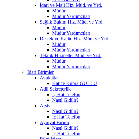
İdari ve Mali Hiz. Müd. ve Yrd.
Müdür
Müdür Yardımcıları
Sağlık Bakım Hiz. Müd. ve Yrd.
Müdür
Müdür Yardımcıları
Destek ve Kalite Hiz. Müd. ve Yrd.
Müdür
Müdür Yardımcıları
Teknik Hizmetler Müd. ve Yrd.
Müdür
Müdür Yardımcıları
İdari Birimler
Avukatlar
Hatice Kübra GÜLLÜ
Adli Sekreterlik
İç Hat Telefon
Nasıl Gidilir?
Arşiv
Nasıl Gidilir?
İç Hat Telefon
Ayniyat Birimi
Nasıl Gidilir?
İç Hat Telefon