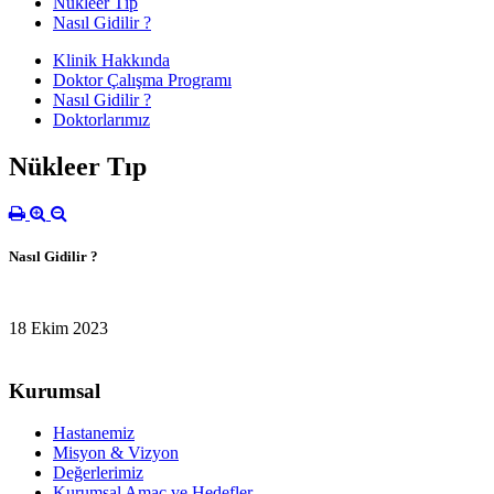
Nükleer Tıp
Nasıl Gidilir ?
Klinik Hakkında
Doktor Çalışma Programı
Nasıl Gidilir ?
Doktorlarımız
Nükleer Tıp
Nasıl Gidilir ?
18 Ekim 2023
Kurumsal
Hastanemiz
Misyon & Vizyon
Değerlerimiz
Kurumsal Amaç ve Hedefler