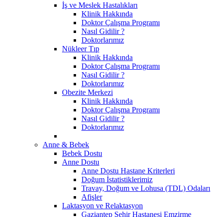
İş ve Meslek Hastalıkları
Klinik Hakkında
Doktor Çalışma Programı
Nasıl Gidilir ?
Doktorlarımız
Nükleer Tıp
Klinik Hakkında
Doktor Çalışma Programı
Nasıl Gidilir ?
Doktorlarımız
Obezite Merkezi
Klinik Hakkında
Doktor Çalışma Programı
Nasıl Gidilir ?
Doktorlarımız
Anne & Bebek
Bebek Dostu
Anne Dostu
Anne Dostu Hastane Kriterleri
Doğum İstatistiklerimiz
Travay, Doğum ve Lohusa (TDL) Odaları
Afişler
Laktasyon ve Relaktasyon
Gaziantep Şehir Hastanesi Emzirme