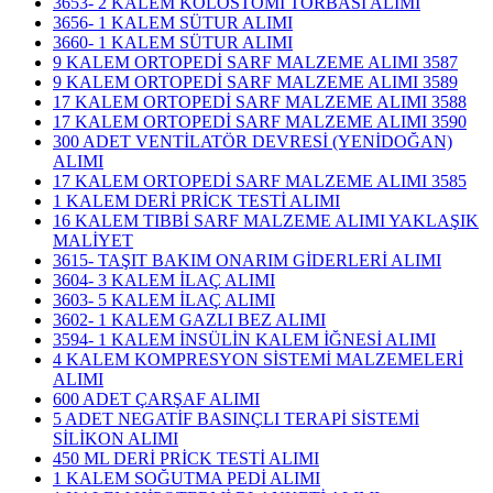
3653- 2 KALEM KOLOSTOMİ TORBASI ALIMI
3656- 1 KALEM SÜTUR ALIMI
3660- 1 KALEM SÜTUR ALIMI
9 KALEM ORTOPEDİ SARF MALZEME ALIMI 3587
9 KALEM ORTOPEDİ SARF MALZEME ALIMI 3589
17 KALEM ORTOPEDİ SARF MALZEME ALIMI 3588
17 KALEM ORTOPEDİ SARF MALZEME ALIMI 3590
300 ADET VENTİLATÖR DEVRESİ (YENİDOĞAN)
ALIMI
17 KALEM ORTOPEDİ SARF MALZEME ALIMI 3585
1 KALEM DERİ PRİCK TESTİ ALIMI
16 KALEM TIBBİ SARF MALZEME ALIMI YAKLAŞIK
MALİYET
3615- TAŞIT BAKIM ONARIM GİDERLERİ ALIMI
3604- 3 KALEM İLAÇ ALIMI
3603- 5 KALEM İLAÇ ALIMI
3602- 1 KALEM GAZLI BEZ ALIMI
3594- 1 KALEM İNSÜLİN KALEM İĞNESİ ALIMI
4 KALEM KOMPRESYON SİSTEMİ MALZEMELERİ
ALIMI
600 ADET ÇARŞAF ALIMI
5 ADET NEGATİF BASINÇLI TERAPİ SİSTEMİ
SİLİKON ALIMI
450 ML DERİ PRİCK TESTİ ALIMI
1 KALEM SOĞUTMA PEDİ ALIMI