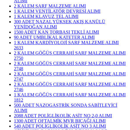
ALIMI
2 KALEM SARF MALZEME ALIMI
1 KALEM VENTİLATÖR DEVRESİ ALIMI
1 KALEM KLAVUZ TEL ALIMI
300 ADET NAZAL YÜKSEK AKIŞ KANÜLÜ
YENİDOĞAN ALIMI
1500 ADET KAN TORBASI TEKLİ ALIMI
90 ADET UMBLİKAL KATETER ALIMI
1 KALEM KARDİYOLOJİ SARF MALZEME ALIMI
2633
2 KALEM GÖĞÜS CERRAHİ SARF MALZEME ALIMI
2750
2 KALEM GÖĞÜS CERRAHİ SARF MALZEME ALIMI
2748
2 KALEM GÖĞÜS CERRAHİ SARF MALZEME ALIMI
2747
2 KALEM GÖĞÜS CERRAHİ SARF MALZEME ALIMI
2746
1 KALEM GÖĞÜS CERRAHİ SARF MALZEME ALIMI
1812
500 ADET NAZOGASTRİK SONDA SABİTLEYİCİ
ALIMI
2088 ADET POLİGLİKOLİK ASİT NO 2-0 ALIMI
1300 ADET OFTALMİK MVR BIÇAĞI ALIMI
540 ADET POLİGLİKOLİK ASİT NO 3 ALIMI