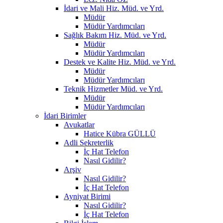
İdari ve Mali Hiz. Müd. ve Yrd.
Müdür
Müdür Yardımcıları
Sağlık Bakım Hiz. Müd. ve Yrd.
Müdür
Müdür Yardımcıları
Destek ve Kalite Hiz. Müd. ve Yrd.
Müdür
Müdür Yardımcıları
Teknik Hizmetler Müd. ve Yrd.
Müdür
Müdür Yardımcıları
İdari Birimler
Avukatlar
Hatice Kübra GÜLLÜ
Adli Sekreterlik
İç Hat Telefon
Nasıl Gidilir?
Arşiv
Nasıl Gidilir?
İç Hat Telefon
Ayniyat Birimi
Nasıl Gidilir?
İç Hat Telefon