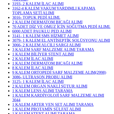
3193- 2 KALEM İLAÇ ALIMI
3162-4 KALEM VAKUM YARDIMLI KAPAMA
TOPLAMA SETİ ALIMI
3016- TOPUK PEDİ ALIMI.
2 KALEM DERMATOM BIÇAĞI ALIMI
70 ADET DİZ VE OMUZ İÇİN SOĞUTMA PEDİ ALIMI.
6000 ADET PAUKLU PED ALIMI
3141- 1 KALEM SMS HİZMET ALIMI
3079- 1 KALEM EL ANTİSEPTİK SOLÜSYONU ALIMI
3066- 2 KALEM ALÇILI SARGI ALIMI
3 KALEM SARF MALZEME ALIMI TARAMA
1 KALEM BİLİYER STENT ALIMI
2 KALEM İLAÇ ALIMI
1 KALEM DERMATOM BIÇAĞI ALIMI
8 KALEM İLAÇ ALIMI
9 KALEM ORTOPEDİ SARF MALZEME ALIM(2998)
3086- ULTRASON PROBU ALIMI
3125- 1 KALEM İLAÇ ALIMI
2 KALEM ORGAN NAKLİ SÜTUR ALIMI
1 KALEM LENS ALIMI TARAMA
1 KALEM KARDİYOLOJİ SARF MALZEME ALIMI
3044
1 KALEM ARTER VEN SET ALIMI TARAMA
1 KALEM PROTAMİN SÜLFAT ALIMI
1 KALEM STENT ALIMI TARAMA