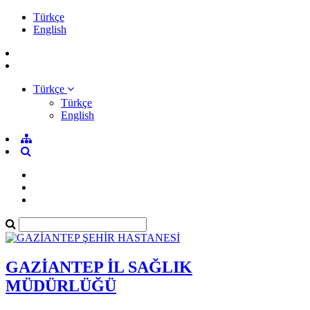
Türkçe
English
Türkçe
Türkçe
English
GAZİANTEP İL SAĞLIK
MÜDÜRLÜĞÜ