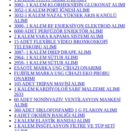
3082- 1 KALEM KLORHEKSİDİN GLUKONAT ALIMI
3052-1 KALEM PORT İĞNESİ ALIMI
3032-1 KALEM NAZAL YÜKSEK AKIŞ KANÜLÜ
ALIMI
3000- 1 KALEM RF ENJEKSİYON ELEKTROD ALIMI
6000 ADET PERFÜZÖR ENJEKTÖR ALIMI
2 KALEM YARA KAPAMA SİSTEMİ ALIMI
15 ADET FLEXİBLE VİDEO BRONKOSKOPİ
TELESKOBU ALIMI
3087- 1 KALEM DREP DRAPE ALIMI
2964- 1 KALEM SÜTUR ALIMI
2959- 1 KALEM SÜTUR ALIMI
ESAOTE MARKA USG CİHAZI ONARIMI
FUJİFİLM MARKA USG CİHAZI EKO PROBU
ONARIMI
105 ADET TRİPAN MAVİSİ ALIMI
1 KALEM KARDİYOLOJİ SARF MALZEME ALIMI
2633
60 ADET NONİNVAZİV VENTİLASYON MASKESİ
ALIMI
360 ADET SİKLOFOSFAMİD 1 G FLAKON ALIMI
4 ADET OKSİJEN BAŞLIĞI ALIMI
2 KALEM ELASTİK BANDAJ ALIMI
1 KALEM İNSÜFLASYON FİLTRE VE TÜP SETİ