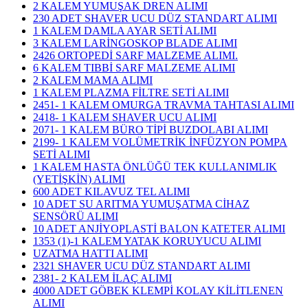
2 KALEM YUMUŞAK DREN ALIMI
230 ADET SHAVER UCU DÜZ STANDART ALIMI
1 KALEM DAMLA AYAR SETİ ALIMI
3 KALEM LARİNGOSKOP BLADE ALIMI
2426 ORTOPEDİ SARF MALZEME ALIMI.
6 KALEM TIBBİ SARF MALZEME ALIMI
2 KALEM MAMA ALIMI
1 KALEM PLAZMA FİLTRE SETİ ALIMI
2451- 1 KALEM OMURGA TRAVMA TAHTASI ALIMI
2418- 1 KALEM SHAVER UCU ALIMI
2071- 1 KALEM BÜRO TİPİ BUZDOLABI ALIMI
2199- 1 KALEM VOLÜMETRİK İNFÜZYON POMPA
SETİ ALIMI
1 KALEM HASTA ÖNLÜĞÜ TEK KULLANIMLIK
(YETİŞKİN) ALIMI
600 ADET KILAVUZ TEL ALIMI
10 ADET SU ARITMA YUMUŞATMA CİHAZ
SENSÖRÜ ALIMI
10 ADET ANJİYOPLASTİ BALON KATETER ALIMI
1353 (1)-1 KALEM YATAK KORUYUCU ALIMI
UZATMA HATTI ALIMI
2321 SHAVER UCU DÜZ STANDART ALIMI
2381- 2 KALEM İLAÇ ALIMI
4000 ADET GÖBEK KLEMPİ KOLAY KİLİTLENEN
ALIMI