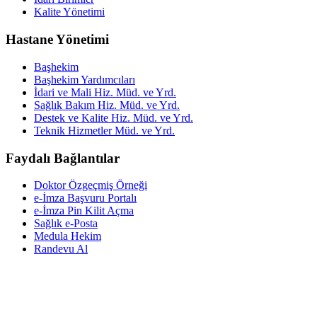
Kalite Yönetimi
Hastane Yönetimi
Başhekim
Başhekim Yardımcıları
İdari ve Mali Hiz. Müd. ve Yrd.
Sağlık Bakım Hiz. Müd. ve Yrd.
Destek ve Kalite Hiz. Müd. ve Yrd.
Teknik Hizmetler Müd. ve Yrd.
Faydalı Bağlantılar
Doktor Özgeçmiş Örneği
e-İmza Başvuru Portalı
e-İmza Pin Kilit Açma
Sağlık e-Posta
Medula Hekim
Randevu Al