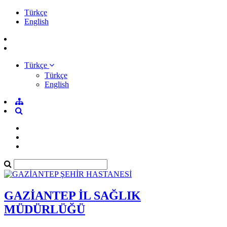
Türkçe
English
Türkçe
Türkçe
English
GAZİANTEP İL SAĞLIK
MÜDÜRLÜĞÜ