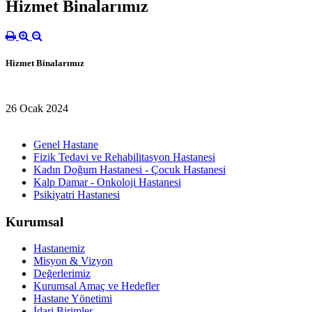
Hizmet Binalarımız
Hizmet Binalarımız
26 Ocak 2024
Genel Hastane
Fizik Tedavi ve Rehabilitasyon Hastanesi
Kadın Doğum Hastanesi - Çocuk Hastanesi
Kalp Damar - Onkoloji Hastanesi
Psikiyatri Hastanesi
Kurumsal
Hastanemiz
Misyon & Vizyon
Değerlerimiz
Kurumsal Amaç ve Hedefler
Hastane Yönetimi
İdari Birimler