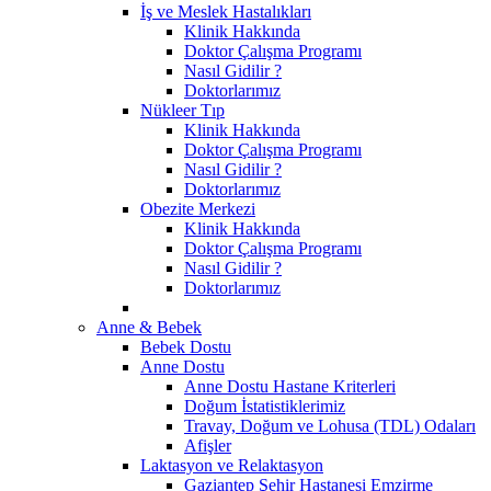
İş ve Meslek Hastalıkları
Klinik Hakkında
Doktor Çalışma Programı
Nasıl Gidilir ?
Doktorlarımız
Nükleer Tıp
Klinik Hakkında
Doktor Çalışma Programı
Nasıl Gidilir ?
Doktorlarımız
Obezite Merkezi
Klinik Hakkında
Doktor Çalışma Programı
Nasıl Gidilir ?
Doktorlarımız
Anne & Bebek
Bebek Dostu
Anne Dostu
Anne Dostu Hastane Kriterleri
Doğum İstatistiklerimiz
Travay, Doğum ve Lohusa (TDL) Odaları
Afişler
Laktasyon ve Relaktasyon
Gaziantep Şehir Hastanesi Emzirme