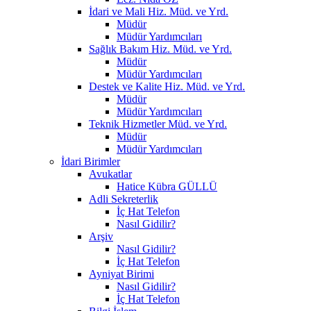
İdari ve Mali Hiz. Müd. ve Yrd.
Müdür
Müdür Yardımcıları
Sağlık Bakım Hiz. Müd. ve Yrd.
Müdür
Müdür Yardımcıları
Destek ve Kalite Hiz. Müd. ve Yrd.
Müdür
Müdür Yardımcıları
Teknik Hizmetler Müd. ve Yrd.
Müdür
Müdür Yardımcıları
İdari Birimler
Avukatlar
Hatice Kübra GÜLLÜ
Adli Sekreterlik
İç Hat Telefon
Nasıl Gidilir?
Arşiv
Nasıl Gidilir?
İç Hat Telefon
Ayniyat Birimi
Nasıl Gidilir?
İç Hat Telefon