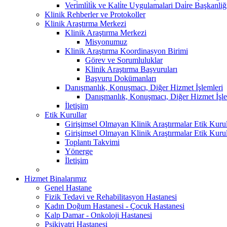
Veri̇mli̇li̇k ve Kali̇te Uygulamalari Dai̇re Başkanliğ
Klinik Rehberler ve Protokoller
Klinik Araştırma Merkezi
Klinik Araştırma Merkezi
Misyonumuz
Klinik Araştırma Koordinasyon Birimi
Görev ve Sorumluluklar
Klinik Araştırma Başvuruları
Başvuru Dokümanları
Danışmanlık, Konuşmacı, Diğer Hizmet İşlemleri
Danışmanlık, Konuşmacı, Diğer Hizmet İşle
İletişim
Etik Kurullar
Girişimsel Olmayan Klinik Araştırmalar Etik Kuru
Girişimsel Olmayan Klinik Araştırmalar Etik Kuru
Toplantı Takvimi
Yönerge
İletişim
Hizmet Binalarımız
Genel Hastane
Fizik Tedavi ve Rehabilitasyon Hastanesi
Kadın Doğum Hastanesi - Çocuk Hastanesi
Kalp Damar - Onkoloji Hastanesi
Psikiyatri Hastanesi