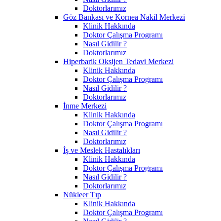
Doktorlarımız
Göz Bankası ve Kornea Nakil Merkezi
Klinik Hakkında
Doktor Çalışma Programı
Nasıl Gidilir ?
Doktorlarımız
Hiperbarik Oksijen Tedavi Merkezi
Klinik Hakkında
Doktor Çalışma Programı
Nasıl Gidilir ?
Doktorlarımız
İnme Merkezi
Klinik Hakkında
Doktor Çalışma Programı
Nasıl Gidilir ?
Doktorlarımız
İş ve Meslek Hastalıkları
Klinik Hakkında
Doktor Çalışma Programı
Nasıl Gidilir ?
Doktorlarımız
Nükleer Tıp
Klinik Hakkında
Doktor Çalışma Programı