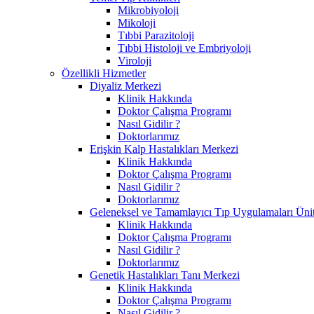
Mikrobiyoloji
Mikoloji
Tıbbi Parazitoloji
Tıbbi Histoloji ve Embriyoloji
Viroloji
Özellikli Hizmetler
Diyaliz Merkezi
Klinik Hakkında
Doktor Çalışma Programı
Nasıl Gidilir ?
Doktorlarımız
Erişkin Kalp Hastalıkları Merkezi
Klinik Hakkında
Doktor Çalışma Programı
Nasıl Gidilir ?
Doktorlarımız
Geleneksel ve Tamamlayıcı Tıp Uygulamaları Ünit
Klinik Hakkında
Doktor Çalışma Programı
Nasıl Gidilir ?
Doktorlarımız
Genetik Hastalıkları Tanı Merkezi
Klinik Hakkında
Doktor Çalışma Programı
Nasıl Gidilir ?