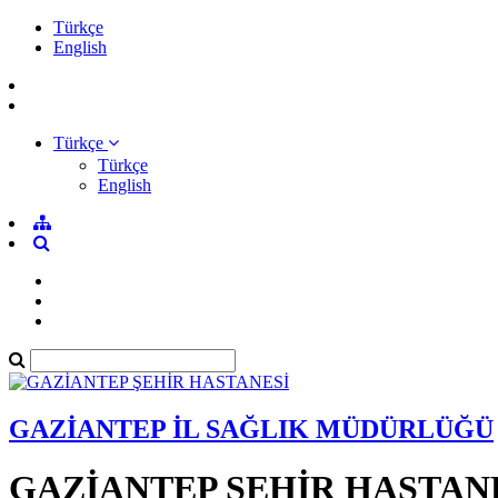
Türkçe
English
Türkçe
Türkçe
English
GAZİANTEP İL SAĞLIK MÜDÜRLÜĞÜ
GAZİANTEP ŞEHİR HASTAN