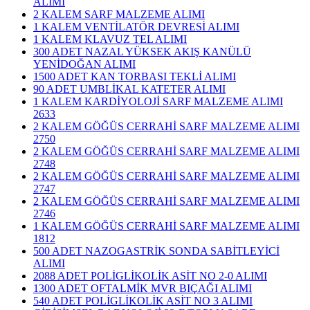
ALIMI
2 KALEM SARF MALZEME ALIMI
1 KALEM VENTİLATÖR DEVRESİ ALIMI
1 KALEM KLAVUZ TEL ALIMI
300 ADET NAZAL YÜKSEK AKIŞ KANÜLÜ
YENİDOĞAN ALIMI
1500 ADET KAN TORBASI TEKLİ ALIMI
90 ADET UMBLİKAL KATETER ALIMI
1 KALEM KARDİYOLOJİ SARF MALZEME ALIMI
2633
2 KALEM GÖĞÜS CERRAHİ SARF MALZEME ALIMI
2750
2 KALEM GÖĞÜS CERRAHİ SARF MALZEME ALIMI
2748
2 KALEM GÖĞÜS CERRAHİ SARF MALZEME ALIMI
2747
2 KALEM GÖĞÜS CERRAHİ SARF MALZEME ALIMI
2746
1 KALEM GÖĞÜS CERRAHİ SARF MALZEME ALIMI
1812
500 ADET NAZOGASTRİK SONDA SABİTLEYİCİ
ALIMI
2088 ADET POLİGLİKOLİK ASİT NO 2-0 ALIMI
1300 ADET OFTALMİK MVR BIÇAĞI ALIMI
540 ADET POLİGLİKOLİK ASİT NO 3 ALIMI