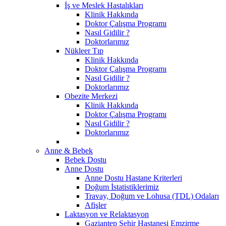
İş ve Meslek Hastalıkları
Klinik Hakkında
Doktor Çalışma Programı
Nasıl Gidilir ?
Doktorlarımız
Nükleer Tıp
Klinik Hakkında
Doktor Çalışma Programı
Nasıl Gidilir ?
Doktorlarımız
Obezite Merkezi
Klinik Hakkında
Doktor Çalışma Programı
Nasıl Gidilir ?
Doktorlarımız
Anne & Bebek
Bebek Dostu
Anne Dostu
Anne Dostu Hastane Kriterleri
Doğum İstatistiklerimiz
Travay, Doğum ve Lohusa (TDL) Odaları
Afişler
Laktasyon ve Relaktasyon
Gaziantep Şehir Hastanesi Emzirme