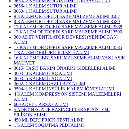
3653- 2 KALEM KOLOSTOMİ TORBASI ALIMI
3656- 1 KALEM SÜTUR ALIMI
3660- 1 KALEM SÜTUR ALIMI
9 KALEM ORTOPEDİ SARF MALZEME ALIMI 3587
9 KALEM ORTOPEDİ SARF MALZEME ALIMI 3589
17 KALEM ORTOPEDİ SARF MALZEME ALIMI 3588
17 KALEM ORTOPEDİ SARF MALZEME ALIMI 3590
300 ADET VENTİLATÖR DEVRESİ (YENİDOĞAN)
ALIMI
17 KALEM ORTOPEDİ SARF MALZEME ALIMI 3585
1 KALEM DERİ PRİCK TESTİ ALIMI
16 KALEM TIBBİ SARF MALZEME ALIMI YAKLAŞIK
MALİYET
3615- TAŞIT BAKIM ONARIM GİDERLERİ ALIMI
3604- 3 KALEM İLAÇ ALIMI
3603- 5 KALEM İLAÇ ALIMI
3602- 1 KALEM GAZLI BEZ ALIMI
3594- 1 KALEM İNSÜLİN KALEM İĞNESİ ALIMI
4 KALEM KOMPRESYON SİSTEMİ MALZEMELERİ
ALIMI
600 ADET ÇARŞAF ALIMI
5 ADET NEGATİF BASINÇLI TERAPİ SİSTEMİ
SİLİKON ALIMI
450 ML DERİ PRİCK TESTİ ALIMI
1 KALEM SOĞUTMA PEDİ ALIMI