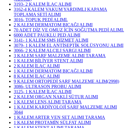
3193- 2 KALEM İLAÇ ALIMI
3162-4 KALEM VAKUM YARDIMLI KAPAMA
TOPLAMA SETİ ALIMI
3016- TOPUK PEDİ ALIMI.
2 KALEM DERMATOM BIÇAĞI ALIMI
70 ADET DİZ VE OMUZ İÇİN SOĞUTMA PEDİ ALIMI.
6000 ADET PAUKLU PED ALIMI
3141- 1 KALEM SMS HİZMET ALIMI
3079- 1 KALEM EL ANTİSEPTİK SOLÜSYONU ALIMI
3066- 2 KALEM ALÇILI SARGI ALIMI
3 KALEM SARF MALZEME ALIMI TARAMA
1 KALEM BİLİYER STENT ALIMI
2 KALEM İLAÇ ALIMI
1 KALEM DERMATOM BIÇAĞI ALIMI
8 KALEM İLAÇ ALIMI
9 KALEM ORTOPEDİ SARF MALZEME ALIM(2998)
3086- ULTRASON PROBU ALIMI
3125- 1 KALEM İLAÇ ALIMI
2 KALEM ORGAN NAKLİ SÜTUR ALIMI
1 KALEM LENS ALIMI TARAMA
1 KALEM KARDİYOLOJİ SARF MALZEME ALIMI
3044
1 KALEM ARTER VEN SET ALIMI TARAMA
1 KALEM PROTAMİN SÜLFAT ALIMI
1 KALEM STENT ALIMI TARAMA