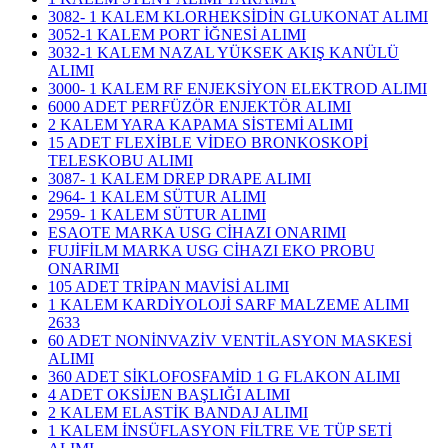
3082- 1 KALEM KLORHEKSİDİN GLUKONAT ALIMI
3052-1 KALEM PORT İĞNESİ ALIMI
3032-1 KALEM NAZAL YÜKSEK AKIŞ KANÜLÜ
ALIMI
3000- 1 KALEM RF ENJEKSİYON ELEKTROD ALIMI
6000 ADET PERFÜZÖR ENJEKTÖR ALIMI
2 KALEM YARA KAPAMA SİSTEMİ ALIMI
15 ADET FLEXİBLE VİDEO BRONKOSKOPİ
TELESKOBU ALIMI
3087- 1 KALEM DREP DRAPE ALIMI
2964- 1 KALEM SÜTUR ALIMI
2959- 1 KALEM SÜTUR ALIMI
ESAOTE MARKA USG CİHAZI ONARIMI
FUJİFİLM MARKA USG CİHAZI EKO PROBU
ONARIMI
105 ADET TRİPAN MAVİSİ ALIMI
1 KALEM KARDİYOLOJİ SARF MALZEME ALIMI
2633
60 ADET NONİNVAZİV VENTİLASYON MASKESİ
ALIMI
360 ADET SİKLOFOSFAMİD 1 G FLAKON ALIMI
4 ADET OKSİJEN BAŞLIĞI ALIMI
2 KALEM ELASTİK BANDAJ ALIMI
1 KALEM İNSÜFLASYON FİLTRE VE TÜP SETİ