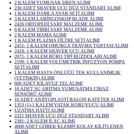
2 KALEM YUMUŞAK DREN ALIMI
230 ADET SHAVER UCU DÜZ STANDART ALIMI
1 KALEM DAMLA AYAR SETİ ALIMI
3 KALEM LARİNGOSKOP BLADE ALIMI
2426 ORTOPEDİ SARF MALZEME ALIMI.
6 KALEM TIBBİ SARF MALZEME ALIMI
2 KALEM MAMA ALIMI
1 KALEM PLAZMA FİLTRE SETİ ALIMI
2451- 1 KALEM OMURGA TRAVMA TAHTASI ALIMI
2418- 1 KALEM SHAVER UCU ALIMI
2071- 1 KALEM BÜRO TİPİ BUZDOLABI ALIMI
2199- 1 KALEM VOLÜMETRİK İNFÜZYON POMPA
SETİ ALIMI
1 KALEM HASTA ÖNLÜĞÜ TEK KULLANIMLIK
(YETİŞKİN) ALIMI
600 ADET KILAVUZ TEL ALIMI
10 ADET SU ARITMA YUMUŞATMA CİHAZ
SENSÖRÜ ALIMI
10 ADET ANJİYOPLASTİ BALON KATETER ALIMI
1353 (1)-1 KALEM YATAK KORUYUCU ALIMI
UZATMA HATTI ALIMI
2321 SHAVER UCU DÜZ STANDART ALIMI
2381- 2 KALEM İLAÇ ALIMI
4000 ADET GÖBEK KLEMPİ KOLAY KİLİTLENEN
ALIMI