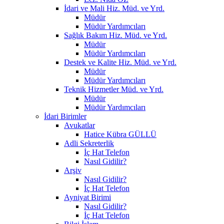
İdari ve Mali Hiz. Müd. ve Yrd.
Müdür
Müdür Yardımcıları
Sağlık Bakım Hiz. Müd. ve Yrd.
Müdür
Müdür Yardımcıları
Destek ve Kalite Hiz. Müd. ve Yrd.
Müdür
Müdür Yardımcıları
Teknik Hizmetler Müd. ve Yrd.
Müdür
Müdür Yardımcıları
İdari Birimler
Avukatlar
Hatice Kübra GÜLLÜ
Adli Sekreterlik
İç Hat Telefon
Nasıl Gidilir?
Arşiv
Nasıl Gidilir?
İç Hat Telefon
Ayniyat Birimi
Nasıl Gidilir?
İç Hat Telefon