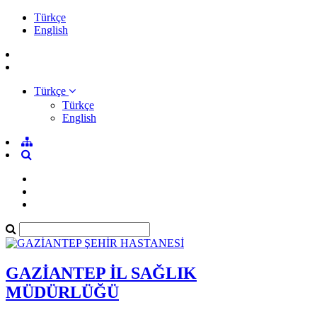
Türkçe
English
Türkçe
Türkçe
English
GAZİANTEP İL SAĞLIK
MÜDÜRLÜĞÜ