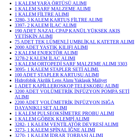
1 KALEM YARA ÖRTÜSÜ ALIMI
1 KALEM SARF MALZEME ALIMI
1 KALEM FİLTRE ALIMI
3280- 3 KALEM KARTUŞ FİLTRE ALIMI
3397- 2 KALEM İLAÇ ALIMI
190 ADET NAZAL CPAP KANÜL YÜKSEK AKIŞ
YETİŞKİN ALIMI
75 ADET TEK LÜMENLİ UMBLİKAL KATETER ALIMI
2000 ADET YASTIK KILIFI ALIMI
2 KALEM ENJEKTÖR ALIMI
3278-2 KALEM İLAÇ ALIMI
3 KALEM ORTOPEDİ SARF MALZEME ALIMI 3303
3095- 1 KALEM STAPLER SETİ ALIMI.
100 ADET STAPLER KARTUŞU ALIMI
Hidrofobik Akrilik Lens Alımı Yaklaşık Maliyet
1 ADET KAPİLLEROSKOP TELESKOBU ALIMI
3200 ADET VOLÜMETRİK İNFÜZYON POMPA SETİ
ALIMI
2200 ADET VOLÜMETRİK İNFÜZYON IŞIĞA
DAYANIKLI SET ALIMI
1 KALEM PULSEOKSİMETRE PROBU ALIMI
1 KALEM GÖBEK KLEMPİ ALIMI
3282- 1 KALEM VENTİLATÖR DEVRESİ ALIMI
3273- 1 KALEM SPİNAL İĞNE ALIMI
3270- 1 KALEM İDRAR TORBASI ALIMI