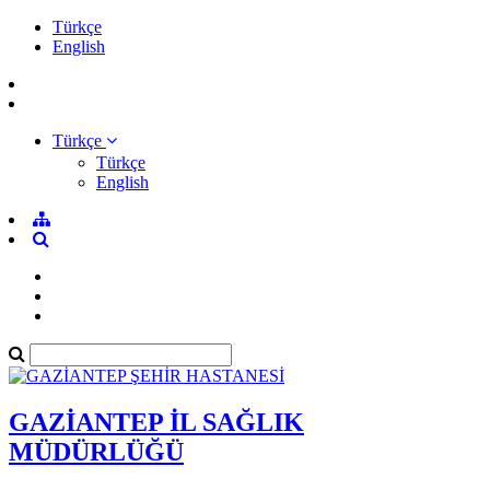
Türkçe
English
Türkçe
Türkçe
English
GAZİANTEP İL SAĞLIK
MÜDÜRLÜĞÜ