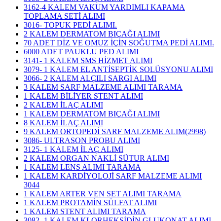
3162-4 KALEM VAKUM YARDIMLI KAPAMA
TOPLAMA SETİ ALIMI
3016- TOPUK PEDİ ALIMI.
2 KALEM DERMATOM BIÇAĞI ALIMI
70 ADET DİZ VE OMUZ İÇİN SOĞUTMA PEDİ ALIMI.
6000 ADET PAUKLU PED ALIMI
3141- 1 KALEM SMS HİZMET ALIMI
3079- 1 KALEM EL ANTİSEPTİK SOLÜSYONU ALIMI
3066- 2 KALEM ALÇILI SARGI ALIMI
3 KALEM SARF MALZEME ALIMI TARAMA
1 KALEM BİLİYER STENT ALIMI
2 KALEM İLAÇ ALIMI
1 KALEM DERMATOM BIÇAĞI ALIMI
8 KALEM İLAÇ ALIMI
9 KALEM ORTOPEDİ SARF MALZEME ALIM(2998)
3086- ULTRASON PROBU ALIMI
3125- 1 KALEM İLAÇ ALIMI
2 KALEM ORGAN NAKLİ SÜTUR ALIMI
1 KALEM LENS ALIMI TARAMA
1 KALEM KARDİYOLOJİ SARF MALZEME ALIMI
3044
1 KALEM ARTER VEN SET ALIMI TARAMA
1 KALEM PROTAMİN SÜLFAT ALIMI
1 KALEM STENT ALIMI TARAMA
3082- 1 KALEM KLORHEKSİDİN GLUKONAT ALIMI