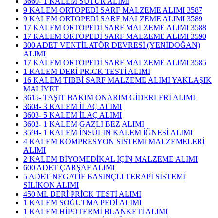
3660- 1 KALEM SÜTUR ALIMI
9 KALEM ORTOPEDİ SARF MALZEME ALIMI 3587
9 KALEM ORTOPEDİ SARF MALZEME ALIMI 3589
17 KALEM ORTOPEDİ SARF MALZEME ALIMI 3588
17 KALEM ORTOPEDİ SARF MALZEME ALIMI 3590
300 ADET VENTİLATÖR DEVRESİ (YENİDOĞAN)
ALIMI
17 KALEM ORTOPEDİ SARF MALZEME ALIMI 3585
1 KALEM DERİ PRİCK TESTİ ALIMI
16 KALEM TIBBİ SARF MALZEME ALIMI YAKLAŞIK
MALİYET
3615- TAŞIT BAKIM ONARIM GİDERLERİ ALIMI
3604- 3 KALEM İLAÇ ALIMI
3603- 5 KALEM İLAÇ ALIMI
3602- 1 KALEM GAZLI BEZ ALIMI
3594- 1 KALEM İNSÜLİN KALEM İĞNESİ ALIMI
4 KALEM KOMPRESYON SİSTEMİ MALZEMELERİ
ALIMI
2 KALEM BİYOMEDİKAL İÇİN MALZEME ALIMI
600 ADET ÇARŞAF ALIMI
5 ADET NEGATİF BASINÇLI TERAPİ SİSTEMİ
SİLİKON ALIMI
450 ML DERİ PRİCK TESTİ ALIMI
1 KALEM SOĞUTMA PEDİ ALIMI
1 KALEM HİPOTERMİ BLANKETİ ALIMI