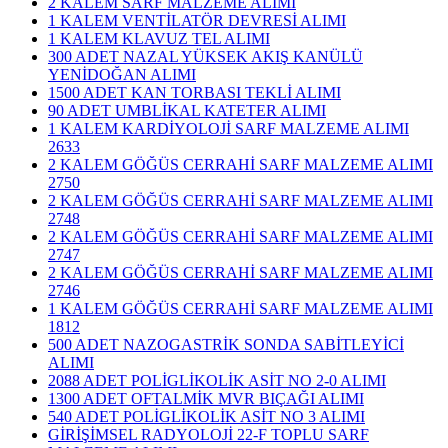
2 KALEM SARF MALZEME ALIMI
1 KALEM VENTİLATÖR DEVRESİ ALIMI
1 KALEM KLAVUZ TEL ALIMI
300 ADET NAZAL YÜKSEK AKIŞ KANÜLÜ
YENİDOĞAN ALIMI
1500 ADET KAN TORBASI TEKLİ ALIMI
90 ADET UMBLİKAL KATETER ALIMI
1 KALEM KARDİYOLOJİ SARF MALZEME ALIMI
2633
2 KALEM GÖĞÜS CERRAHİ SARF MALZEME ALIMI
2750
2 KALEM GÖĞÜS CERRAHİ SARF MALZEME ALIMI
2748
2 KALEM GÖĞÜS CERRAHİ SARF MALZEME ALIMI
2747
2 KALEM GÖĞÜS CERRAHİ SARF MALZEME ALIMI
2746
1 KALEM GÖĞÜS CERRAHİ SARF MALZEME ALIMI
1812
500 ADET NAZOGASTRİK SONDA SABİTLEYİCİ
ALIMI
2088 ADET POLİGLİKOLİK ASİT NO 2-0 ALIMI
1300 ADET OFTALMİK MVR BIÇAĞI ALIMI
540 ADET POLİGLİKOLİK ASİT NO 3 ALIMI
GİRİŞİMSEL RADYOLOJİ 22-F TOPLU SARF