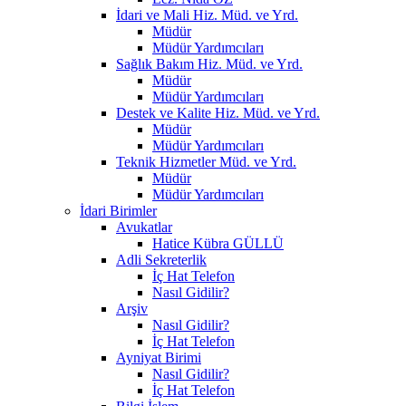
İdari ve Mali Hiz. Müd. ve Yrd.
Müdür
Müdür Yardımcıları
Sağlık Bakım Hiz. Müd. ve Yrd.
Müdür
Müdür Yardımcıları
Destek ve Kalite Hiz. Müd. ve Yrd.
Müdür
Müdür Yardımcıları
Teknik Hizmetler Müd. ve Yrd.
Müdür
Müdür Yardımcıları
İdari Birimler
Avukatlar
Hatice Kübra GÜLLÜ
Adli Sekreterlik
İç Hat Telefon
Nasıl Gidilir?
Arşiv
Nasıl Gidilir?
İç Hat Telefon
Ayniyat Birimi
Nasıl Gidilir?
İç Hat Telefon