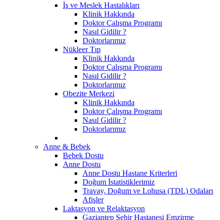
İş ve Meslek Hastalıkları
Klinik Hakkında
Doktor Çalışma Programı
Nasıl Gidilir ?
Doktorlarımız
Nükleer Tıp
Klinik Hakkında
Doktor Çalışma Programı
Nasıl Gidilir ?
Doktorlarımız
Obezite Merkezi
Klinik Hakkında
Doktor Çalışma Programı
Nasıl Gidilir ?
Doktorlarımız
Anne & Bebek
Bebek Dostu
Anne Dostu
Anne Dostu Hastane Kriterleri
Doğum İstatistiklerimiz
Travay, Doğum ve Lohusa (TDL) Odaları
Afişler
Laktasyon ve Relaktasyon
Gaziantep Şehir Hastanesi Emzirme