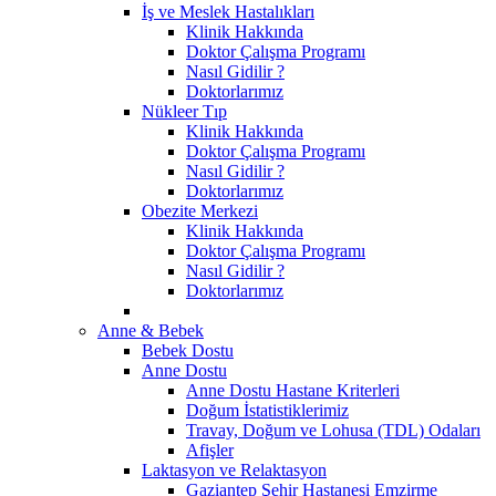
İş ve Meslek Hastalıkları
Klinik Hakkında
Doktor Çalışma Programı
Nasıl Gidilir ?
Doktorlarımız
Nükleer Tıp
Klinik Hakkında
Doktor Çalışma Programı
Nasıl Gidilir ?
Doktorlarımız
Obezite Merkezi
Klinik Hakkında
Doktor Çalışma Programı
Nasıl Gidilir ?
Doktorlarımız
Anne & Bebek
Bebek Dostu
Anne Dostu
Anne Dostu Hastane Kriterleri
Doğum İstatistiklerimiz
Travay, Doğum ve Lohusa (TDL) Odaları
Afişler
Laktasyon ve Relaktasyon
Gaziantep Şehir Hastanesi Emzirme