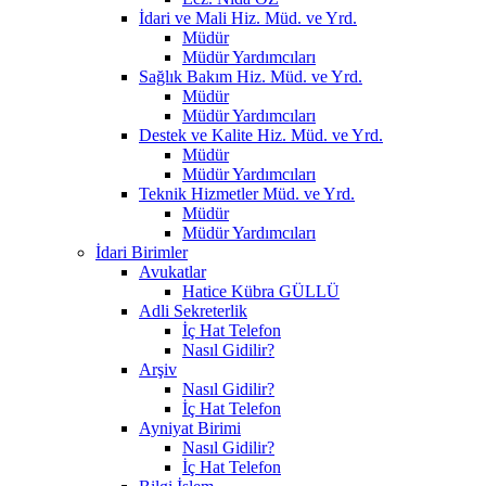
İdari ve Mali Hiz. Müd. ve Yrd.
Müdür
Müdür Yardımcıları
Sağlık Bakım Hiz. Müd. ve Yrd.
Müdür
Müdür Yardımcıları
Destek ve Kalite Hiz. Müd. ve Yrd.
Müdür
Müdür Yardımcıları
Teknik Hizmetler Müd. ve Yrd.
Müdür
Müdür Yardımcıları
İdari Birimler
Avukatlar
Hatice Kübra GÜLLÜ
Adli Sekreterlik
İç Hat Telefon
Nasıl Gidilir?
Arşiv
Nasıl Gidilir?
İç Hat Telefon
Ayniyat Birimi
Nasıl Gidilir?
İç Hat Telefon