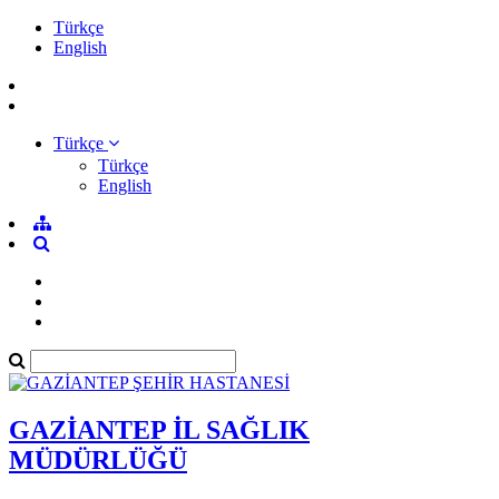
Türkçe
English
Türkçe
Türkçe
English
GAZİANTEP İL SAĞLIK
MÜDÜRLÜĞÜ