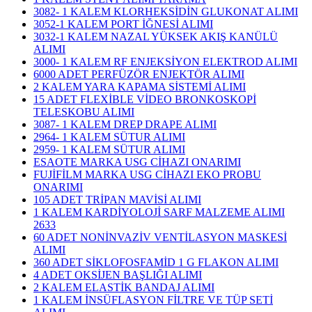
3082- 1 KALEM KLORHEKSİDİN GLUKONAT ALIMI
3052-1 KALEM PORT İĞNESİ ALIMI
3032-1 KALEM NAZAL YÜKSEK AKIŞ KANÜLÜ
ALIMI
3000- 1 KALEM RF ENJEKSİYON ELEKTROD ALIMI
6000 ADET PERFÜZÖR ENJEKTÖR ALIMI
2 KALEM YARA KAPAMA SİSTEMİ ALIMI
15 ADET FLEXİBLE VİDEO BRONKOSKOPİ
TELESKOBU ALIMI
3087- 1 KALEM DREP DRAPE ALIMI
2964- 1 KALEM SÜTUR ALIMI
2959- 1 KALEM SÜTUR ALIMI
ESAOTE MARKA USG CİHAZI ONARIMI
FUJİFİLM MARKA USG CİHAZI EKO PROBU
ONARIMI
105 ADET TRİPAN MAVİSİ ALIMI
1 KALEM KARDİYOLOJİ SARF MALZEME ALIMI
2633
60 ADET NONİNVAZİV VENTİLASYON MASKESİ
ALIMI
360 ADET SİKLOFOSFAMİD 1 G FLAKON ALIMI
4 ADET OKSİJEN BAŞLIĞI ALIMI
2 KALEM ELASTİK BANDAJ ALIMI
1 KALEM İNSÜFLASYON FİLTRE VE TÜP SETİ