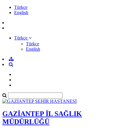
Türkçe
English
Türkçe
Türkçe
English
GAZİANTEP İL SAĞLIK
MÜDÜRLÜĞÜ