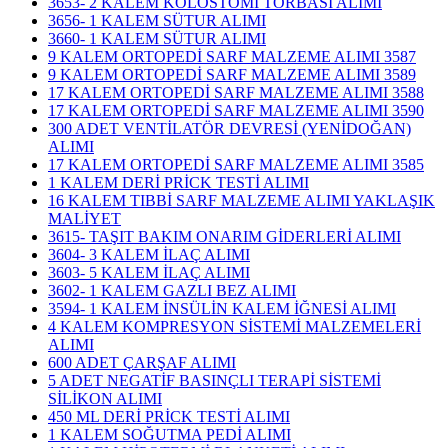
3653- 2 KALEM KOLOSTOMİ TORBASI ALIMI
3656- 1 KALEM SÜTUR ALIMI
3660- 1 KALEM SÜTUR ALIMI
9 KALEM ORTOPEDİ SARF MALZEME ALIMI 3587
9 KALEM ORTOPEDİ SARF MALZEME ALIMI 3589
17 KALEM ORTOPEDİ SARF MALZEME ALIMI 3588
17 KALEM ORTOPEDİ SARF MALZEME ALIMI 3590
300 ADET VENTİLATÖR DEVRESİ (YENİDOĞAN)
ALIMI
17 KALEM ORTOPEDİ SARF MALZEME ALIMI 3585
1 KALEM DERİ PRİCK TESTİ ALIMI
16 KALEM TIBBİ SARF MALZEME ALIMI YAKLAŞIK
MALİYET
3615- TAŞIT BAKIM ONARIM GİDERLERİ ALIMI
3604- 3 KALEM İLAÇ ALIMI
3603- 5 KALEM İLAÇ ALIMI
3602- 1 KALEM GAZLI BEZ ALIMI
3594- 1 KALEM İNSÜLİN KALEM İĞNESİ ALIMI
4 KALEM KOMPRESYON SİSTEMİ MALZEMELERİ
ALIMI
600 ADET ÇARŞAF ALIMI
5 ADET NEGATİF BASINÇLI TERAPİ SİSTEMİ
SİLİKON ALIMI
450 ML DERİ PRİCK TESTİ ALIMI
1 KALEM SOĞUTMA PEDİ ALIMI