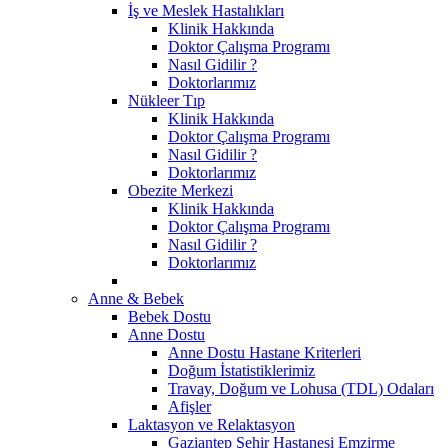
İş ve Meslek Hastalıkları
Klinik Hakkında
Doktor Çalışma Programı
Nasıl Gidilir ?
Doktorlarımız
Nükleer Tıp
Klinik Hakkında
Doktor Çalışma Programı
Nasıl Gidilir ?
Doktorlarımız
Obezite Merkezi
Klinik Hakkında
Doktor Çalışma Programı
Nasıl Gidilir ?
Doktorlarımız
Anne & Bebek
Bebek Dostu
Anne Dostu
Anne Dostu Hastane Kriterleri
Doğum İstatistiklerimiz
Travay, Doğum ve Lohusa (TDL) Odaları
Afişler
Laktasyon ve Relaktasyon
Gaziantep Şehir Hastanesi Emzirme