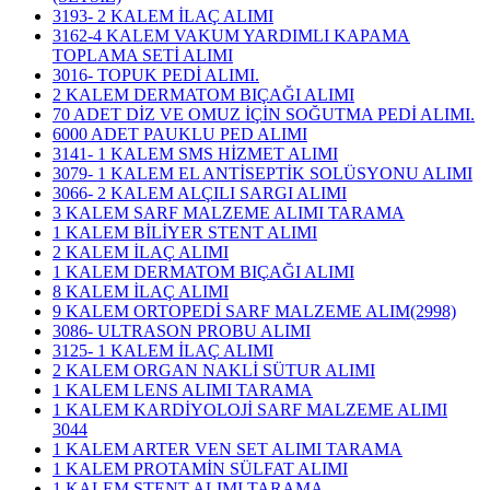
3193- 2 KALEM İLAÇ ALIMI
3162-4 KALEM VAKUM YARDIMLI KAPAMA
TOPLAMA SETİ ALIMI
3016- TOPUK PEDİ ALIMI.
2 KALEM DERMATOM BIÇAĞI ALIMI
70 ADET DİZ VE OMUZ İÇİN SOĞUTMA PEDİ ALIMI.
6000 ADET PAUKLU PED ALIMI
3141- 1 KALEM SMS HİZMET ALIMI
3079- 1 KALEM EL ANTİSEPTİK SOLÜSYONU ALIMI
3066- 2 KALEM ALÇILI SARGI ALIMI
3 KALEM SARF MALZEME ALIMI TARAMA
1 KALEM BİLİYER STENT ALIMI
2 KALEM İLAÇ ALIMI
1 KALEM DERMATOM BIÇAĞI ALIMI
8 KALEM İLAÇ ALIMI
9 KALEM ORTOPEDİ SARF MALZEME ALIM(2998)
3086- ULTRASON PROBU ALIMI
3125- 1 KALEM İLAÇ ALIMI
2 KALEM ORGAN NAKLİ SÜTUR ALIMI
1 KALEM LENS ALIMI TARAMA
1 KALEM KARDİYOLOJİ SARF MALZEME ALIMI
3044
1 KALEM ARTER VEN SET ALIMI TARAMA
1 KALEM PROTAMİN SÜLFAT ALIMI
1 KALEM STENT ALIMI TARAMA