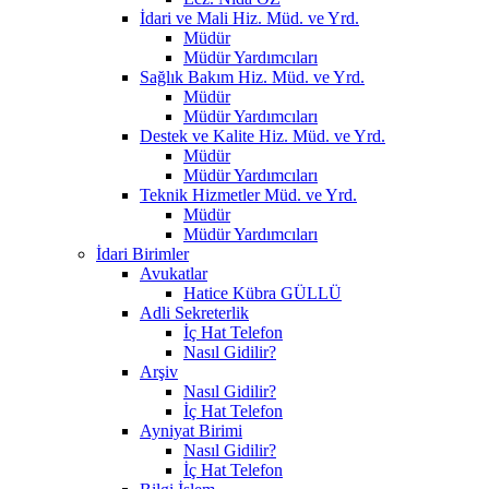
İdari ve Mali Hiz. Müd. ve Yrd.
Müdür
Müdür Yardımcıları
Sağlık Bakım Hiz. Müd. ve Yrd.
Müdür
Müdür Yardımcıları
Destek ve Kalite Hiz. Müd. ve Yrd.
Müdür
Müdür Yardımcıları
Teknik Hizmetler Müd. ve Yrd.
Müdür
Müdür Yardımcıları
İdari Birimler
Avukatlar
Hatice Kübra GÜLLÜ
Adli Sekreterlik
İç Hat Telefon
Nasıl Gidilir?
Arşiv
Nasıl Gidilir?
İç Hat Telefon
Ayniyat Birimi
Nasıl Gidilir?
İç Hat Telefon