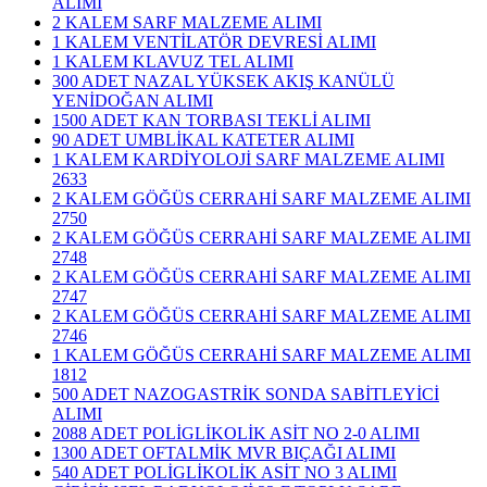
ALIMI
2 KALEM SARF MALZEME ALIMI
1 KALEM VENTİLATÖR DEVRESİ ALIMI
1 KALEM KLAVUZ TEL ALIMI
300 ADET NAZAL YÜKSEK AKIŞ KANÜLÜ
YENİDOĞAN ALIMI
1500 ADET KAN TORBASI TEKLİ ALIMI
90 ADET UMBLİKAL KATETER ALIMI
1 KALEM KARDİYOLOJİ SARF MALZEME ALIMI
2633
2 KALEM GÖĞÜS CERRAHİ SARF MALZEME ALIMI
2750
2 KALEM GÖĞÜS CERRAHİ SARF MALZEME ALIMI
2748
2 KALEM GÖĞÜS CERRAHİ SARF MALZEME ALIMI
2747
2 KALEM GÖĞÜS CERRAHİ SARF MALZEME ALIMI
2746
1 KALEM GÖĞÜS CERRAHİ SARF MALZEME ALIMI
1812
500 ADET NAZOGASTRİK SONDA SABİTLEYİCİ
ALIMI
2088 ADET POLİGLİKOLİK ASİT NO 2-0 ALIMI
1300 ADET OFTALMİK MVR BIÇAĞI ALIMI
540 ADET POLİGLİKOLİK ASİT NO 3 ALIMI