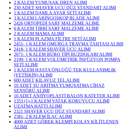
2 KALEM YUMUŞAK DREN ALIMI
230 ADET SHAVER UCU DÜZ STANDART ALIMI
1 KALEM DAMLA AYAR SETİ ALIMI
3 KALEM LARİNGOSKOP BLADE ALIMI
2426 ORTOPEDİ SARF MALZEME ALIMI.
6 KALEM TIBBİ SARF MALZEME ALIMI
2 KALEM MAMA ALIMI
1 KALEM PLAZMA FİLTRE SETİ ALIMI
2451- 1 KALEM OMURGA TRAVMA TAHTASI ALIMI
2418- 1 KALEM SHAVER UCU ALIMI
2071- 1 KALEM BÜRO TİPİ BUZDOLABI ALIMI
2199- 1 KALEM VOLÜMETRİK İNFÜZYON POMPA
SETİ ALIMI
1 KALEM HASTA ÖNLÜĞÜ TEK KULLANIMLIK
(YETİŞKİN) ALIMI
600 ADET KILAVUZ TEL ALIMI
10 ADET SU ARITMA YUMUŞATMA CİHAZ
SENSÖRÜ ALIMI
10 ADET ANJİYOPLASTİ BALON KATETER ALIMI
1353 (1)-1 KALEM YATAK KORUYUCU ALIMI
UZATMA HATTI ALIMI
2321 SHAVER UCU DÜZ STANDART ALIMI
2381- 2 KALEM İLAÇ ALIMI
4000 ADET GÖBEK KLEMPİ KOLAY KİLİTLENEN
ALIMI