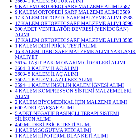
3660- 1 KALEM SÜTUR ALIMI
9 KALEM ORTOPEDİ SARF MALZEME ALIMI 3587
9 KALEM ORTOPEDİ SARF MALZEME ALIMI 3589
17 KALEM ORTOPEDİ SARF MALZEME ALIMI 3588
17 KALEM ORTOPEDİ SARF MALZEME ALIMI 3590
300 ADET VENTİLATÖR DEVRESİ (YENİDOĞAN)
ALIMI
17 KALEM ORTOPEDİ SARF MALZEME ALIMI 3585
1 KALEM DERİ PRİCK TESTİ ALIMI
16 KALEM TIBBİ SARF MALZEME ALIMI YAKLAŞIK
MALİYET
3615- TAŞIT BAKIM ONARIM GİDERLERİ ALIMI
3604- 3 KALEM İLAÇ ALIMI
3603- 5 KALEM İLAÇ ALIMI
3602- 1 KALEM GAZLI BEZ ALIMI
3594- 1 KALEM İNSÜLİN KALEM İĞNESİ ALIMI
4 KALEM KOMPRESYON SİSTEMİ MALZEMELERİ
ALIMI
2 KALEM BİYOMEDİKAL İÇİN MALZEME ALIMI
600 ADET ÇARŞAF ALIMI
5 ADET NEGATİF BASINÇLI TERAPİ SİSTEMİ
SİLİKON ALIMI
450 ML DERİ PRİCK TESTİ ALIMI
1 KALEM SOĞUTMA PEDİ ALIMI
1 KALEM HİPOTERMİ BLANKETİ ALIMI