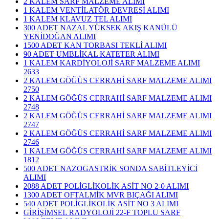
2 KALEM SARF MALZEME ALIMI
1 KALEM VENTİLATÖR DEVRESİ ALIMI
1 KALEM KLAVUZ TEL ALIMI
300 ADET NAZAL YÜKSEK AKIŞ KANÜLÜ
YENİDOĞAN ALIMI
1500 ADET KAN TORBASI TEKLİ ALIMI
90 ADET UMBLİKAL KATETER ALIMI
1 KALEM KARDİYOLOJİ SARF MALZEME ALIMI
2633
2 KALEM GÖĞÜS CERRAHİ SARF MALZEME ALIMI
2750
2 KALEM GÖĞÜS CERRAHİ SARF MALZEME ALIMI
2748
2 KALEM GÖĞÜS CERRAHİ SARF MALZEME ALIMI
2747
2 KALEM GÖĞÜS CERRAHİ SARF MALZEME ALIMI
2746
1 KALEM GÖĞÜS CERRAHİ SARF MALZEME ALIMI
1812
500 ADET NAZOGASTRİK SONDA SABİTLEYİCİ
ALIMI
2088 ADET POLİGLİKOLİK ASİT NO 2-0 ALIMI
1300 ADET OFTALMİK MVR BIÇAĞI ALIMI
540 ADET POLİGLİKOLİK ASİT NO 3 ALIMI
GİRİŞİMSEL RADYOLOJİ 22-F TOPLU SARF