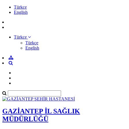
Türkçe
English
Türkçe
Türkçe
English
GAZİANTEP İL SAĞLIK
MÜDÜRLÜĞÜ