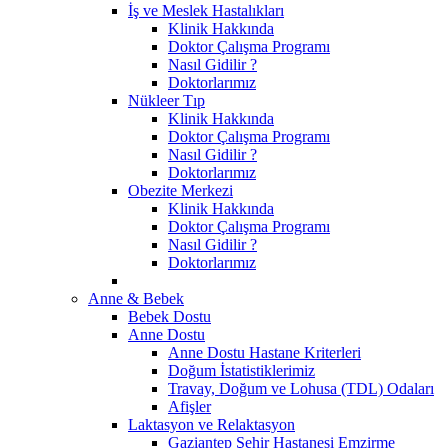
İş ve Meslek Hastalıkları
Klinik Hakkında
Doktor Çalışma Programı
Nasıl Gidilir ?
Doktorlarımız
Nükleer Tıp
Klinik Hakkında
Doktor Çalışma Programı
Nasıl Gidilir ?
Doktorlarımız
Obezite Merkezi
Klinik Hakkında
Doktor Çalışma Programı
Nasıl Gidilir ?
Doktorlarımız
Anne & Bebek
Bebek Dostu
Anne Dostu
Anne Dostu Hastane Kriterleri
Doğum İstatistiklerimiz
Travay, Doğum ve Lohusa (TDL) Odaları
Afişler
Laktasyon ve Relaktasyon
Gaziantep Şehir Hastanesi Emzirme