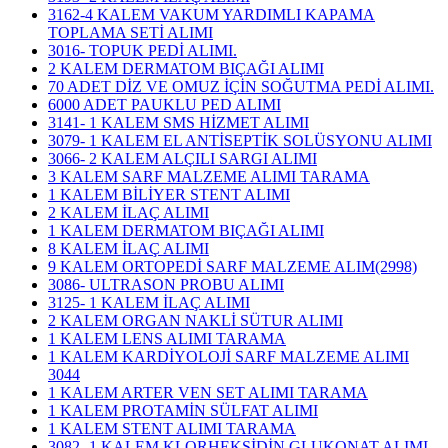
3162-4 KALEM VAKUM YARDIMLI KAPAMA
TOPLAMA SETİ ALIMI
3016- TOPUK PEDİ ALIMI.
2 KALEM DERMATOM BIÇAĞI ALIMI
70 ADET DİZ VE OMUZ İÇİN SOĞUTMA PEDİ ALIMI.
6000 ADET PAUKLU PED ALIMI
3141- 1 KALEM SMS HİZMET ALIMI
3079- 1 KALEM EL ANTİSEPTİK SOLÜSYONU ALIMI
3066- 2 KALEM ALÇILI SARGI ALIMI
3 KALEM SARF MALZEME ALIMI TARAMA
1 KALEM BİLİYER STENT ALIMI
2 KALEM İLAÇ ALIMI
1 KALEM DERMATOM BIÇAĞI ALIMI
8 KALEM İLAÇ ALIMI
9 KALEM ORTOPEDİ SARF MALZEME ALIM(2998)
3086- ULTRASON PROBU ALIMI
3125- 1 KALEM İLAÇ ALIMI
2 KALEM ORGAN NAKLİ SÜTUR ALIMI
1 KALEM LENS ALIMI TARAMA
1 KALEM KARDİYOLOJİ SARF MALZEME ALIMI
3044
1 KALEM ARTER VEN SET ALIMI TARAMA
1 KALEM PROTAMİN SÜLFAT ALIMI
1 KALEM STENT ALIMI TARAMA
3082- 1 KALEM KLORHEKSİDİN GLUKONAT ALIMI