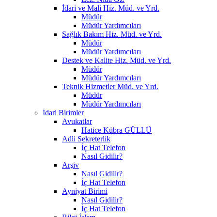
İdari ve Mali Hiz. Müd. ve Yrd.
Müdür
Müdür Yardımcıları
Sağlık Bakım Hiz. Müd. ve Yrd.
Müdür
Müdür Yardımcıları
Destek ve Kalite Hiz. Müd. ve Yrd.
Müdür
Müdür Yardımcıları
Teknik Hizmetler Müd. ve Yrd.
Müdür
Müdür Yardımcıları
İdari Birimler
Avukatlar
Hatice Kübra GÜLLÜ
Adli Sekreterlik
İç Hat Telefon
Nasıl Gidilir?
Arşiv
Nasıl Gidilir?
İç Hat Telefon
Ayniyat Birimi
Nasıl Gidilir?
İç Hat Telefon