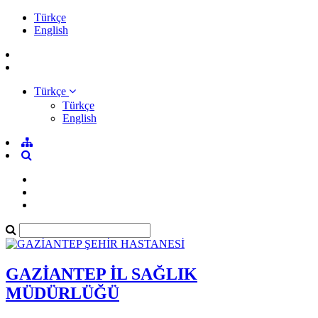
Türkçe
English
Türkçe
Türkçe
English
GAZİANTEP İL SAĞLIK
MÜDÜRLÜĞÜ