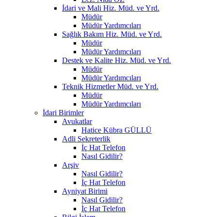
İdari ve Mali Hiz. Müd. ve Yrd.
Müdür
Müdür Yardımcıları
Sağlık Bakım Hiz. Müd. ve Yrd.
Müdür
Müdür Yardımcıları
Destek ve Kalite Hiz. Müd. ve Yrd.
Müdür
Müdür Yardımcıları
Teknik Hizmetler Müd. ve Yrd.
Müdür
Müdür Yardımcıları
İdari Birimler
Avukatlar
Hatice Kübra GÜLLÜ
Adli Sekreterlik
İç Hat Telefon
Nasıl Gidilir?
Arşiv
Nasıl Gidilir?
İç Hat Telefon
Ayniyat Birimi
Nasıl Gidilir?
İç Hat Telefon