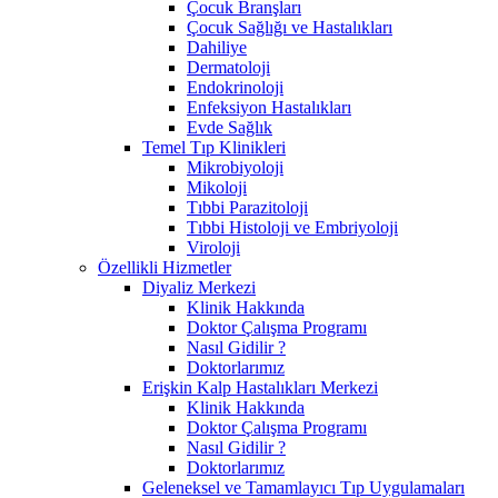
Çocuk Branşları
Çocuk Sağlığı ve Hastalıkları
Dahiliye
Dermatoloji
Endokrinoloji
Enfeksiyon Hastalıkları
Evde Sağlık
Temel Tıp Klinikleri
Mikrobiyoloji
Mikoloji
Tıbbi Parazitoloji
Tıbbi Histoloji ve Embriyoloji
Viroloji
Özellikli Hizmetler
Diyaliz Merkezi
Klinik Hakkında
Doktor Çalışma Programı
Nasıl Gidilir ?
Doktorlarımız
Erişkin Kalp Hastalıkları Merkezi
Klinik Hakkında
Doktor Çalışma Programı
Nasıl Gidilir ?
Doktorlarımız
Geleneksel ve Tamamlayıcı Tıp Uygulamaları