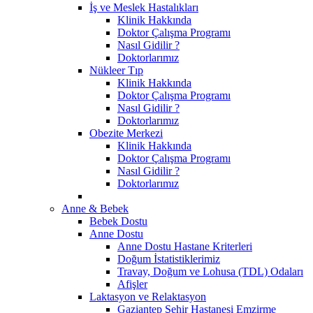
İş ve Meslek Hastalıkları
Klinik Hakkında
Doktor Çalışma Programı
Nasıl Gidilir ?
Doktorlarımız
Nükleer Tıp
Klinik Hakkında
Doktor Çalışma Programı
Nasıl Gidilir ?
Doktorlarımız
Obezite Merkezi
Klinik Hakkında
Doktor Çalışma Programı
Nasıl Gidilir ?
Doktorlarımız
Anne & Bebek
Bebek Dostu
Anne Dostu
Anne Dostu Hastane Kriterleri
Doğum İstatistiklerimiz
Travay, Doğum ve Lohusa (TDL) Odaları
Afişler
Laktasyon ve Relaktasyon
Gaziantep Şehir Hastanesi Emzirme