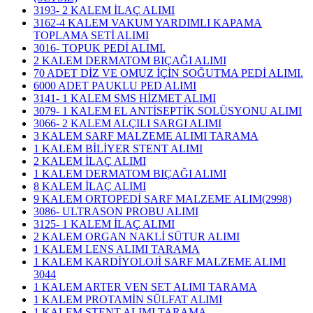
3193- 2 KALEM İLAÇ ALIMI
3162-4 KALEM VAKUM YARDIMLI KAPAMA
TOPLAMA SETİ ALIMI
3016- TOPUK PEDİ ALIMI.
2 KALEM DERMATOM BIÇAĞI ALIMI
70 ADET DİZ VE OMUZ İÇİN SOĞUTMA PEDİ ALIMI.
6000 ADET PAUKLU PED ALIMI
3141- 1 KALEM SMS HİZMET ALIMI
3079- 1 KALEM EL ANTİSEPTİK SOLÜSYONU ALIMI
3066- 2 KALEM ALÇILI SARGI ALIMI
3 KALEM SARF MALZEME ALIMI TARAMA
1 KALEM BİLİYER STENT ALIMI
2 KALEM İLAÇ ALIMI
1 KALEM DERMATOM BIÇAĞI ALIMI
8 KALEM İLAÇ ALIMI
9 KALEM ORTOPEDİ SARF MALZEME ALIM(2998)
3086- ULTRASON PROBU ALIMI
3125- 1 KALEM İLAÇ ALIMI
2 KALEM ORGAN NAKLİ SÜTUR ALIMI
1 KALEM LENS ALIMI TARAMA
1 KALEM KARDİYOLOJİ SARF MALZEME ALIMI
3044
1 KALEM ARTER VEN SET ALIMI TARAMA
1 KALEM PROTAMİN SÜLFAT ALIMI
1 KALEM STENT ALIMI TARAMA