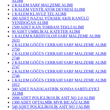
ALIMI
2 KALEM SARF MALZEME ALIMI
1 KALEM VENTİLATÖR DEVRESİ ALIMI
1 KALEM KLAVUZ TEL ALIMI
300 ADET NAZAL YÜKSEK AKIŞ KANÜLÜ
YENİDOĞAN ALIMI
1500 ADET KAN TORBASI TEKLİ ALIMI
90 ADET UMBLİKAL KATETER ALIMI
1 KALEM KARDİYOLOJİ SARF MALZEME ALIMI
2633
2 KALEM GÖĞÜS CERRAHİ SARF MALZEME ALIMI
2750
2 KALEM GÖĞÜS CERRAHİ SARF MALZEME ALIMI
2748
2 KALEM GÖĞÜS CERRAHİ SARF MALZEME ALIMI
2747
2 KALEM GÖĞÜS CERRAHİ SARF MALZEME ALIMI
2746
1 KALEM GÖĞÜS CERRAHİ SARF MALZEME ALIMI
1812
500 ADET NAZOGASTRİK SONDA SABİTLEYİCİ
ALIMI
2088 ADET POLİGLİKOLİK ASİT NO 2-0 ALIMI
1300 ADET OFTALMİK MVR BIÇAĞI ALIMI
540 ADET POLİGLİKOLİK ASİT NO 3 ALIMI