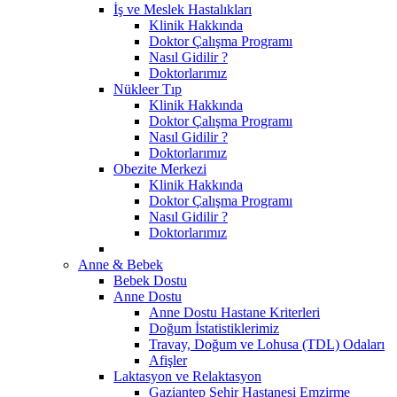
İş ve Meslek Hastalıkları
Klinik Hakkında
Doktor Çalışma Programı
Nasıl Gidilir ?
Doktorlarımız
Nükleer Tıp
Klinik Hakkında
Doktor Çalışma Programı
Nasıl Gidilir ?
Doktorlarımız
Obezite Merkezi
Klinik Hakkında
Doktor Çalışma Programı
Nasıl Gidilir ?
Doktorlarımız
Anne & Bebek
Bebek Dostu
Anne Dostu
Anne Dostu Hastane Kriterleri
Doğum İstatistiklerimiz
Travay, Doğum ve Lohusa (TDL) Odaları
Afişler
Laktasyon ve Relaktasyon
Gaziantep Şehir Hastanesi Emzirme