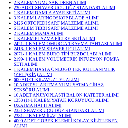
2 KALEM YUMUŞAK DREN ALIMI
230 ADET SHAVER UCU DÜZ STANDART ALIMI
1 KALEM DAMLA AYAR SETİ ALIMI
3 KALEM LARİNGOSKOP BLADE ALIMI
2426 ORTOPEDİ SARF MALZEME ALIMI.
6 KALEM TIBBİ SARF MALZEME ALIMI
2 KALEM MAMA ALIMI
1 KALEM PLAZMA FİLTRE SETİ ALIMI
2451- 1 KALEM OMURGA TRAVMA TAHTASI ALIMI
2418- 1 KALEM SHAVER UCU ALIMI
2071- 1 KALEM BÜRO TİPİ BUZDOLABI ALIMI
2199- 1 KALEM VOLÜMETRİK İNFÜZYON POMPA
SETİ ALIMI
1 KALEM HASTA ÖNLÜĞÜ TEK KULLANIMLIK
(YETİŞKİN) ALIMI
600 ADET KILAVUZ TEL ALIMI
10 ADET SU ARITMA YUMUŞATMA CİHAZ
SENSÖRÜ ALIMI
10 ADET ANJİYOPLASTİ BALON KATETER ALIMI
1353 (1)-1 KALEM YATAK KORUYUCU ALIMI
UZATMA HATTI ALIMI
2321 SHAVER UCU DÜZ STANDART ALIMI
2381- 2 KALEM İLAÇ ALIMI
4000 ADET GÖBEK KLEMPİ KOLAY KİLİTLENEN
ALIMI