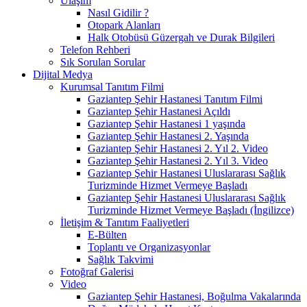
Ulaşım
Nasıl Gidilir ?
Otopark Alanları
Halk Otobüsü Güzergah ve Durak Bilgileri
Telefon Rehberi
Sık Sorulan Sorular
Dijital Medya
Kurumsal Tanıtım Filmi
Gaziantep Şehir Hastanesi Tanıtım Filmi
Gaziantep Şehir Hastanesi Açıldı
Gaziantep Şehir Hastanesi 1 yaşında
Gaziantep Şehir Hastanesi 2. Yaşında
Gaziantep Şehir Hastanesi 2. Yıl 2. Video
Gaziantep Şehir Hastanesi 2. Yıl 3. Video
Gaziantep Şehir Hastanesi Uluslararası Sağlık
Turizminde Hizmet Vermeye Başladı
Gaziantep Şehir Hastanesi Uluslararası Sağlık
Turizminde Hizmet Vermeye Başladı (İngilizce)
İletişim & Tanıtım Faaliyetleri
E-Bülten
Toplantı ve Organizasyonlar
Sağlık Takvimi
Fotoğraf Galerisi
Video
Gaziantep Şehir Hastanesi, Boğulma Vakalarında