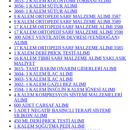
3653- 2 KALEM KOLOSTOMİ TORBASI ALIMI
3656- 1 KALEM SÜTUR ALIMI
3660- 1 KALEM SÜTUR ALIMI
9 KALEM ORTOPEDİ SARF MALZEME ALIMI 3587
9 KALEM ORTOPEDİ SARF MALZEME ALIMI 3589
17 KALEM ORTOPEDİ SARF MALZEME ALIMI 3588
17 KALEM ORTOPEDİ SARF MALZEME ALIMI 3590
300 ADET VENTİLATÖR DEVRESİ (YENİDOĞAN)
ALIMI
17 KALEM ORTOPEDİ SARF MALZEME ALIMI 3585
1 KALEM DERİ PRİCK TESTİ ALIMI
16 KALEM TIBBİ SARF MALZEME ALIMI YAKLAŞIK
MALİYET
3615- TAŞIT BAKIM ONARIM GİDERLERİ ALIMI
3604- 3 KALEM İLAÇ ALIMI
3603- 5 KALEM İLAÇ ALIMI
3602- 1 KALEM GAZLI BEZ ALIMI
3594- 1 KALEM İNSÜLİN KALEM İĞNESİ ALIMI
4 KALEM KOMPRESYON SİSTEMİ MALZEMELERİ
ALIMI
600 ADET ÇARŞAF ALIMI
5 ADET NEGATİF BASINÇLI TERAPİ SİSTEMİ
SİLİKON ALIMI
450 ML DERİ PRİCK TESTİ ALIMI
1 KALEM SOĞUTMA PEDİ ALIMI