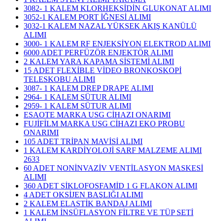
3082- 1 KALEM KLORHEKSİDİN GLUKONAT ALIMI
3052-1 KALEM PORT İĞNESİ ALIMI
3032-1 KALEM NAZAL YÜKSEK AKIŞ KANÜLÜ
ALIMI
3000- 1 KALEM RF ENJEKSİYON ELEKTROD ALIMI
6000 ADET PERFÜZÖR ENJEKTÖR ALIMI
2 KALEM YARA KAPAMA SİSTEMİ ALIMI
15 ADET FLEXİBLE VİDEO BRONKOSKOPİ
TELESKOBU ALIMI
3087- 1 KALEM DREP DRAPE ALIMI
2964- 1 KALEM SÜTUR ALIMI
2959- 1 KALEM SÜTUR ALIMI
ESAOTE MARKA USG CİHAZI ONARIMI
FUJİFİLM MARKA USG CİHAZI EKO PROBU
ONARIMI
105 ADET TRİPAN MAVİSİ ALIMI
1 KALEM KARDİYOLOJİ SARF MALZEME ALIMI
2633
60 ADET NONİNVAZİV VENTİLASYON MASKESİ
ALIMI
360 ADET SİKLOFOSFAMİD 1 G FLAKON ALIMI
4 ADET OKSİJEN BAŞLIĞI ALIMI
2 KALEM ELASTİK BANDAJ ALIMI
1 KALEM İNSÜFLASYON FİLTRE VE TÜP SETİ