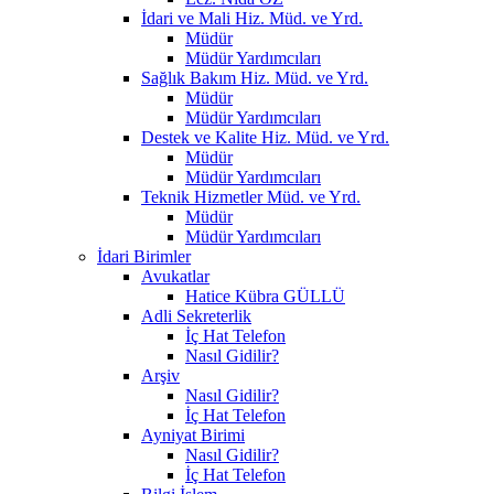
İdari ve Mali Hiz. Müd. ve Yrd.
Müdür
Müdür Yardımcıları
Sağlık Bakım Hiz. Müd. ve Yrd.
Müdür
Müdür Yardımcıları
Destek ve Kalite Hiz. Müd. ve Yrd.
Müdür
Müdür Yardımcıları
Teknik Hizmetler Müd. ve Yrd.
Müdür
Müdür Yardımcıları
İdari Birimler
Avukatlar
Hatice Kübra GÜLLÜ
Adli Sekreterlik
İç Hat Telefon
Nasıl Gidilir?
Arşiv
Nasıl Gidilir?
İç Hat Telefon
Ayniyat Birimi
Nasıl Gidilir?
İç Hat Telefon