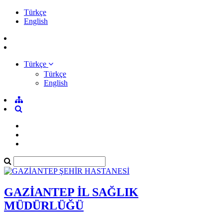
Türkçe
English
Türkçe
Türkçe
English
GAZİANTEP İL SAĞLIK
MÜDÜRLÜĞÜ