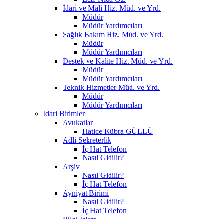
İdari ve Mali Hiz. Müd. ve Yrd.
Müdür
Müdür Yardımcıları
Sağlık Bakım Hiz. Müd. ve Yrd.
Müdür
Müdür Yardımcıları
Destek ve Kalite Hiz. Müd. ve Yrd.
Müdür
Müdür Yardımcıları
Teknik Hizmetler Müd. ve Yrd.
Müdür
Müdür Yardımcıları
İdari Birimler
Avukatlar
Hatice Kübra GÜLLÜ
Adli Sekreterlik
İç Hat Telefon
Nasıl Gidilir?
Arşiv
Nasıl Gidilir?
İç Hat Telefon
Ayniyat Birimi
Nasıl Gidilir?
İç Hat Telefon