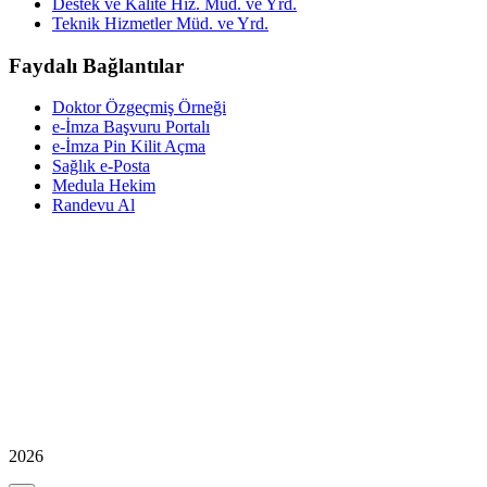
Destek ve Kalite Hiz. Müd. ve Yrd.
Teknik Hizmetler Müd. ve Yrd.
Faydalı Bağlantılar
Doktor Özgeçmiş Örneği
e-İmza Başvuru Portalı
e-İmza Pin Kilit Açma
Sağlık e-Posta
Medula Hekim
Randevu Al
2026