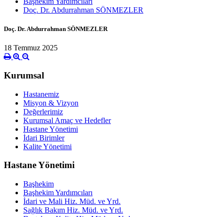
Başhekim Yardımcıları
Doç. Dr. Abdurrahman SÖNMEZLER
Doç. Dr. Abdurrahman SÖNMEZLER
18 Temmuz 2025
Kurumsal
Hastanemiz
Misyon & Vizyon
Değerlerimiz
Kurumsal Amaç ve Hedefler
Hastane Yönetimi
İdari Birimler
Kalite Yönetimi
Hastane Yönetimi
Başhekim
Başhekim Yardımcıları
İdari ve Mali Hiz. Müd. ve Yrd.
Sağlık Bakım Hiz. Müd. ve Yrd.