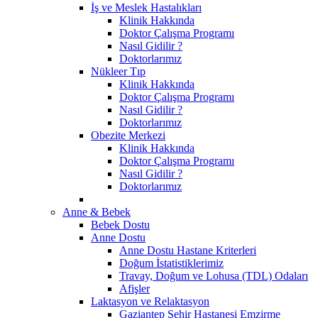
İş ve Meslek Hastalıkları
Klinik Hakkında
Doktor Çalışma Programı
Nasıl Gidilir ?
Doktorlarımız
Nükleer Tıp
Klinik Hakkında
Doktor Çalışma Programı
Nasıl Gidilir ?
Doktorlarımız
Obezite Merkezi
Klinik Hakkında
Doktor Çalışma Programı
Nasıl Gidilir ?
Doktorlarımız
Anne & Bebek
Bebek Dostu
Anne Dostu
Anne Dostu Hastane Kriterleri
Doğum İstatistiklerimiz
Travay, Doğum ve Lohusa (TDL) Odaları
Afişler
Laktasyon ve Relaktasyon
Gaziantep Şehir Hastanesi Emzirme