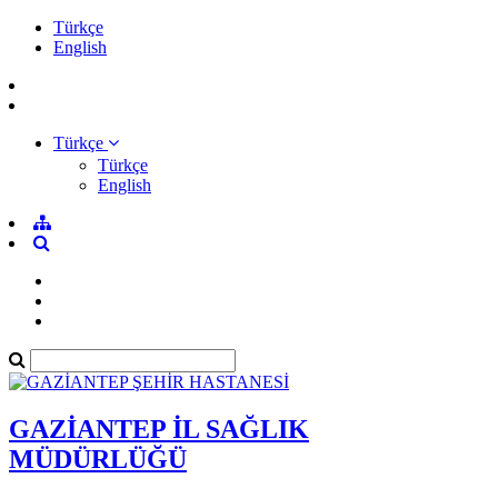
Türkçe
English
Türkçe
Türkçe
English
GAZİANTEP İL SAĞLIK
MÜDÜRLÜĞÜ