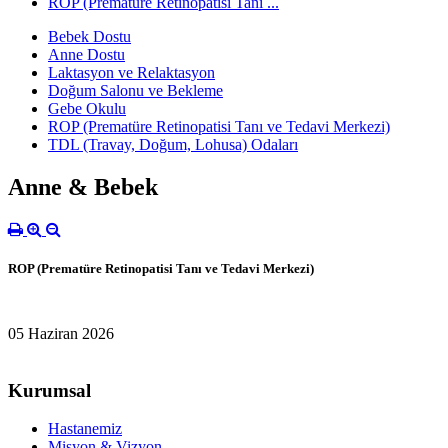
ROP (Prematüre Retinopatisi Tanı ...
Bebek Dostu
Anne Dostu
Laktasyon ve Relaktasyon
Doğum Salonu ve Bekleme
Gebe Okulu
ROP (Prematüre Retinopatisi Tanı ve Tedavi Merkezi)
TDL (Travay, Doğum, Lohusa) Odaları
Anne & Bebek
ROP (Prematüre Retinopatisi Tanı ve Tedavi Merkezi)
05 Haziran 2026
Kurumsal
Hastanemiz
Misyon & Vizyon