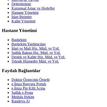
Değerlerimiz
Kurumsal Amaç ve Hedefler
Hastane Yönetimi
İdari Birimler
Kalite Yönetimi
Hastane Yönetimi
Başhekim
Başhekim Yardımcıları
İdari ve Mali Hiz. Müd. ve Yrd.
Sağlık Bakım Hiz. Müd. ve Yrd.
Destek ve Kalite Hiz. Müd. ve Yrd.
Teknik Hizmetler Müd. ve Yrd.
Faydalı Bağlantılar
Doktor Özgeçmiş Örneği
e-İmza Başvuru Portalı
e-İmza Pin Kilit Açma
Sağlık e-Posta
Medula Hekim
Randevu Al