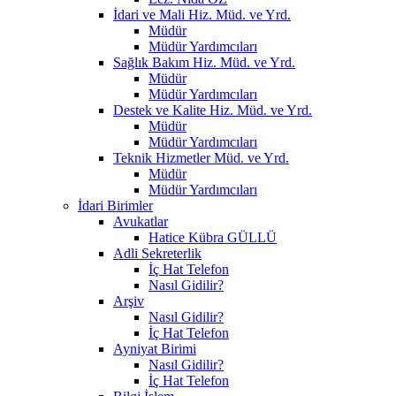
İdari ve Mali Hiz. Müd. ve Yrd.
Müdür
Müdür Yardımcıları
Sağlık Bakım Hiz. Müd. ve Yrd.
Müdür
Müdür Yardımcıları
Destek ve Kalite Hiz. Müd. ve Yrd.
Müdür
Müdür Yardımcıları
Teknik Hizmetler Müd. ve Yrd.
Müdür
Müdür Yardımcıları
İdari Birimler
Avukatlar
Hatice Kübra GÜLLÜ
Adli Sekreterlik
İç Hat Telefon
Nasıl Gidilir?
Arşiv
Nasıl Gidilir?
İç Hat Telefon
Ayniyat Birimi
Nasıl Gidilir?
İç Hat Telefon