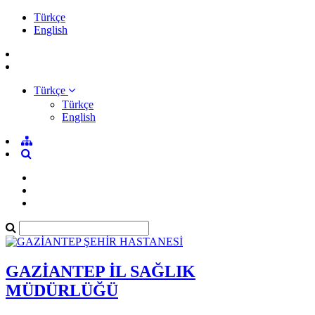
Türkçe
English
Türkçe
Türkçe
English
GAZİANTEP İL SAĞLIK
MÜDÜRLÜĞÜ