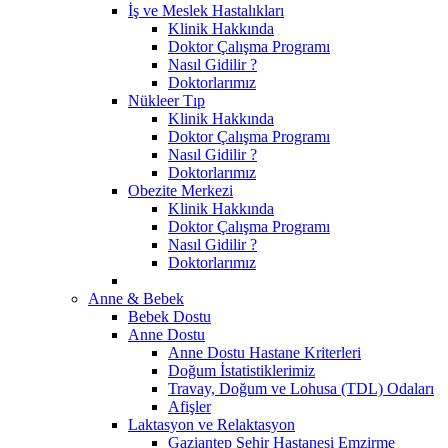
İş ve Meslek Hastalıkları
Klinik Hakkında
Doktor Çalışma Programı
Nasıl Gidilir ?
Doktorlarımız
Nükleer Tıp
Klinik Hakkında
Doktor Çalışma Programı
Nasıl Gidilir ?
Doktorlarımız
Obezite Merkezi
Klinik Hakkında
Doktor Çalışma Programı
Nasıl Gidilir ?
Doktorlarımız
Anne & Bebek
Bebek Dostu
Anne Dostu
Anne Dostu Hastane Kriterleri
Doğum İstatistiklerimiz
Travay, Doğum ve Lohusa (TDL) Odaları
Afişler
Laktasyon ve Relaktasyon
Gaziantep Şehir Hastanesi Emzirme