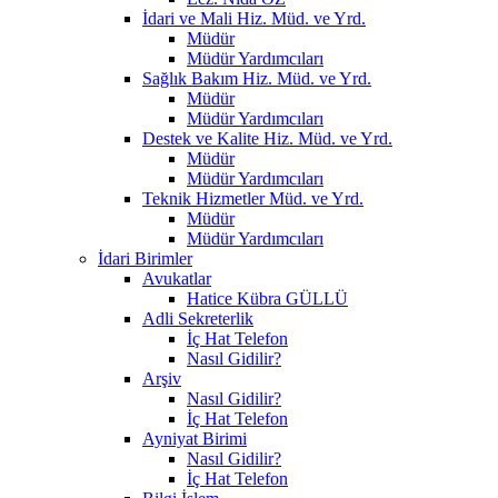
İdari ve Mali Hiz. Müd. ve Yrd.
Müdür
Müdür Yardımcıları
Sağlık Bakım Hiz. Müd. ve Yrd.
Müdür
Müdür Yardımcıları
Destek ve Kalite Hiz. Müd. ve Yrd.
Müdür
Müdür Yardımcıları
Teknik Hizmetler Müd. ve Yrd.
Müdür
Müdür Yardımcıları
İdari Birimler
Avukatlar
Hatice Kübra GÜLLÜ
Adli Sekreterlik
İç Hat Telefon
Nasıl Gidilir?
Arşiv
Nasıl Gidilir?
İç Hat Telefon
Ayniyat Birimi
Nasıl Gidilir?
İç Hat Telefon