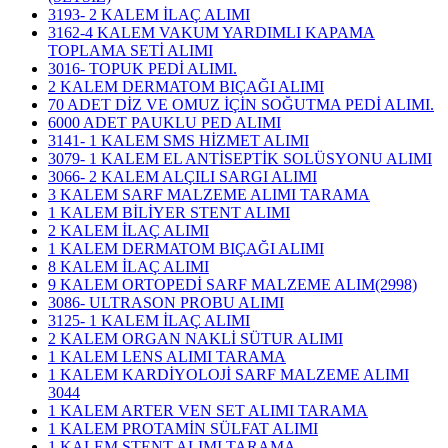
3193- 2 KALEM İLAÇ ALIMI
3162-4 KALEM VAKUM YARDIMLI KAPAMA
TOPLAMA SETİ ALIMI
3016- TOPUK PEDİ ALIMI.
2 KALEM DERMATOM BIÇAĞI ALIMI
70 ADET DİZ VE OMUZ İÇİN SOĞUTMA PEDİ ALIMI.
6000 ADET PAUKLU PED ALIMI
3141- 1 KALEM SMS HİZMET ALIMI
3079- 1 KALEM EL ANTİSEPTİK SOLÜSYONU ALIMI
3066- 2 KALEM ALÇILI SARGI ALIMI
3 KALEM SARF MALZEME ALIMI TARAMA
1 KALEM BİLİYER STENT ALIMI
2 KALEM İLAÇ ALIMI
1 KALEM DERMATOM BIÇAĞI ALIMI
8 KALEM İLAÇ ALIMI
9 KALEM ORTOPEDİ SARF MALZEME ALIM(2998)
3086- ULTRASON PROBU ALIMI
3125- 1 KALEM İLAÇ ALIMI
2 KALEM ORGAN NAKLİ SÜTUR ALIMI
1 KALEM LENS ALIMI TARAMA
1 KALEM KARDİYOLOJİ SARF MALZEME ALIMI
3044
1 KALEM ARTER VEN SET ALIMI TARAMA
1 KALEM PROTAMİN SÜLFAT ALIMI
1 KALEM STENT ALIMI TARAMA