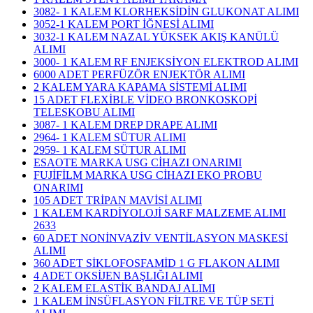
3082- 1 KALEM KLORHEKSİDİN GLUKONAT ALIMI
3052-1 KALEM PORT İĞNESİ ALIMI
3032-1 KALEM NAZAL YÜKSEK AKIŞ KANÜLÜ
ALIMI
3000- 1 KALEM RF ENJEKSİYON ELEKTROD ALIMI
6000 ADET PERFÜZÖR ENJEKTÖR ALIMI
2 KALEM YARA KAPAMA SİSTEMİ ALIMI
15 ADET FLEXİBLE VİDEO BRONKOSKOPİ
TELESKOBU ALIMI
3087- 1 KALEM DREP DRAPE ALIMI
2964- 1 KALEM SÜTUR ALIMI
2959- 1 KALEM SÜTUR ALIMI
ESAOTE MARKA USG CİHAZI ONARIMI
FUJİFİLM MARKA USG CİHAZI EKO PROBU
ONARIMI
105 ADET TRİPAN MAVİSİ ALIMI
1 KALEM KARDİYOLOJİ SARF MALZEME ALIMI
2633
60 ADET NONİNVAZİV VENTİLASYON MASKESİ
ALIMI
360 ADET SİKLOFOSFAMİD 1 G FLAKON ALIMI
4 ADET OKSİJEN BAŞLIĞI ALIMI
2 KALEM ELASTİK BANDAJ ALIMI
1 KALEM İNSÜFLASYON FİLTRE VE TÜP SETİ