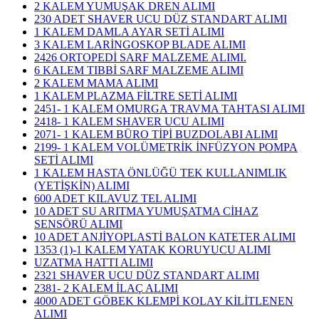
2 KALEM YUMUŞAK DREN ALIMI
230 ADET SHAVER UCU DÜZ STANDART ALIMI
1 KALEM DAMLA AYAR SETİ ALIMI
3 KALEM LARİNGOSKOP BLADE ALIMI
2426 ORTOPEDİ SARF MALZEME ALIMI.
6 KALEM TIBBİ SARF MALZEME ALIMI
2 KALEM MAMA ALIMI
1 KALEM PLAZMA FİLTRE SETİ ALIMI
2451- 1 KALEM OMURGA TRAVMA TAHTASI ALIMI
2418- 1 KALEM SHAVER UCU ALIMI
2071- 1 KALEM BÜRO TİPİ BUZDOLABI ALIMI
2199- 1 KALEM VOLÜMETRİK İNFÜZYON POMPA
SETİ ALIMI
1 KALEM HASTA ÖNLÜĞÜ TEK KULLANIMLIK
(YETİŞKİN) ALIMI
600 ADET KILAVUZ TEL ALIMI
10 ADET SU ARITMA YUMUŞATMA CİHAZ
SENSÖRÜ ALIMI
10 ADET ANJİYOPLASTİ BALON KATETER ALIMI
1353 (1)-1 KALEM YATAK KORUYUCU ALIMI
UZATMA HATTI ALIMI
2321 SHAVER UCU DÜZ STANDART ALIMI
2381- 2 KALEM İLAÇ ALIMI
4000 ADET GÖBEK KLEMPİ KOLAY KİLİTLENEN
ALIMI