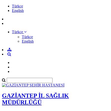
Türkçe
English
Türkçe
Türkçe
English
GAZİANTEP İL SAĞLIK
MÜDÜRLÜĞÜ