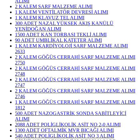
ALIMI
2 KALEM SARF MALZEME ALIMI
1 KALEM VENTİLATÖR DEVRESİ ALIMI
1 KALEM KLAVUZ TEL ALIMI
300 ADET NAZAL YÜKSEK AKIŞ KANÜLÜ
YENİDOĞAN ALIMI
1500 ADET KAN TORBASI TEKLİ ALIMI
90 ADET UMBLİKAL KATETER ALIMI
1 KALEM KARDİYOLOJİ SARF MALZEME ALIMI
2633
2 KALEM GÖĞÜS CERRAHİ SARF MALZEME ALIMI
2750
2 KALEM GÖĞÜS CERRAHİ SARF MALZEME ALIMI
2748
2 KALEM GÖĞÜS CERRAHİ SARF MALZEME ALIMI
2747
2 KALEM GÖĞÜS CERRAHİ SARF MALZEME ALIMI
2746
1 KALEM GÖĞÜS CERRAHİ SARF MALZEME ALIMI
1812
500 ADET NAZOGASTRİK SONDA SABİTLEYİCİ
ALIMI
2088 ADET POLİGLİKOLİK ASİT NO 2-0 ALIMI
1300 ADET OFTALMİK MVR BIÇAĞI ALIMI
540 ADET POLİGLİKOLİK ASİT NO 3 ALIMI