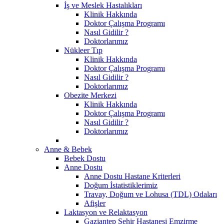
İş ve Meslek Hastalıkları
Klinik Hakkında
Doktor Çalışma Programı
Nasıl Gidilir ?
Doktorlarımız
Nükleer Tıp
Klinik Hakkında
Doktor Çalışma Programı
Nasıl Gidilir ?
Doktorlarımız
Obezite Merkezi
Klinik Hakkında
Doktor Çalışma Programı
Nasıl Gidilir ?
Doktorlarımız
Anne & Bebek
Bebek Dostu
Anne Dostu
Anne Dostu Hastane Kriterleri
Doğum İstatistiklerimiz
Travay, Doğum ve Lohusa (TDL) Odaları
Afişler
Laktasyon ve Relaktasyon
Gaziantep Şehir Hastanesi Emzirme