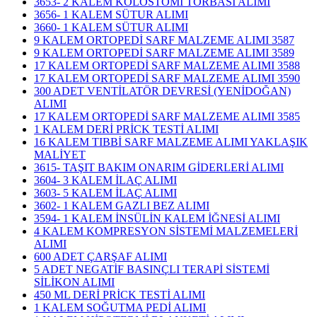
3653- 2 KALEM KOLOSTOMİ TORBASI ALIMI
3656- 1 KALEM SÜTUR ALIMI
3660- 1 KALEM SÜTUR ALIMI
9 KALEM ORTOPEDİ SARF MALZEME ALIMI 3587
9 KALEM ORTOPEDİ SARF MALZEME ALIMI 3589
17 KALEM ORTOPEDİ SARF MALZEME ALIMI 3588
17 KALEM ORTOPEDİ SARF MALZEME ALIMI 3590
300 ADET VENTİLATÖR DEVRESİ (YENİDOĞAN)
ALIMI
17 KALEM ORTOPEDİ SARF MALZEME ALIMI 3585
1 KALEM DERİ PRİCK TESTİ ALIMI
16 KALEM TIBBİ SARF MALZEME ALIMI YAKLAŞIK
MALİYET
3615- TAŞIT BAKIM ONARIM GİDERLERİ ALIMI
3604- 3 KALEM İLAÇ ALIMI
3603- 5 KALEM İLAÇ ALIMI
3602- 1 KALEM GAZLI BEZ ALIMI
3594- 1 KALEM İNSÜLİN KALEM İĞNESİ ALIMI
4 KALEM KOMPRESYON SİSTEMİ MALZEMELERİ
ALIMI
600 ADET ÇARŞAF ALIMI
5 ADET NEGATİF BASINÇLI TERAPİ SİSTEMİ
SİLİKON ALIMI
450 ML DERİ PRİCK TESTİ ALIMI
1 KALEM SOĞUTMA PEDİ ALIMI