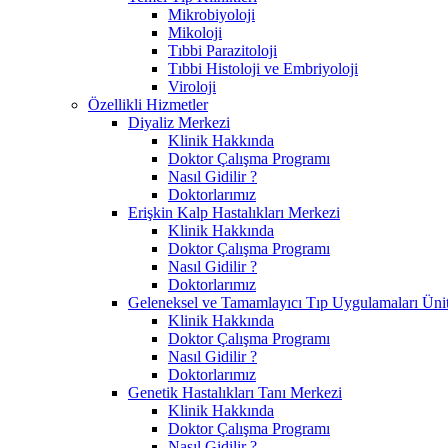
Mikrobiyoloji
Mikoloji
Tıbbi Parazitoloji
Tıbbi Histoloji ve Embriyoloji
Viroloji
Özellikli Hizmetler
Diyaliz Merkezi
Klinik Hakkında
Doktor Çalışma Programı
Nasıl Gidilir ?
Doktorlarımız
Erişkin Kalp Hastalıkları Merkezi
Klinik Hakkında
Doktor Çalışma Programı
Nasıl Gidilir ?
Doktorlarımız
Geleneksel ve Tamamlayıcı Tıp Uygulamaları Ünit
Klinik Hakkında
Doktor Çalışma Programı
Nasıl Gidilir ?
Doktorlarımız
Genetik Hastalıkları Tanı Merkezi
Klinik Hakkında
Doktor Çalışma Programı
Nasıl Gidilir ?