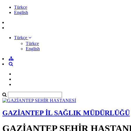
Türkçe
English
Türkçe
Türkçe
English
GAZİANTEP İL SAĞLIK MÜDÜRLÜĞÜ
GAZİANTEP ŞEHİR HASTAN