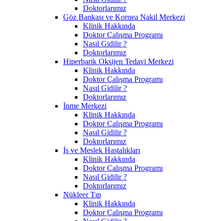
Doktorlarımız
Göz Bankası ve Kornea Nakil Merkezi
Klinik Hakkında
Doktor Çalışma Programı
Nasıl Gidilir ?
Doktorlarımız
Hiperbarik Oksijen Tedavi Merkezi
Klinik Hakkında
Doktor Çalışma Programı
Nasıl Gidilir ?
Doktorlarımız
İnme Merkezi
Klinik Hakkında
Doktor Çalışma Programı
Nasıl Gidilir ?
Doktorlarımız
İş ve Meslek Hastalıkları
Klinik Hakkında
Doktor Çalışma Programı
Nasıl Gidilir ?
Doktorlarımız
Nükleer Tıp
Klinik Hakkında
Doktor Çalışma Programı