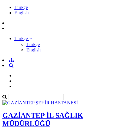
Türkçe
English
Türkçe
Türkçe
English
GAZİANTEP İL SAĞLIK
MÜDÜRLÜĞÜ