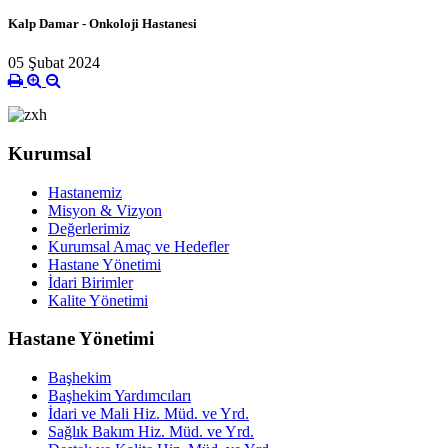
Kalp Damar - Onkoloji Hastanesi
05 Şubat 2024
Kurumsal
Hastanemiz
Misyon & Vizyon
Değerlerimiz
Kurumsal Amaç ve Hedefler
Hastane Yönetimi
İdari Birimler
Kalite Yönetimi
Hastane Yönetimi
Başhekim
Başhekim Yardımcıları
İdari ve Mali Hiz. Müd. ve Yrd.
Sağlık Bakım Hiz. Müd. ve Yrd.