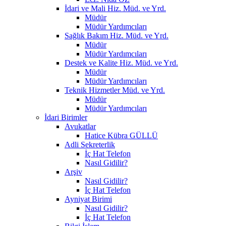
İdari ve Mali Hiz. Müd. ve Yrd.
Müdür
Müdür Yardımcıları
Sağlık Bakım Hiz. Müd. ve Yrd.
Müdür
Müdür Yardımcıları
Destek ve Kalite Hiz. Müd. ve Yrd.
Müdür
Müdür Yardımcıları
Teknik Hizmetler Müd. ve Yrd.
Müdür
Müdür Yardımcıları
İdari Birimler
Avukatlar
Hatice Kübra GÜLLÜ
Adli Sekreterlik
İç Hat Telefon
Nasıl Gidilir?
Arşiv
Nasıl Gidilir?
İç Hat Telefon
Ayniyat Birimi
Nasıl Gidilir?
İç Hat Telefon