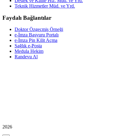
Destek ve Kalite Hiz. Müd. ve Yrd.
Teknik Hizmetler Müd. ve Yrd.
Faydalı Bağlantılar
Doktor Özgeçmiş Örneği
e-İmza Başvuru Portalı
e-İmza Pin Kilit Açma
Sağlık e-Posta
Medula Hekim
Randevu Al
2026