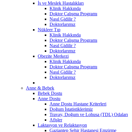
İş ve Meslek Hastalıkları
Klinik Hakkında
Doktor Çalışma Programı
Nasıl Gidilir ?
Doktorlarımız
Nükleer Tıp
Klinik Hakkında
Doktor Çalışma Programı
Nasıl Gidilir ?
Doktorlarımız
Obezite Merkezi
Klinik Hakkında
Doktor Çalışma Programı
Nasıl Gidilir ?
Doktorlarımız
Anne & Bebek
Bebek Dostu
Anne Dostu
Anne Dostu Hastane Kriterleri
Doğum İstatistiklerimiz
Travay, Doğum ve Lohusa (TDL) Odaları
Afişler
Laktasyon ve Relaktasyon
Gaziantep Şehir Hastanesi Emzirme