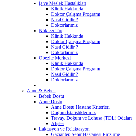
İş ve Meslek Hastalıkları
Klinik Hakkında
Doktor Çalışma Programı
Nasıl Gidilir ?
Doktorlarımız
Nükleer Tıp
Klinik Hakkında
Doktor Çalışma Programı
Nasıl Gidilir ?
Doktorlarımız
Obezite Merkezi
Klinik Hakkında
Doktor Çalışma Programı
Nasıl Gidilir ?
Doktorlarımız
Anne & Bebek
Bebek Dostu
Anne Dostu
Anne Dostu Hastane Kriterleri
Doğum İstatistiklerimiz
Travay, Doğum ve Lohusa (TDL) Odaları
Afişler
Laktasyon ve Relaktasyon
Gaziantep Şehir Hastanesi Emzirme