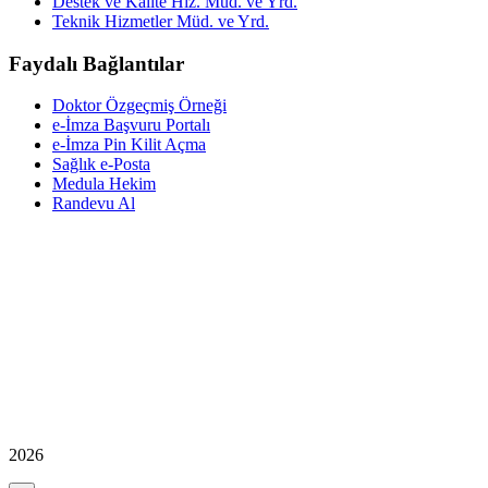
Destek ve Kalite Hiz. Müd. ve Yrd.
Teknik Hizmetler Müd. ve Yrd.
Faydalı Bağlantılar
Doktor Özgeçmiş Örneği
e-İmza Başvuru Portalı
e-İmza Pin Kilit Açma
Sağlık e-Posta
Medula Hekim
Randevu Al
2026