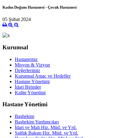
Kadın Doğum Hastanesi - Çocuk Hastanesi
05 Şubat 2024
Kurumsal
Hastanemiz
Misyon & Vizyon
Değerlerimiz
Kurumsal Amaç ve Hedefler
Hastane Yönetimi
İdari Birimler
Kalite Yönetimi
Hastane Yönetimi
Başhekim
Başhekim Yardımcıları
İdari ve Mali Hiz. Müd. ve Yrd.
Sağlık Bakım Hiz. Müd. ve Yrd.