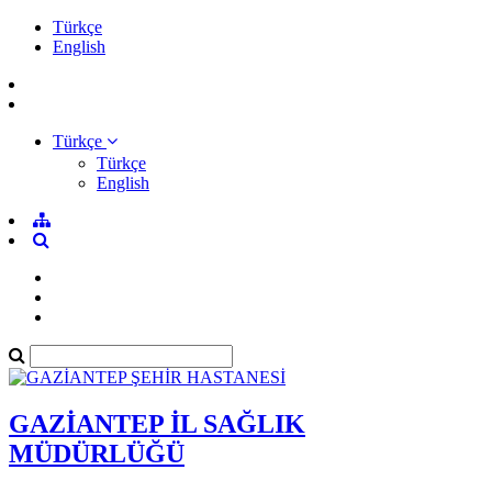
Türkçe
English
Türkçe
Türkçe
English
GAZİANTEP İL SAĞLIK
MÜDÜRLÜĞÜ