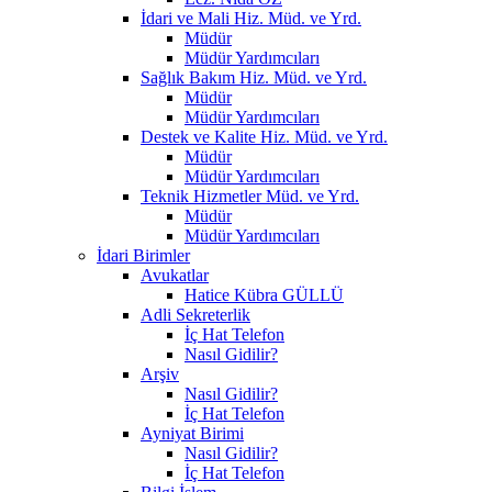
İdari ve Mali Hiz. Müd. ve Yrd.
Müdür
Müdür Yardımcıları
Sağlık Bakım Hiz. Müd. ve Yrd.
Müdür
Müdür Yardımcıları
Destek ve Kalite Hiz. Müd. ve Yrd.
Müdür
Müdür Yardımcıları
Teknik Hizmetler Müd. ve Yrd.
Müdür
Müdür Yardımcıları
İdari Birimler
Avukatlar
Hatice Kübra GÜLLÜ
Adli Sekreterlik
İç Hat Telefon
Nasıl Gidilir?
Arşiv
Nasıl Gidilir?
İç Hat Telefon
Ayniyat Birimi
Nasıl Gidilir?
İç Hat Telefon