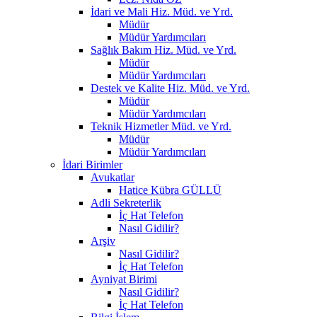
İdari ve Mali Hiz. Müd. ve Yrd.
Müdür
Müdür Yardımcıları
Sağlık Bakım Hiz. Müd. ve Yrd.
Müdür
Müdür Yardımcıları
Destek ve Kalite Hiz. Müd. ve Yrd.
Müdür
Müdür Yardımcıları
Teknik Hizmetler Müd. ve Yrd.
Müdür
Müdür Yardımcıları
İdari Birimler
Avukatlar
Hatice Kübra GÜLLÜ
Adli Sekreterlik
İç Hat Telefon
Nasıl Gidilir?
Arşiv
Nasıl Gidilir?
İç Hat Telefon
Ayniyat Birimi
Nasıl Gidilir?
İç Hat Telefon