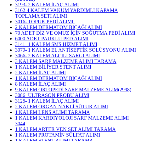
3193- 2 KALEM İLAÇ ALIMI
3162-4 KALEM VAKUM YARDIMLI KAPAMA
TOPLAMA SETİ ALIMI
3016- TOPUK PEDİ ALIMI.
2 KALEM DERMATOM BIÇAĞI ALIMI
70 ADET DİZ VE OMUZ İÇİN SOĞUTMA PEDİ ALIMI.
6000 ADET PAUKLU PED ALIMI
3141- 1 KALEM SMS HİZMET ALIMI
3079- 1 KALEM EL ANTİSEPTİK SOLÜSYONU ALIMI
3066- 2 KALEM ALÇILI SARGI ALIMI
3 KALEM SARF MALZEME ALIMI TARAMA
1 KALEM BİLİYER STENT ALIMI
2 KALEM İLAÇ ALIMI
1 KALEM DERMATOM BIÇAĞI ALIMI
8 KALEM İLAÇ ALIMI
9 KALEM ORTOPEDİ SARF MALZEME ALIM(2998)
3086- ULTRASON PROBU ALIMI
3125- 1 KALEM İLAÇ ALIMI
2 KALEM ORGAN NAKLİ SÜTUR ALIMI
1 KALEM LENS ALIMI TARAMA
1 KALEM KARDİYOLOJİ SARF MALZEME ALIMI
3044
1 KALEM ARTER VEN SET ALIMI TARAMA
1 KALEM PROTAMİN SÜLFAT ALIMI
1 KALEM STENT ALIMI TARAMA