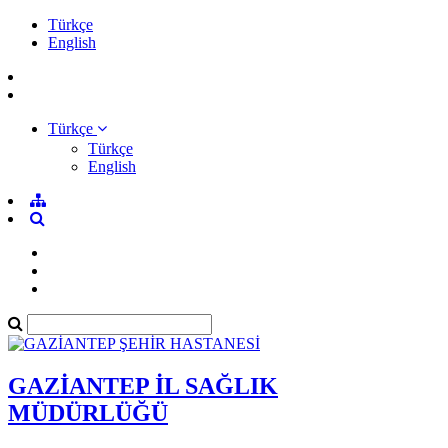
Türkçe
English
Türkçe
Türkçe
English
GAZİANTEP İL SAĞLIK
MÜDÜRLÜĞÜ