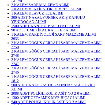
ALIMI
2 KALEM SARF MALZEME ALIMI
1 KALEM VENTİLATÖR DEVRESİ ALIMI
1 KALEM KLAVUZ TEL ALIMI
300 ADET NAZAL YÜKSEK AKIŞ KANÜLÜ
YENİDOĞAN ALIMI
1500 ADET KAN TORBASI TEKLİ ALIMI
90 ADET UMBLİKAL KATETER ALIMI
1 KALEM KARDİYOLOJİ SARF MALZEME ALIMI
2633
2 KALEM GÖĞÜS CERRAHİ SARF MALZEME ALIMI
2750
2 KALEM GÖĞÜS CERRAHİ SARF MALZEME ALIMI
2748
2 KALEM GÖĞÜS CERRAHİ SARF MALZEME ALIMI
2747
2 KALEM GÖĞÜS CERRAHİ SARF MALZEME ALIMI
2746
1 KALEM GÖĞÜS CERRAHİ SARF MALZEME ALIMI
1812
500 ADET NAZOGASTRİK SONDA SABİTLEYİCİ
ALIMI
2088 ADET POLİGLİKOLİK ASİT NO 2-0 ALIMI
1300 ADET OFTALMİK MVR BIÇAĞI ALIMI
540 ADET POLİGLİKOLİK ASİT NO 3 ALIMI