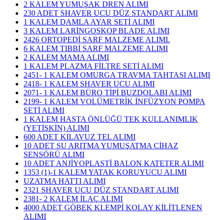
2 KALEM YUMUŞAK DREN ALIMI
230 ADET SHAVER UCU DÜZ STANDART ALIMI
1 KALEM DAMLA AYAR SETİ ALIMI
3 KALEM LARİNGOSKOP BLADE ALIMI
2426 ORTOPEDİ SARF MALZEME ALIMI.
6 KALEM TIBBİ SARF MALZEME ALIMI
2 KALEM MAMA ALIMI
1 KALEM PLAZMA FİLTRE SETİ ALIMI
2451- 1 KALEM OMURGA TRAVMA TAHTASI ALIMI
2418- 1 KALEM SHAVER UCU ALIMI
2071- 1 KALEM BÜRO TİPİ BUZDOLABI ALIMI
2199- 1 KALEM VOLÜMETRİK İNFÜZYON POMPA
SETİ ALIMI
1 KALEM HASTA ÖNLÜĞÜ TEK KULLANIMLIK
(YETİŞKİN) ALIMI
600 ADET KILAVUZ TEL ALIMI
10 ADET SU ARITMA YUMUŞATMA CİHAZ
SENSÖRÜ ALIMI
10 ADET ANJİYOPLASTİ BALON KATETER ALIMI
1353 (1)-1 KALEM YATAK KORUYUCU ALIMI
UZATMA HATTI ALIMI
2321 SHAVER UCU DÜZ STANDART ALIMI
2381- 2 KALEM İLAÇ ALIMI
4000 ADET GÖBEK KLEMPİ KOLAY KİLİTLENEN
ALIMI