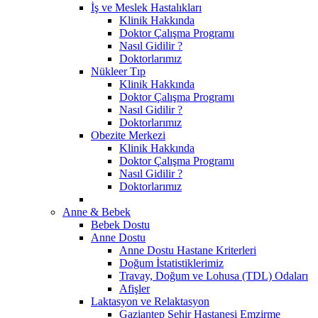
İş ve Meslek Hastalıkları
Klinik Hakkında
Doktor Çalışma Programı
Nasıl Gidilir ?
Doktorlarımız
Nükleer Tıp
Klinik Hakkında
Doktor Çalışma Programı
Nasıl Gidilir ?
Doktorlarımız
Obezite Merkezi
Klinik Hakkında
Doktor Çalışma Programı
Nasıl Gidilir ?
Doktorlarımız
Anne & Bebek
Bebek Dostu
Anne Dostu
Anne Dostu Hastane Kriterleri
Doğum İstatistiklerimiz
Travay, Doğum ve Lohusa (TDL) Odaları
Afişler
Laktasyon ve Relaktasyon
Gaziantep Şehir Hastanesi Emzirme