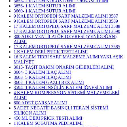
3653- 2 KALEM KOLOSTOMİ TORBASI ALIMI
3656- 1 KALEM SÜTUR ALIMI
3660- 1 KALEM SÜTUR ALIMI
9 KALEM ORTOPEDİ SARF MALZEME ALIMI 3587
9 KALEM ORTOPEDİ SARF MALZEME ALIMI 3589
17 KALEM ORTOPEDİ SARF MALZEME ALIMI 3588
17 KALEM ORTOPEDİ SARF MALZEME ALIMI 3590
300 ADET VENTİLATÖR DEVRESİ (YENİDOĞAN)
ALIMI
17 KALEM ORTOPEDİ SARF MALZEME ALIMI 3585
1 KALEM DERİ PRİCK TESTİ ALIMI
16 KALEM TIBBİ SARF MALZEME ALIMI YAKLAŞIK
MALİYET
3615- TAŞIT BAKIM ONARIM GİDERLERİ ALIMI
3604- 3 KALEM İLAÇ ALIMI
3603- 5 KALEM İLAÇ ALIMI
3602- 1 KALEM GAZLI BEZ ALIMI
3594- 1 KALEM İNSÜLİN KALEM İĞNESİ ALIMI
4 KALEM KOMPRESYON SİSTEMİ MALZEMELERİ
ALIMI
600 ADET ÇARŞAF ALIMI
5 ADET NEGATİF BASINÇLI TERAPİ SİSTEMİ
SİLİKON ALIMI
450 ML DERİ PRİCK TESTİ ALIMI
1 KALEM SOĞUTMA PEDİ ALIMI