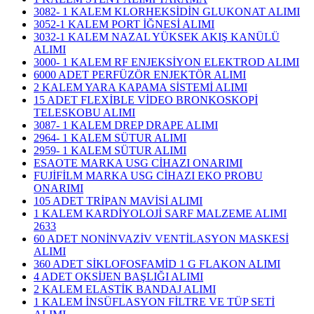
3082- 1 KALEM KLORHEKSİDİN GLUKONAT ALIMI
3052-1 KALEM PORT İĞNESİ ALIMI
3032-1 KALEM NAZAL YÜKSEK AKIŞ KANÜLÜ
ALIMI
3000- 1 KALEM RF ENJEKSİYON ELEKTROD ALIMI
6000 ADET PERFÜZÖR ENJEKTÖR ALIMI
2 KALEM YARA KAPAMA SİSTEMİ ALIMI
15 ADET FLEXİBLE VİDEO BRONKOSKOPİ
TELESKOBU ALIMI
3087- 1 KALEM DREP DRAPE ALIMI
2964- 1 KALEM SÜTUR ALIMI
2959- 1 KALEM SÜTUR ALIMI
ESAOTE MARKA USG CİHAZI ONARIMI
FUJİFİLM MARKA USG CİHAZI EKO PROBU
ONARIMI
105 ADET TRİPAN MAVİSİ ALIMI
1 KALEM KARDİYOLOJİ SARF MALZEME ALIMI
2633
60 ADET NONİNVAZİV VENTİLASYON MASKESİ
ALIMI
360 ADET SİKLOFOSFAMİD 1 G FLAKON ALIMI
4 ADET OKSİJEN BAŞLIĞI ALIMI
2 KALEM ELASTİK BANDAJ ALIMI
1 KALEM İNSÜFLASYON FİLTRE VE TÜP SETİ