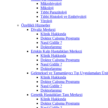
Mikrobiyoloji
Mikoloji
Tıbbi Parazitoloji
Tıbbi Histoloji ve Embriyoloji
Viroloji
Özellikli Hizmetler
Diyaliz Merkezi
Klinik Hakkında
Doktor Çalışma Programı
Nasıl Gidilir ?
Doktorlarımız
Erişkin Kalp Hastalıkları Merkezi
Klinik Hakkında
Doktor Çalışma Programı
Nasıl Gidilir ?
Doktorlarımız
Geleneksel ve Tamamlayıcı Tıp Uygulamaları Ünit
Klinik Hakkında
Doktor Çalışma Programı
Nasıl Gidilir ?
Doktorlarımız
Genetik Hastalıkları Tanı Merkezi
Klinik Hakkında
Doktor Çalışma Programı
Nasıl Gidilir ?