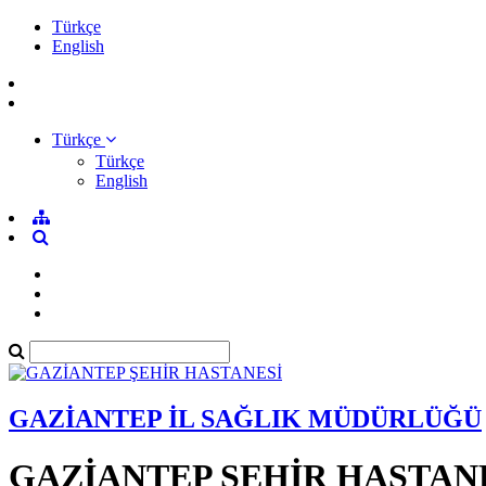
Türkçe
English
Türkçe
Türkçe
English
GAZİANTEP İL SAĞLIK MÜDÜRLÜĞÜ
GAZİANTEP ŞEHİR HASTAN