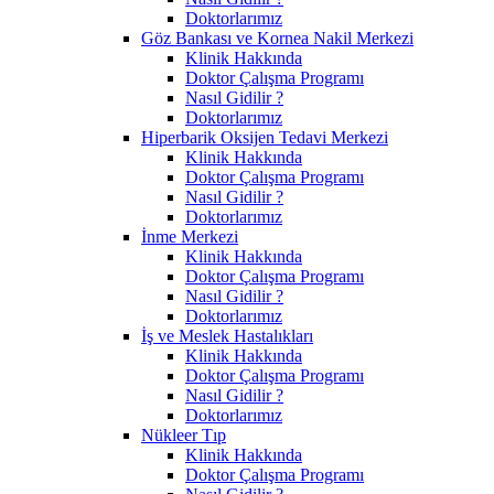
Doktorlarımız
Göz Bankası ve Kornea Nakil Merkezi
Klinik Hakkında
Doktor Çalışma Programı
Nasıl Gidilir ?
Doktorlarımız
Hiperbarik Oksijen Tedavi Merkezi
Klinik Hakkında
Doktor Çalışma Programı
Nasıl Gidilir ?
Doktorlarımız
İnme Merkezi
Klinik Hakkında
Doktor Çalışma Programı
Nasıl Gidilir ?
Doktorlarımız
İş ve Meslek Hastalıkları
Klinik Hakkında
Doktor Çalışma Programı
Nasıl Gidilir ?
Doktorlarımız
Nükleer Tıp
Klinik Hakkında
Doktor Çalışma Programı