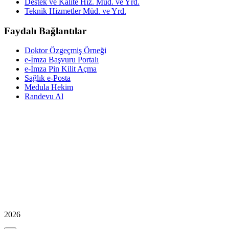
Destek ve Kalite Hiz. Müd. ve Yrd.
Teknik Hizmetler Müd. ve Yrd.
Faydalı Bağlantılar
Doktor Özgeçmiş Örneği
e-İmza Başvuru Portalı
e-İmza Pin Kilit Açma
Sağlık e-Posta
Medula Hekim
Randevu Al
2026