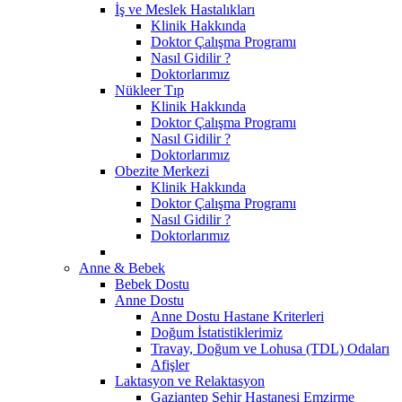
İş ve Meslek Hastalıkları
Klinik Hakkında
Doktor Çalışma Programı
Nasıl Gidilir ?
Doktorlarımız
Nükleer Tıp
Klinik Hakkında
Doktor Çalışma Programı
Nasıl Gidilir ?
Doktorlarımız
Obezite Merkezi
Klinik Hakkında
Doktor Çalışma Programı
Nasıl Gidilir ?
Doktorlarımız
Anne & Bebek
Bebek Dostu
Anne Dostu
Anne Dostu Hastane Kriterleri
Doğum İstatistiklerimiz
Travay, Doğum ve Lohusa (TDL) Odaları
Afişler
Laktasyon ve Relaktasyon
Gaziantep Şehir Hastanesi Emzirme