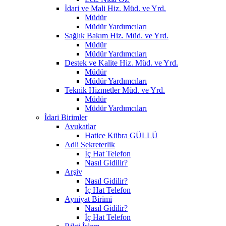
İdari ve Mali Hiz. Müd. ve Yrd.
Müdür
Müdür Yardımcıları
Sağlık Bakım Hiz. Müd. ve Yrd.
Müdür
Müdür Yardımcıları
Destek ve Kalite Hiz. Müd. ve Yrd.
Müdür
Müdür Yardımcıları
Teknik Hizmetler Müd. ve Yrd.
Müdür
Müdür Yardımcıları
İdari Birimler
Avukatlar
Hatice Kübra GÜLLÜ
Adli Sekreterlik
İç Hat Telefon
Nasıl Gidilir?
Arşiv
Nasıl Gidilir?
İç Hat Telefon
Ayniyat Birimi
Nasıl Gidilir?
İç Hat Telefon