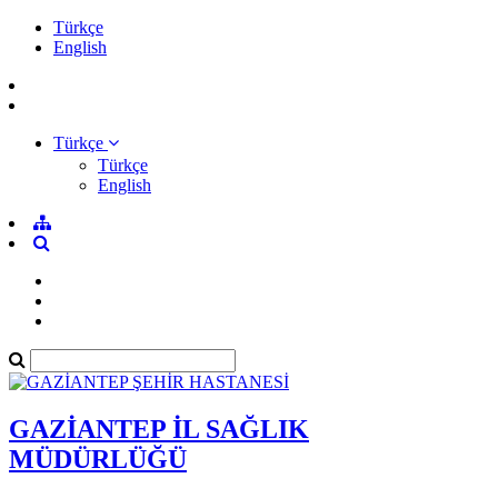
Türkçe
English
Türkçe
Türkçe
English
GAZİANTEP İL SAĞLIK
MÜDÜRLÜĞÜ