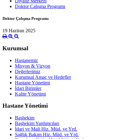
Diyaliz Merkezi
Doktor Çalışma Programı
Doktor Çalışma Programı
19 Haziran 2025
Kurumsal
Hastanemiz
Misyon & Vizyon
Değerlerimiz
Kurumsal Amaç ve Hedefler
Hastane Yönetimi
İdari Birimler
Kalite Yönetimi
Hastane Yönetimi
Başhekim
Başhekim Yardımcıları
İdari ve Mali Hiz. Müd. ve Yrd.
Sağlık Bakım Hiz. Müd. ve Yrd.