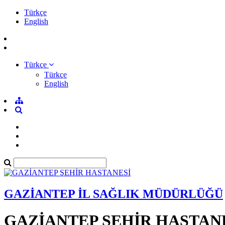
Türkçe
English
Türkçe
Türkçe
English
GAZİANTEP İL SAĞLIK MÜDÜRLÜĞÜ
GAZİANTEP ŞEHİR HASTAN