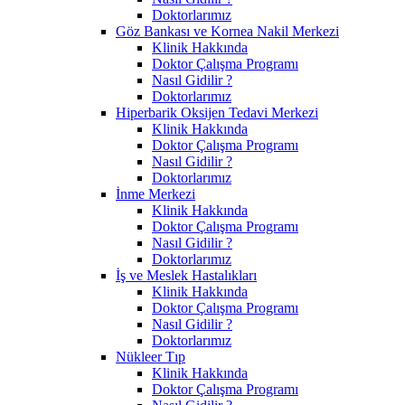
Doktorlarımız
Göz Bankası ve Kornea Nakil Merkezi
Klinik Hakkında
Doktor Çalışma Programı
Nasıl Gidilir ?
Doktorlarımız
Hiperbarik Oksijen Tedavi Merkezi
Klinik Hakkında
Doktor Çalışma Programı
Nasıl Gidilir ?
Doktorlarımız
İnme Merkezi
Klinik Hakkında
Doktor Çalışma Programı
Nasıl Gidilir ?
Doktorlarımız
İş ve Meslek Hastalıkları
Klinik Hakkında
Doktor Çalışma Programı
Nasıl Gidilir ?
Doktorlarımız
Nükleer Tıp
Klinik Hakkında
Doktor Çalışma Programı