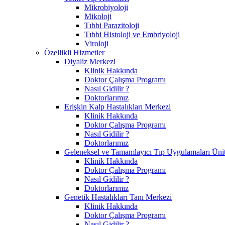
Mikrobiyoloji
Mikoloji
Tıbbi Parazitoloji
Tıbbi Histoloji ve Embriyoloji
Viroloji
Özellikli Hizmetler
Diyaliz Merkezi
Klinik Hakkında
Doktor Çalışma Programı
Nasıl Gidilir ?
Doktorlarımız
Erişkin Kalp Hastalıkları Merkezi
Klinik Hakkında
Doktor Çalışma Programı
Nasıl Gidilir ?
Doktorlarımız
Geleneksel ve Tamamlayıcı Tıp Uygulamaları Ünit
Klinik Hakkında
Doktor Çalışma Programı
Nasıl Gidilir ?
Doktorlarımız
Genetik Hastalıkları Tanı Merkezi
Klinik Hakkında
Doktor Çalışma Programı
Nasıl Gidilir ?