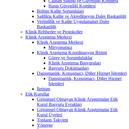
Çalişan Sağliği ve Güvenli̇ği̇ Komi̇tesi̇
Hasta Güvenli̇ği̇ Komi̇tesi̇
Bölüm Kali̇te Sorumlulari
Sağlikta Kali̇te ve Akredi̇tasyon Dai̇re Başkanliği
Veri̇mli̇li̇k ve Kali̇te Uygulamalari Dai̇re
Başkanliği
Klinik Rehberler ve Protokoller
Klinik Araştırma Merkezi
Klinik Araştırma Merkezi
Misyonumuz
Klinik Araştırma Koordinasyon Birimi
Görev ve Sorumluluklar
Klinik Araştırma Başvuruları
Başvuru Dokümanları
Danışmanlık, Konuşmacı, Diğer Hizmet İşlemleri
Danışmanlık, Konuşmacı, Diğer Hizmet
İşlemleri
İletişim
Etik Kurullar
Girişimsel Olmayan Klinik Araştırmalar Etik
Kurul Başvuru Evrakları
Girişimsel Olmayan Klinik Araştırmalar Etik
Kurul Üyeleri
Toplantı Takvimi
Yönerge