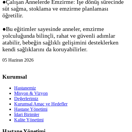
●Çalışan Annelerde Emzirme: İşe dönüş sürecinde
süt sağma, stoklama ve emzirme planlaması
öğretilir.
●Bu eğitimler sayesinde anneler, emzirme
yolculuğunda bilinçli, rahat ve güvenli adımlar
atabilir, bebeğin sağlıklı gelişimini desteklerken
kendi sağlıklarını da koruyabilirler.
05 Haziran 2026
Kurumsal
Hastanemiz
Misyon & Vizyon
Değerlerimiz
Kurumsal Amaç ve Hedefler
Hastane Yönetimi
İdari Birimler
Kalite Yönetimi
Hastane Yönetimi