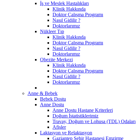
İş ve Meslek Hastalıkları
Klinik Hakkında
Doktor Çalışma Programı
Nasıl Gidilir ?
Doktorlarımız
Nükleer Tıp
Klinik Hakkında
Doktor Çalışma Programı
Nasıl Gidilir ?
Doktorlarımız
Obezite Merkezi
Klinik Hakkında
Doktor Çalışma Programı
Nasıl Gidilir ?
Doktorlarımız
Anne & Bebek
Bebek Dostu
Anne Dostu
Anne Dostu Hastane Kriterleri
Doğum İstatistiklerimiz
Travay, Doğum ve Lohusa (TDL) Odaları
Afişler
Laktasyon ve Relaktasyon
Gaziantep Şehir Hastanesi Emzirme