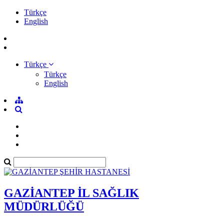
Türkçe
English
Türkçe
Türkçe
English
GAZİANTEP İL SAĞLIK
MÜDÜRLÜĞÜ