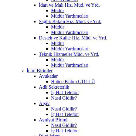
İdari ve Mali Hiz. Müd. ve Yrd.
Müdür
Müdür Yardımcıları
Sağlık Bakım Hiz. Müd. ve Yrd.
Müdür
Müdür Yardımcıları
Destek ve Kalite Hiz. Müd. ve Yrd.
Müdür
Müdür Yardımcıları
Teknik Hizmetler Müd. ve Yrd.
Müdür
Müdür Yardımcıları
İdari Birimler
Avukatlar
Hatice Kübra GÜLLÜ
Adli Sekreterlik
İç Hat Telefon
Nasıl Gidilir?
Arşiv
Nasıl Gidilir?
İç Hat Telefon
Ayniyat Birimi
Nasıl Gidilir?
İç Hat Telefon