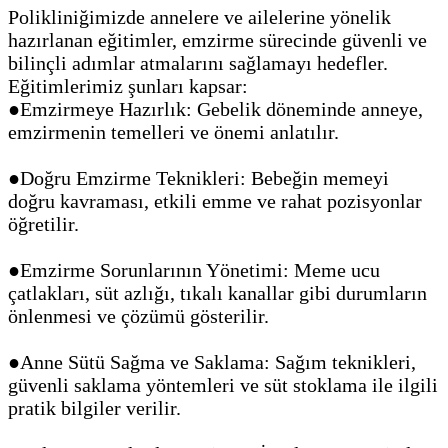
Polikliniğimizde annelere ve ailelerine yönelik
hazırlanan eğitimler, emzirme sürecinde güvenli ve
bilinçli adımlar atmalarını sağlamayı hedefler.
Eğitimlerimiz şunları kapsar:
●Emzirmeye Hazırlık: Gebelik döneminde anneye,
emzirmenin temelleri ve önemi anlatılır.
●Doğru Emzirme Teknikleri: Bebeğin memeyi
doğru kavraması, etkili emme ve rahat pozisyonlar
öğretilir.
●Emzirme Sorunlarının Yönetimi: Meme ucu
çatlakları, süt azlığı, tıkalı kanallar gibi durumların
önlenmesi ve çözümü gösterilir.
●Anne Sütü Sağma ve Saklama: Sağım teknikleri,
güvenli saklama yöntemleri ve süt stoklama ile ilgili
pratik bilgiler verilir.