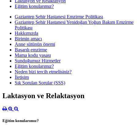
Laktasyon ve Relaktasyon
Eğitim konularımız?
Gaziantep Şehir Hastanesi Emzirme Politikası
Gaziantep Şehir Hastanesi Yenidoğan Yoğun Bakım Emzirme
Politikası
Hakkımızda
Birimin amacı
Anne sütünün önemi
Başarılı emzirme
Mama kodu yasası
Sunduğumuz Hizmetler
Eğitim konularımız?
Neden bizi tercih etmelisiniz?
İletişim
Sık Sorulan Sorular (SSS)
Laktasyon ve Relaktasyon
Eğitim konularımız?