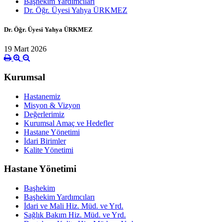
Başhekim Yardımcıları
Dr. Öğr. Üyesi Yahya ÜRKMEZ
Dr. Öğr. Üyesi Yahya ÜRKMEZ
19 Mart 2026
Kurumsal
Hastanemiz
Misyon & Vizyon
Değerlerimiz
Kurumsal Amaç ve Hedefler
Hastane Yönetimi
İdari Birimler
Kalite Yönetimi
Hastane Yönetimi
Başhekim
Başhekim Yardımcıları
İdari ve Mali Hiz. Müd. ve Yrd.
Sağlık Bakım Hiz. Müd. ve Yrd.