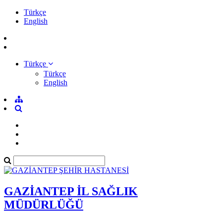
Türkçe
English
Türkçe
Türkçe
English
GAZİANTEP İL SAĞLIK
MÜDÜRLÜĞÜ