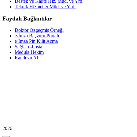
Destek ve Kalite Hiz. Müd. ve Yrd.
Teknik Hizmetler Müd. ve Yrd.
Faydalı Bağlantılar
Doktor Özgeçmiş Örneği
e-İmza Başvuru Portalı
e-İmza Pin Kilit Açma
Sağlık e-Posta
Medula Hekim
Randevu Al
2026