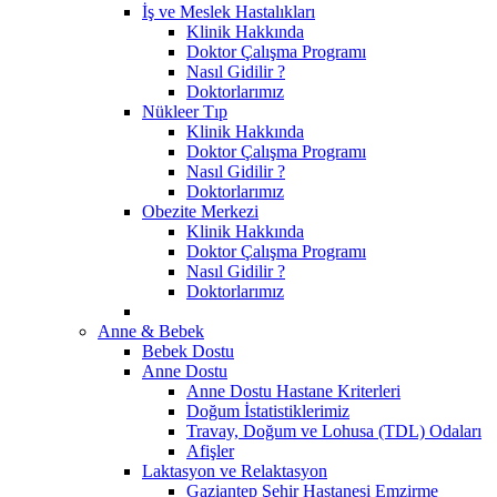
İş ve Meslek Hastalıkları
Klinik Hakkında
Doktor Çalışma Programı
Nasıl Gidilir ?
Doktorlarımız
Nükleer Tıp
Klinik Hakkında
Doktor Çalışma Programı
Nasıl Gidilir ?
Doktorlarımız
Obezite Merkezi
Klinik Hakkında
Doktor Çalışma Programı
Nasıl Gidilir ?
Doktorlarımız
Anne & Bebek
Bebek Dostu
Anne Dostu
Anne Dostu Hastane Kriterleri
Doğum İstatistiklerimiz
Travay, Doğum ve Lohusa (TDL) Odaları
Afişler
Laktasyon ve Relaktasyon
Gaziantep Şehir Hastanesi Emzirme