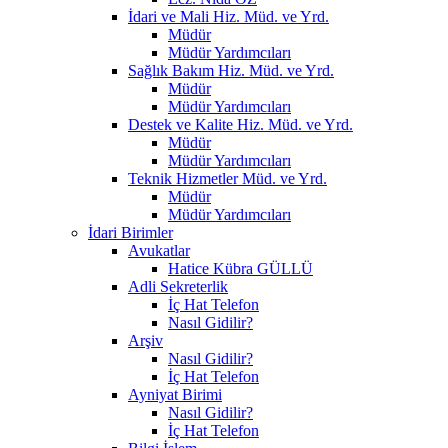
İdari ve Mali Hiz. Müd. ve Yrd.
Müdür
Müdür Yardımcıları
Sağlık Bakım Hiz. Müd. ve Yrd.
Müdür
Müdür Yardımcıları
Destek ve Kalite Hiz. Müd. ve Yrd.
Müdür
Müdür Yardımcıları
Teknik Hizmetler Müd. ve Yrd.
Müdür
Müdür Yardımcıları
İdari Birimler
Avukatlar
Hatice Kübra GÜLLÜ
Adli Sekreterlik
İç Hat Telefon
Nasıl Gidilir?
Arşiv
Nasıl Gidilir?
İç Hat Telefon
Ayniyat Birimi
Nasıl Gidilir?
İç Hat Telefon