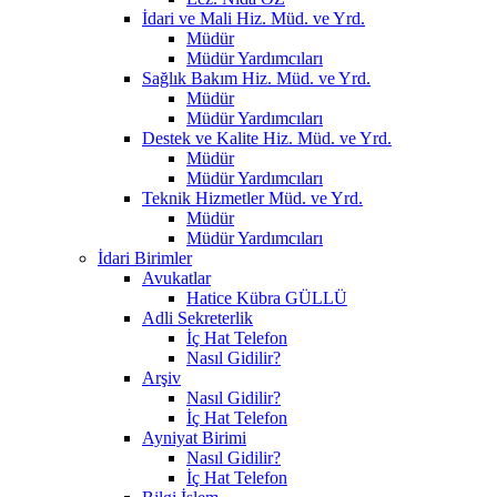
İdari ve Mali Hiz. Müd. ve Yrd.
Müdür
Müdür Yardımcıları
Sağlık Bakım Hiz. Müd. ve Yrd.
Müdür
Müdür Yardımcıları
Destek ve Kalite Hiz. Müd. ve Yrd.
Müdür
Müdür Yardımcıları
Teknik Hizmetler Müd. ve Yrd.
Müdür
Müdür Yardımcıları
İdari Birimler
Avukatlar
Hatice Kübra GÜLLÜ
Adli Sekreterlik
İç Hat Telefon
Nasıl Gidilir?
Arşiv
Nasıl Gidilir?
İç Hat Telefon
Ayniyat Birimi
Nasıl Gidilir?
İç Hat Telefon