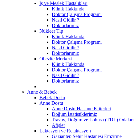
İş ve Meslek Hastalıkları
Klinik Hakkında
Doktor Çalışma Programı
Nasıl Gidilir ?
Doktorlarımız
Nükleer Tıp
Klinik Hakkında
Doktor Çalışma Programı
Nasıl Gidilir ?
Doktorlarımız
Obezite Merkezi
Klinik Hakkında
Doktor Çalışma Programı
Nasıl Gidilir ?
Doktorlarımız
Anne & Bebek
Bebek Dostu
Anne Dostu
Anne Dostu Hastane Kriterleri
Doğum İstatistiklerimiz
Travay, Doğum ve Lohusa (TDL) Odaları
Afişler
Laktasyon ve Relaktasyon
Gaziantep Şehir Hastanesi Emzirme