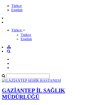
Türkçe
English
Türkçe
Türkçe
English
GAZİANTEP İL SAĞLIK
MÜDÜRLÜĞÜ