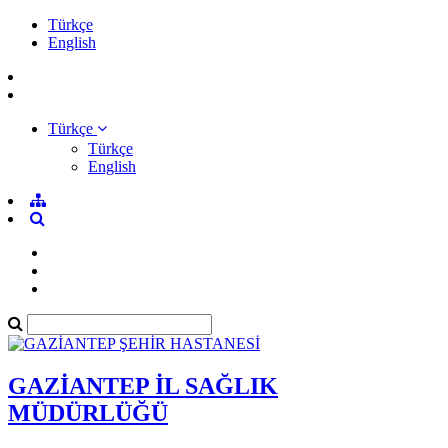
Türkçe
English
Türkçe
Türkçe
English
GAZİANTEP İL SAĞLIK
MÜDÜRLÜĞÜ