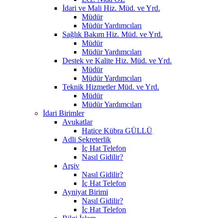
İdari ve Mali Hiz. Müd. ve Yrd.
Müdür
Müdür Yardımcıları
Sağlık Bakım Hiz. Müd. ve Yrd.
Müdür
Müdür Yardımcıları
Destek ve Kalite Hiz. Müd. ve Yrd.
Müdür
Müdür Yardımcıları
Teknik Hizmetler Müd. ve Yrd.
Müdür
Müdür Yardımcıları
İdari Birimler
Avukatlar
Hatice Kübra GÜLLÜ
Adli Sekreterlik
İç Hat Telefon
Nasıl Gidilir?
Arşiv
Nasıl Gidilir?
İç Hat Telefon
Ayniyat Birimi
Nasıl Gidilir?
İç Hat Telefon