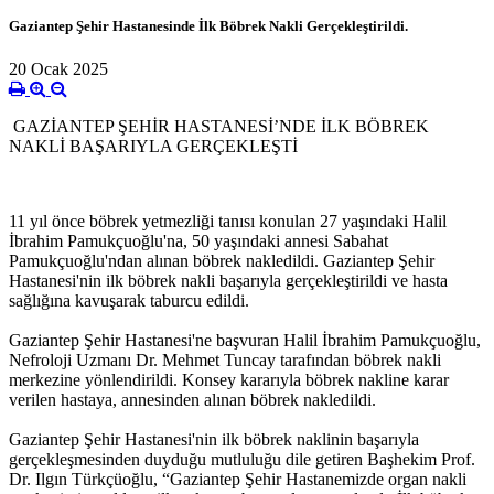
Gaziantep Şehir Hastanesinde İlk Böbrek Nakli Gerçekleştirildi.
20 Ocak 2025
GAZİANTEP ŞEHİR HASTANESİ’NDE İLK BÖBREK
NAKLİ BAŞARIYLA GERÇEKLEŞTİ
11 yıl önce böbrek yetmezliği tanısı konulan 27 yaşındaki Halil
İbrahim Pamukçuoğlu'na, 50 yaşındaki annesi Sabahat
Pamukçuoğlu'ndan alınan böbrek nakledildi. Gaziantep Şehir
Hastanesi'nin ilk böbrek nakli başarıyla gerçekleştirildi ve hasta
sağlığına kavuşarak taburcu edildi.
Gaziantep Şehir Hastanesi'ne başvuran Halil İbrahim Pamukçuoğlu,
Nefroloji Uzmanı Dr. Mehmet Tuncay tarafından böbrek nakli
merkezine yönlendirildi. Konsey kararıyla böbrek nakline karar
verilen hastaya, annesinden alınan böbrek nakledildi.
Gaziantep Şehir Hastanesi'nin ilk böbrek naklinin başarıyla
gerçekleşmesinden duyduğu mutluluğu dile getiren Başhekim Prof.
Dr. Ilgın Türkçüoğlu, “Gaziantep Şehir Hastanemizde organ nakli