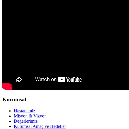
Kurumsal
Hastanemiz
Misyon & Vizyon
Değerlerimiz
Kurumsal Amaç ve Hedefler