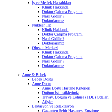
İş ve Meslek Hastalıkları
Klinik Hakkında
Doktor Çalışma Programı
Nasıl Gidilir ?
Doktorlarımız
Nükleer Tıp
Klinik Hakkında
Doktor Çalışma Programı
Nasıl Gidilir ?
Doktorlarımız
Obezite Merkezi
Klinik Hakkında
Doktor Çalışma Programı
Nasıl Gidilir ?
Doktorlarımız
Anne & Bebek
Bebek Dostu
Anne Dostu
Anne Dostu Hastane Kriterleri
Doğum İstatistiklerimiz
Travay, Doğum ve Lohusa (TDL) Odaları
Afişler
Laktasyon ve Relaktasyon
Gaziantep Şehir Hastanesi Emzirme