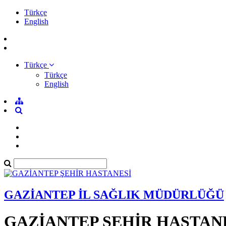
Türkçe
English
Türkçe
Türkçe
English
GAZİANTEP İL SAĞLIK MÜDÜRLÜĞÜ
GAZİANTEP ŞEHİR HASTAN