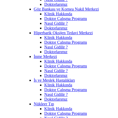
Doktorlarımız
Göz Bankası ve Kornea Nakil Merkezi
Klinik Hakkında
Doktor Çalışma Programı
Nasıl Gidilir ?
Doktorlarımız
Hiperbarik Oksijen Tedavi Merkezi
Klinik Hakkında
Doktor Çalışma Programı
Nasıl Gidilir ?
Doktorlarımız
İnme Merkezi
Klinik Hakkında
Doktor Çalışma Programı
Nasıl Gidilir ?
Doktorlarımız
İş ve Meslek Hastalıkları
Klinik Hakkında
Doktor Çalışma Programı
Nasıl Gidilir ?
Doktorlarımız
Nükleer Tıp
Klinik Hakkında
Doktor Çalışma Programı