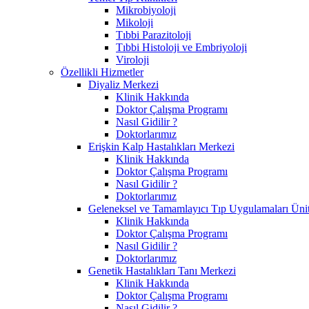
Mikrobiyoloji
Mikoloji
Tıbbi Parazitoloji
Tıbbi Histoloji ve Embriyoloji
Viroloji
Özellikli Hizmetler
Diyaliz Merkezi
Klinik Hakkında
Doktor Çalışma Programı
Nasıl Gidilir ?
Doktorlarımız
Erişkin Kalp Hastalıkları Merkezi
Klinik Hakkında
Doktor Çalışma Programı
Nasıl Gidilir ?
Doktorlarımız
Geleneksel ve Tamamlayıcı Tıp Uygulamaları Ünit
Klinik Hakkında
Doktor Çalışma Programı
Nasıl Gidilir ?
Doktorlarımız
Genetik Hastalıkları Tanı Merkezi
Klinik Hakkında
Doktor Çalışma Programı
Nasıl Gidilir ?