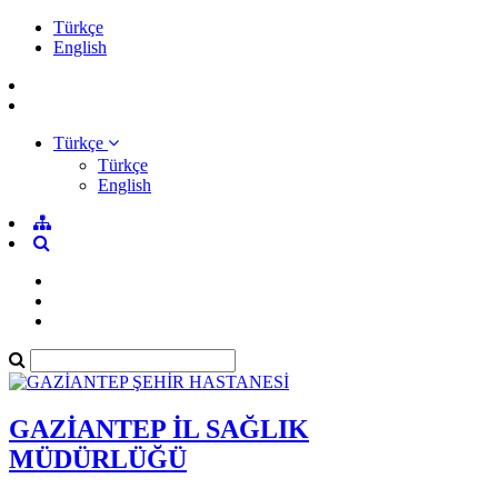
Türkçe
English
Türkçe
Türkçe
English
GAZİANTEP İL SAĞLIK
MÜDÜRLÜĞÜ