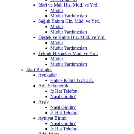
İdari ve Mali Hiz. Müd. ve Yrd.
Müdür
Müdür Yardımcıları
Sağlık Bakım Hiz. Müd. ve Yrd.
Müdür
Müdür Yardımcıları
Destek ve Kalite Hiz. Müd. ve Yrd.
Müdür
Müdür Yardımcıları
Teknik Hizmetler Müd. ve Yrd.
Müdür
Müdür Yardımcıları
İdari Birimler
Avukatlar
Hatice Kübra GÜLLÜ
Adli Sekreterlik
İç Hat Telefon
Nasıl Gidilir?
Arşiv
Nasıl Gidilir?
İç Hat Telefon
Ayniyat Birimi
Nasıl Gidilir?
İç Hat Telefon