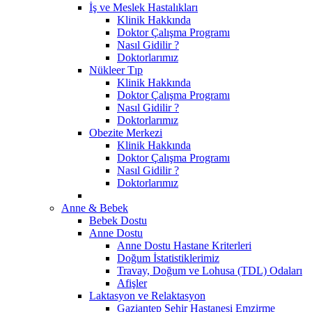
İş ve Meslek Hastalıkları
Klinik Hakkında
Doktor Çalışma Programı
Nasıl Gidilir ?
Doktorlarımız
Nükleer Tıp
Klinik Hakkında
Doktor Çalışma Programı
Nasıl Gidilir ?
Doktorlarımız
Obezite Merkezi
Klinik Hakkında
Doktor Çalışma Programı
Nasıl Gidilir ?
Doktorlarımız
Anne & Bebek
Bebek Dostu
Anne Dostu
Anne Dostu Hastane Kriterleri
Doğum İstatistiklerimiz
Travay, Doğum ve Lohusa (TDL) Odaları
Afişler
Laktasyon ve Relaktasyon
Gaziantep Şehir Hastanesi Emzirme