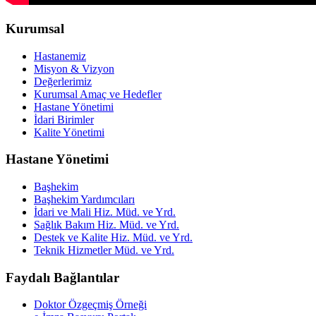
Kurumsal
Hastanemiz
Misyon & Vizyon
Değerlerimiz
Kurumsal Amaç ve Hedefler
Hastane Yönetimi
İdari Birimler
Kalite Yönetimi
Hastane Yönetimi
Başhekim
Başhekim Yardımcıları
İdari ve Mali Hiz. Müd. ve Yrd.
Sağlık Bakım Hiz. Müd. ve Yrd.
Destek ve Kalite Hiz. Müd. ve Yrd.
Teknik Hizmetler Müd. ve Yrd.
Faydalı Bağlantılar
Doktor Özgeçmiş Örneği