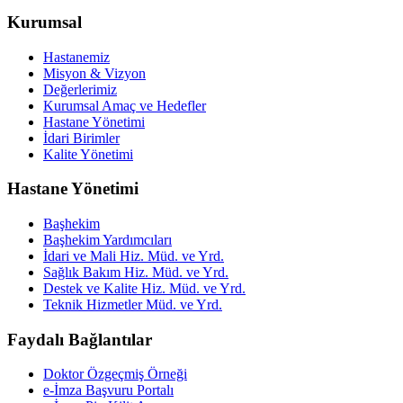
Kurumsal
Hastanemiz
Misyon & Vizyon
Değerlerimiz
Kurumsal Amaç ve Hedefler
Hastane Yönetimi
İdari Birimler
Kalite Yönetimi
Hastane Yönetimi
Başhekim
Başhekim Yardımcıları
İdari ve Mali Hiz. Müd. ve Yrd.
Sağlık Bakım Hiz. Müd. ve Yrd.
Destek ve Kalite Hiz. Müd. ve Yrd.
Teknik Hizmetler Müd. ve Yrd.
Faydalı Bağlantılar
Doktor Özgeçmiş Örneği
e-İmza Başvuru Portalı