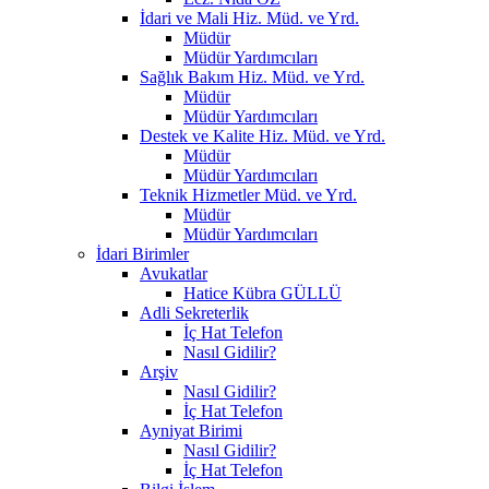
İdari ve Mali Hiz. Müd. ve Yrd.
Müdür
Müdür Yardımcıları
Sağlık Bakım Hiz. Müd. ve Yrd.
Müdür
Müdür Yardımcıları
Destek ve Kalite Hiz. Müd. ve Yrd.
Müdür
Müdür Yardımcıları
Teknik Hizmetler Müd. ve Yrd.
Müdür
Müdür Yardımcıları
İdari Birimler
Avukatlar
Hatice Kübra GÜLLÜ
Adli Sekreterlik
İç Hat Telefon
Nasıl Gidilir?
Arşiv
Nasıl Gidilir?
İç Hat Telefon
Ayniyat Birimi
Nasıl Gidilir?
İç Hat Telefon