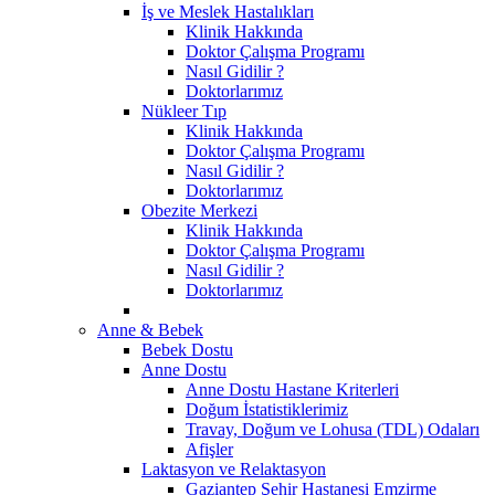
İş ve Meslek Hastalıkları
Klinik Hakkında
Doktor Çalışma Programı
Nasıl Gidilir ?
Doktorlarımız
Nükleer Tıp
Klinik Hakkında
Doktor Çalışma Programı
Nasıl Gidilir ?
Doktorlarımız
Obezite Merkezi
Klinik Hakkında
Doktor Çalışma Programı
Nasıl Gidilir ?
Doktorlarımız
Anne & Bebek
Bebek Dostu
Anne Dostu
Anne Dostu Hastane Kriterleri
Doğum İstatistiklerimiz
Travay, Doğum ve Lohusa (TDL) Odaları
Afişler
Laktasyon ve Relaktasyon
Gaziantep Şehir Hastanesi Emzirme