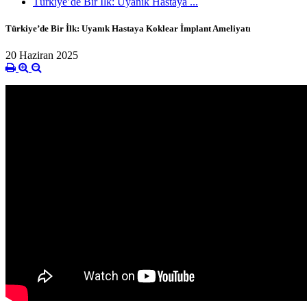
Türkiye’de Bir İlk: Uyanık Hastaya ...
Türkiye’de Bir İlk: Uyanık Hastaya Koklear İmplant Ameliyatı
20 Haziran 2025