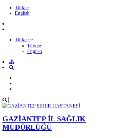
Türkçe
English
Türkçe
Türkçe
English
GAZİANTEP İL SAĞLIK
MÜDÜRLÜĞÜ